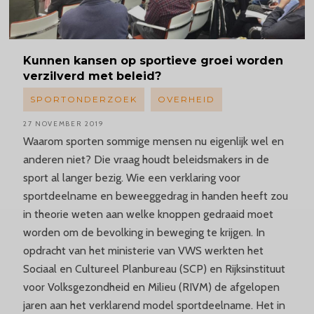
Kunnen
kansen op sportieve groei worden
verzilverd met beleid?
SPORTONDERZOEK
OVERHEID
27 NOVEMBER 2019
Waarom sporten sommige mensen nu eigenlijk wel en
anderen niet? Die vraag houdt beleidsmakers in de
sport al langer bezig. Wie een verklaring voor
sportdeelname en beweeggedrag in handen heeft zou
in theorie weten aan welke knoppen gedraaid moet
worden om de bevolking in beweging te krijgen. In
opdracht van het ministerie van VWS werkten het
Sociaal en Cultureel Planbureau (SCP) en Rijksinstituut
voor Volksgezondheid en Milieu (RIVM) de afgelopen
jaren aan het verklarend model sportdeelname. Het in