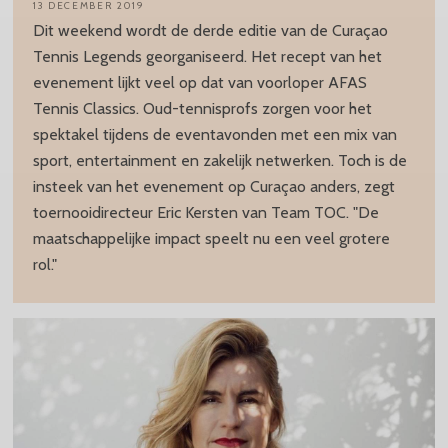
13 DECEMBER 2019
Dit weekend wordt de derde editie van de Curaçao
Tennis Legends georganiseerd. Het recept van het
evenement lijkt veel op dat van voorloper AFAS
Tennis Classics. Oud-tennisprofs zorgen voor het
spektakel tijdens de eventavonden met een mix van
sport, entertainment en zakelijk netwerken. Toch is de
insteek van het evenement op Curaçao anders, zegt
toernooidirecteur Eric Kersten van Team TOC. "De
maatschappelijke impact speelt nu een veel grotere
rol."