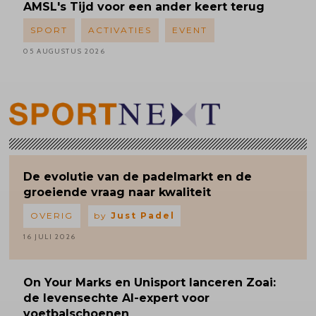
AMSL's
Tijd voor een ander keert terug
SPORT
ACTIVATIES
EVENT
05 AUGUSTUS 2026
De evolutie van de padelmarkt en de
groeiende vraag naar kwaliteit
OVERIG
by
Just Padel
16 JULI 2026
On Your Marks en Unisport lanceren Zoai:
de levensechte AI-expert voor
voetbalschoenen