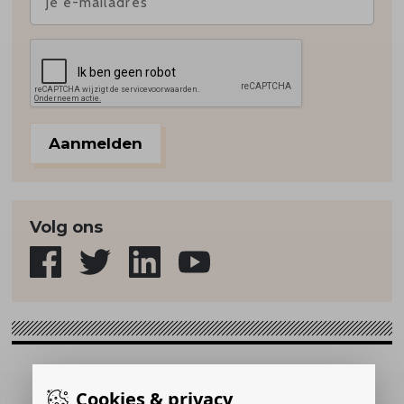
Aanmelden
Volg ons
Sport & Strategie © 2026
Cookies & privacy