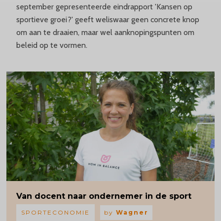
september gepresenteerde eindrapport 'Kansen op
sportieve groei?' geeft weliswaar geen concrete knop
om aan te draaien, maar wel aanknopingspunten om
beleid op te vormen.
Van docent naar ondernemer in de sport
SPORTECONOMIE
by
Wagner