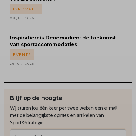
INNOVATIE
08 JULI 2026
Inspiratiereis
Denemarken: de toekomst
van sportaccommodaties
EVENTS
26 JUNI 2026
Blijf op de hoogte
Wij sturen jou één keer per twee weken een e-mail
met de belangrijkste opinies en artikelen van
Sport&Strategie.