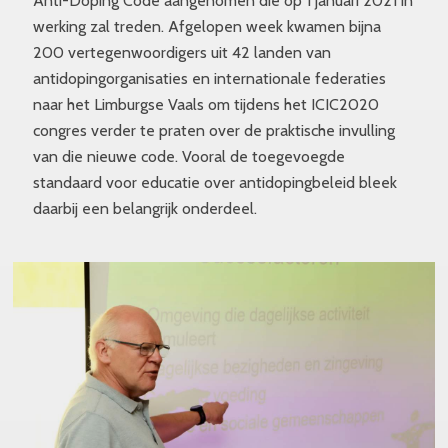
Anti-Doping Code aangenomen die op 1 januari 2021 in
werking zal treden. Afgelopen week kwamen bijna
200 vertegenwoordigers uit 42 landen van
antidopingorganisaties en internationale federaties
naar het Limburgse Vaals om tijdens het ICIC2020
congres verder te praten over de praktische invulling
van die nieuwe code. Vooral de toegevoegde
standaard voor educatie over antidopingbeleid bleek
daarbij een belangrijk onderdeel.