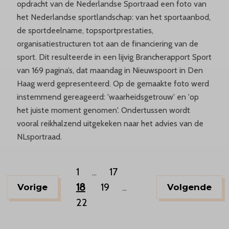
opdracht van de Nederlandse Sportraad een foto van
het Nederlandse sportlandschap: van het sportaanbod,
de sportdeelname, topsportprestaties,
organisatiestructuren tot aan de financiering van de
sport. Dit resulteerde in een lijvig Brancherapport Sport
van 169 pagina’s, dat maandag in Nieuwspoort in Den
Haag werd gepresenteerd. Op de gemaakte foto werd
instemmend gereageerd: 'waarheidsgetrouw' en 'op
het juiste moment genomen'. Ondertussen wordt
vooral reikhalzend uitgekeken naar het advies van de
NLsportraad.
1
17
...
18
19
Vorige
Volgende
...
22