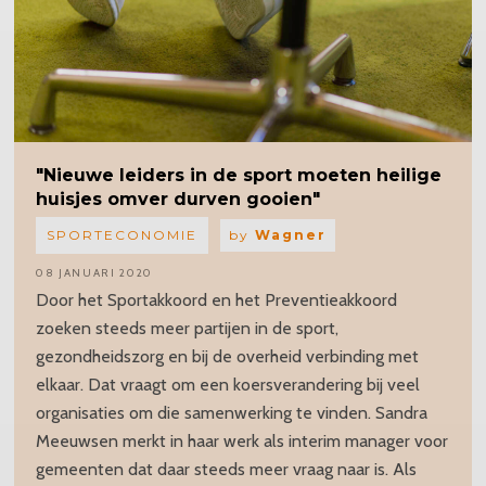
"Nieuwe
leiders in de sport moeten heilige
huisjes omver durven gooien"
SPORTECONOMIE
by
Wagner
08 JANUARI 2020
Door het Sportakkoord en het Preventieakkoord
zoeken steeds meer partijen in de sport,
gezondheidszorg en bij de overheid verbinding met
elkaar. Dat vraagt om een koersverandering bij veel
organisaties om die samenwerking te vinden. Sandra
Meeuwsen merkt in haar werk als interim manager voor
gemeenten dat daar steeds meer vraag naar is. Als