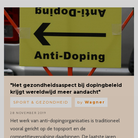
"Het
gezondheidsaspect
bij dopingbeleid
krijgt wereldwijd meer aandacht"
SPORT & GEZONDHEID
by
Wagner
28 NOVEMBER 2019
Het werk van anti-dopingorganisaties is traditioneel
vooral gericht op de topsport en de
competitievervalsing daarbinnen. De laatste jaren