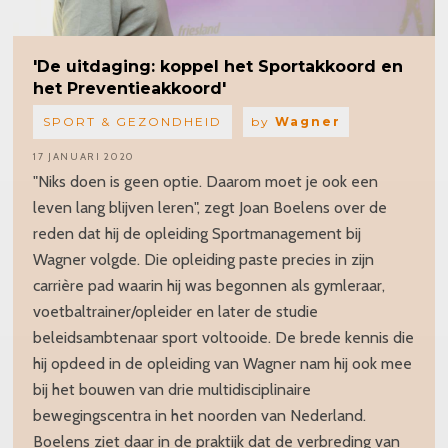
'De uitdaging: koppel het Sportakkoord en
het Preventieakkoord'
SPORT & GEZONDHEID
by
Wagner
17 JANUARI 2020
"Niks doen is geen optie. Daarom moet je ook een
leven lang blijven leren", zegt Joan Boelens over de
reden dat hij de opleiding Sportmanagement bij
Wagner volgde. Die opleiding paste precies in zijn
carrière pad waarin hij was begonnen als gymleraar,
voetbaltrainer/opleider en later de studie
beleidsambtenaar sport voltooide. De brede kennis die
hij opdeed in de opleiding van Wagner nam hij ook mee
bij het bouwen van drie multidisciplinaire
bewegingscentra in het noorden van Nederland.
Boelens ziet daar in de praktijk dat de verbreding van