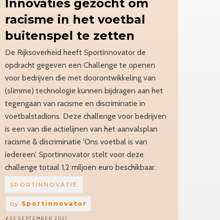
Innovaties
gezocht om
racisme in het voetbal
buitenspel te zetten
De Rijksoverheid heeft Sportinnovator de
opdracht gegeven een Challenge te openen
voor bedrijven die met doorontwikkeling van
(slimme) technologie kunnen bijdragen aan het
tegengaan van racisme en discriminatie in
voetbalstadions. Deze challenge voor bedrijven
is een van die actielijnen van het aanvalsplan
racisme & discriminatie ‘Ons voetbal is van
iedereen’. Sportinnovator stelt voor deze
challenge totaal 1,2 miljoen euro beschikbaar.
SPORTINNOVATIE
by
Sportinnovator
22 SEPTEMBER 2021