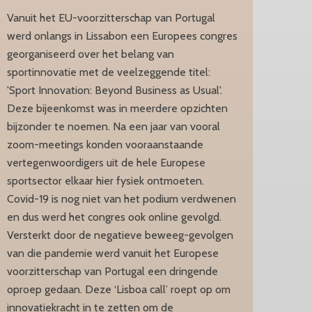
Vanuit het EU-voorzitterschap van Portugal
werd onlangs in Lissabon een Europees congres
georganiseerd over het belang van
sportinnovatie met de veelzeggende titel:
'Sport Innovation: Beyond Business as Usual'.
Deze bijeenkomst was in meerdere opzichten
bijzonder te noemen. Na een jaar van vooral
zoom-meetings konden vooraanstaande
vertegenwoordigers uit de hele Europese
sportsector elkaar hier fysiek ontmoeten.
Covid-19 is nog niet van het podium verdwenen
en dus werd het congres ook online gevolgd.
Versterkt door de negatieve beweeg-gevolgen
van die pandemie werd vanuit het Europese
voorzitterschap van Portugal een dringende
oproep gedaan. Deze ‘Lisboa call’ roept op om
innovatiekracht in te zetten om de