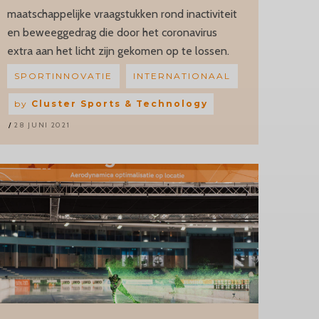
maatschappelijke vraagstukken rond inactiviteit
en beweeggedrag die door het coronavirus
extra aan het licht zijn gekomen op te lossen.
SPORTINNOVATIE
INTERNATIONAAL
by
Cluster Sports & Technology
28 JUNI 2021