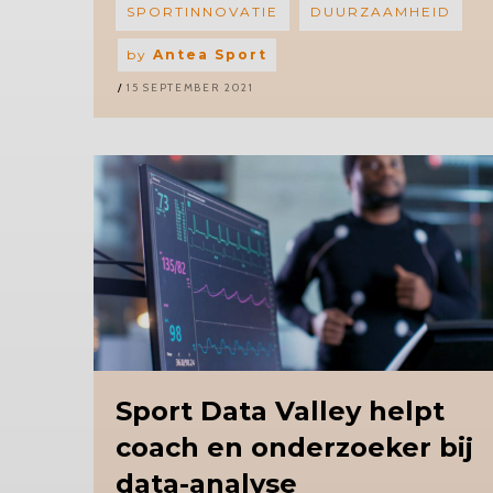
SPORTINNOVATIE
DUURZAAMHEID
by
Antea Sport
15 SEPTEMBER 2021
Sport
Data Valley helpt
coach en onderzoeker bij
data-analyse