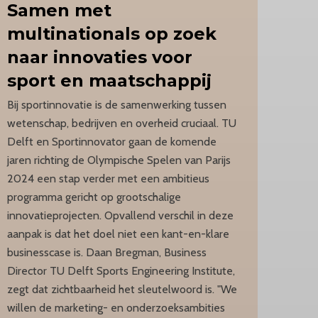
Samen
met
multinationals op zoek
naar innovaties voor
sport en maatschappij
Bij sportinnovatie is de samenwerking tussen
wetenschap, bedrijven en overheid cruciaal. TU
Delft en Sportinnovator gaan de komende
jaren richting de Olympische Spelen van Parijs
2024 een stap verder met een ambitieus
programma gericht op grootschalige
innovatieprojecten. Opvallend verschil in deze
aanpak is dat het doel niet een kant-en-klare
businesscase is. Daan Bregman, Business
Director TU Delft Sports Engineering Institute,
zegt dat zichtbaarheid het sleutelwoord is. "We
willen de marketing- en onderzoeksambities