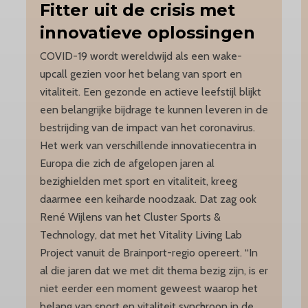
Fitter
uit de crisis met
innovatieve oplossingen
COVID-19 wordt wereldwijd als een wake-
upcall gezien voor het belang van sport en
vitaliteit. Een gezonde en actieve leefstijl blijkt
een belangrijke bijdrage te kunnen leveren in de
bestrijding van de impact van het coronavirus.
Het werk van verschillende innovatiecentra in
Europa die zich de afgelopen jaren al
bezighielden met sport en vitaliteit, kreeg
daarmee een keiharde noodzaak. Dat zag ook
René Wijlens van het Cluster Sports &
Technology, dat met het Vitality Living Lab
Project vanuit de Brainport-regio opereert. “In
al die jaren dat we met dit thema bezig zijn, is er
niet eerder een moment geweest waarop het
belang van sport en vitaliteit synchroon in de