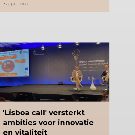
22 JULI 2021
'Lisboa
call' versterkt
ambities voor innovatie
en vitaliteit