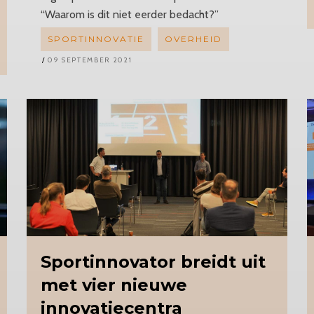
“Waarom is dit niet eerder bedacht?”
SPORTINNOVATIE
OVERHEID
09 SEPTEMBER 2021
Sportinnovator
breidt uit
met vier nieuwe
innovatiecentra