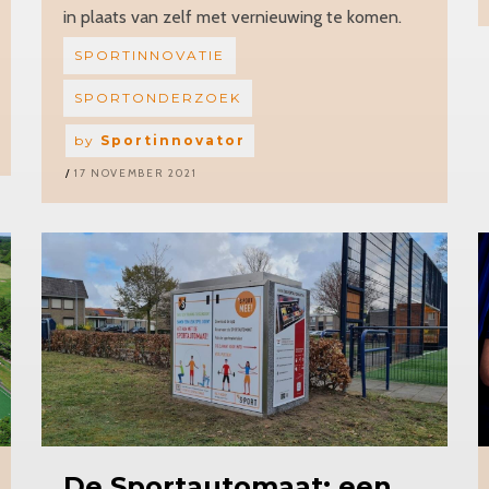
in plaats van zelf met vernieuwing te komen.
SPORTINNOVATIE
SPORTONDERZOEK
by
Sportinnovator
17 NOVEMBER 2021
De Sportautomaat: een