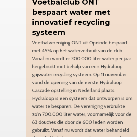
Voetbalclub
ONT
bespaart water met
innovatief recycling
systeem
Voetbalvereniging ONT uit Opeinde bespaart
met 45% op het waterverbruik van de club.
Vanaf nu wordt er 300.000 liter water per jaar
hergebruikt met behulp van een Hydraloop
grijswater recycling systeem. Op 11 november
vond de opening van de eerste Hydraloop
Cascade opstelling in Nederland plaats.
Hydraloop is een systeem dat ontworpen is om
water te besparen. De vereniging verbruikte
zo'n 700.000 liter water, voornamelijk voor de
63 douches die door de 600 leden worden
gebruikt. Vanaf nu wordt dat water behandeld