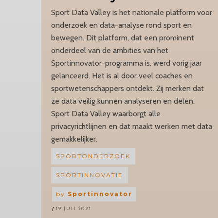
Sport Data Valley is het nationale platform voor
onderzoek en data-analyse rond sport en
bewegen. Dit platform, dat een prominent
onderdeel van de ambities van het
Sportinnovator-programma is, werd vorig jaar
gelanceerd. Het is al door veel coaches en
sportwetenschappers ontdekt. Zij merken dat
ze data veilig kunnen analyseren en delen.
Sport Data Valley waarborgt alle
privacyrichtlijnen en dat maakt werken met data
gemakkelijker.
SPORTONDERZOEK
SPORTINNOVATIE
by
Sportinnovator
19 JULI 2021