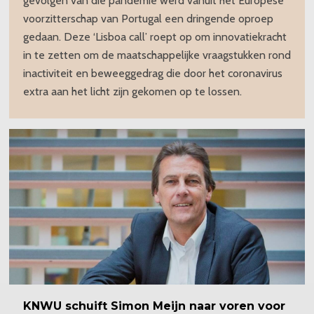
gevolgen van die pandemie werd vanuit het Europese
voorzitterschap van Portugal een dringende oproep
gedaan. Deze ‘Lisboa call’ roept op om innovatiekracht
in te zetten om de maatschappelijke vraagstukken rond
inactiviteit en beweeggedrag die door het coronavirus
extra aan het licht zijn gekomen op te lossen.
KNWU schuift Simon Meijn naar voren voor