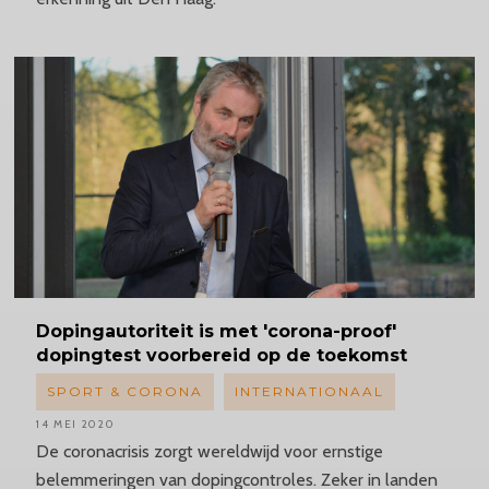
Dopingautoriteit
is met 'corona-proof'
dopingtest voorbereid op de toekomst
SPORT & CORONA
INTERNATIONAAL
14 MEI 2020
De coronacrisis zorgt wereldwijd voor ernstige
belemmeringen van dopingcontroles. Zeker in landen