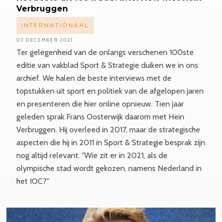
Verbruggen
INTERNATIONAAL
03 DECEMBER 2021
Ter gelegenheid van de onlangs verschenen 100ste
editie van vakblad Sport & Strategie duiken we in ons
archief. We halen de beste interviews met de
topstukken uit sport en politiek van de afgelopen jaren
en presenteren die hier online opnieuw. Tien jaar
geleden sprak Frans Oosterwijk daarom met Hein
Verbruggen. Hij overleed in 2017, maar de strategische
aspecten die hij in 2011 in Sport & Strategie besprak zijn
nog altijd relevant. "Wie zit er in 2021, als de
olympische stad wordt gekozen, namens Nederland in
het IOC?"