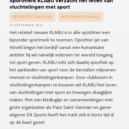
Sportmerk
KLABU verzacht het leven van
vluchtelingen met sport
SPORTECONOMIE
INTERNATIONAAL
27 SEPTEMBER 2021
Het relatief nieuwe KLABU is in alle opzichten een
bijzonder sportmerk te noemen. Oprichter Jan van
Hövell begon het bedrijf vanuit een humanitaire
ambitie: hij wil namelijk iedereen ter wereld toegang
tot sport geven. KLABU richt zich daarbij specifiek op
het aanbieden van sport voor de tientallen miljoenen
mensen in vluchtelingenkampen. Door clubhuizen in
vluchtelingenkampen te bouwen wil KLABU het leven
van vluchtelingen met sport en bewegen draaglijker
maken. Met een kledinglijn en samenwerkingen met
grote organisaties als Paris Saint-Germain en game-
uitgever EA Sports heeft het merk zich in korte tijd al
op de kaart gezet.