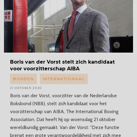
Boris
van der Vorst stelt zich kandidaat
voor
voorzitterschap
AIBA
BONDEN
INTERNATIONAAL
21 OKTOBER 2020
Boris van der Vorst, voorzitter van de Nederlandse
Boksbond (NBB), stelt zich kandidaat voor het
voorzitterschap van AIBA, The International Boxing
Association. Dat heeft hij op woensdag 21 oktober
wereldkundig gemaakt. Van der Vorst: "Deze functie
brengt een grote verantwoordelijkheid met zich mee