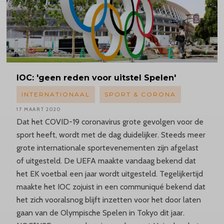
IOC: 'geen reden voor uitstel Spelen'
INTERNATIONAAL
SPORT & CORONA
17 MAART 2020
Dat het COVID-19 coronavirus grote gevolgen voor de
sport heeft, wordt met de dag duidelijker. Steeds meer
grote internationale sportevenementen zijn afgelast
of uitgesteld. De UEFA maakte vandaag bekend dat
het EK voetbal een jaar wordt uitgesteld. Tegelijkertijd
maakte het IOC zojuist in een communiqué bekend dat
het zich vooralsnog blijft inzetten voor het door laten
gaan van de Olympische Spelen in Tokyo dit jaar.