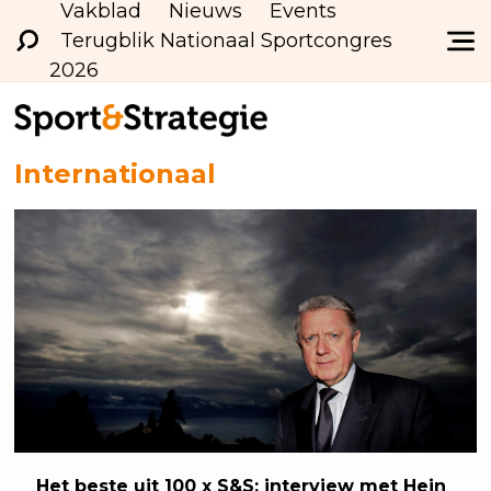
Vakblad
Nieuws
Events
Terugblik Nationaal Sportcongres
2026
Internationaal
Het beste uit 100 x S&S: interview met Hein