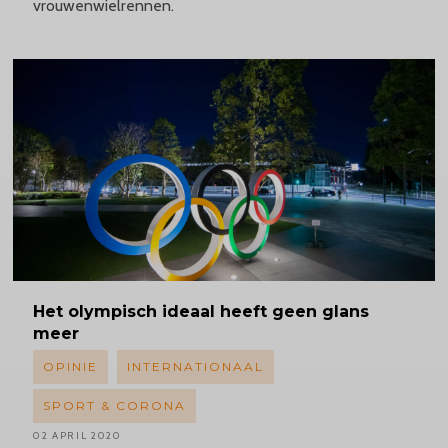
vrouwenwielrennen.
Het olympisch ideaal heeft geen glans
meer
OPINIE
INTERNATIONAAL
SPORT & CORONA
02 APRIL 2020