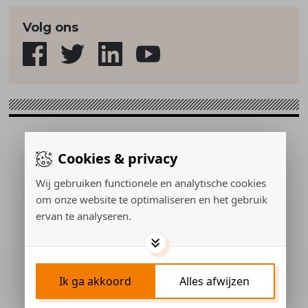
Volg ons
Sport & Strategie © 2026
Cookies & privacy
Gerealiseerd door:
Wij gebruiken functionele en analytische cookies
om onze website te optimaliseren en het gebruik
ervan te analyseren.
ADVERTEREN
PRIVACY POLICY
COOKIES
CONTACT
Ik ga akkoord
Alles afwijzen
COOKIES INSTELLEN