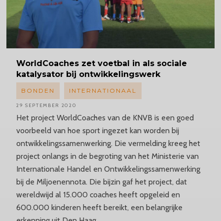
WorldCoaches
zet voetbal in als sociale
katalysator bij ontwikkelingswerk
BONDEN
INTERNATIONAAL
29 SEPTEMBER 2020
Het project WorldCoaches van de KNVB is een goed
voorbeeld van hoe sport ingezet kan worden bij
ontwikkelingssamenwerking. Die vermelding kreeg het
project onlangs in de begroting van het Ministerie van
Internationale Handel en Ontwikkelingssamenwerking
bij de Miljoenennota. Die bijzin gaf het project, dat
wereldwijd al 15.000 coaches heeft opgeleid en
600.000 kinderen heeft bereikt, een belangrijke
erkenning uit Den Haag.