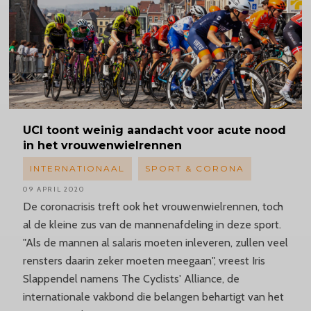
UCI toont weinig aandacht voor acute nood
in het vrouwenwielrennen
INTERNATIONAAL
SPORT & CORONA
09 APRIL 2020
De coronacrisis treft ook het vrouwenwielrennen, toch
al de kleine zus van de mannenafdeling in deze sport.
"Als de mannen al salaris moeten inleveren, zullen veel
rensters daarin zeker moeten meegaan", vreest Iris
Slappendel namens The Cyclists' Alliance, de
internationale vakbond die belangen behartigt van het