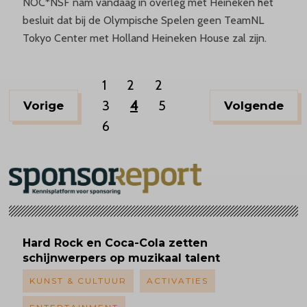
NOC*NSF nam vandaag in overleg met Heineken het
besluit dat bij de Olympische Spelen geen TeamNL
Tokyo Center met Holland Heineken House zal zijn.
1
2
2
3
4
5
Vorige
Volgende
6
Hard Rock en Coca-Cola zetten
schijnwerpers op muzikaal talent
KUNST & CULTUUR
ACTIVATIES