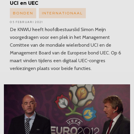
UCI en UEC
BONDEN
INTERNATIONAAL
05 FEBRUARI 2021
De KNWU heeft hoofdbestuurslid Simon Meijn
voorgedragen voor een plek in het Management
Comittee van de mondiale wielerbond UCI en de
Management Board van de Europese bond UEC. Op 6
maart vinden tijdens een digitaal UEC-congres
verkiezingen plaats voor beide functies.