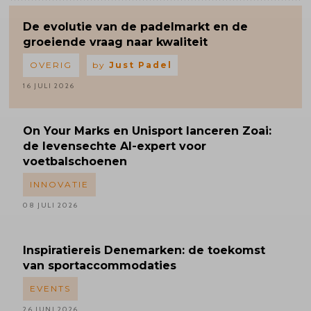
De evolutie van de padelmarkt en de
groeiende vraag naar kwaliteit
OVERIG
by
Just Padel
16 JULI 2026
On Your Marks en Unisport lanceren Zoai:
de levensechte AI-expert voor
voetbalschoenen
INNOVATIE
08 JULI 2026
Inspiratiereis
Denemarken: de toekomst
van sportaccommodaties
EVENTS
26 JUNI 2026