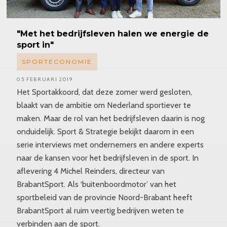
"Met het bedrijfsleven halen we energie de
sport in"
SPORTECONOMIE
05 FEBRUARI 2019
Het Sportakkoord, dat deze zomer werd gesloten,
blaakt van de ambitie om Nederland sportiever te
maken. Maar de rol van het bedrijfsleven daarin is nog
onduidelijk. Sport & Strategie bekijkt daarom in een
serie interviews met ondernemers en andere experts
naar de kansen voor het bedrijfsleven in de sport. In
aflevering 4 Michel Reinders, directeur van
BrabantSport. Als ‘buitenboordmotor’ van het
sportbeleid van de provincie Noord-Brabant heeft
BrabantSport al ruim veertig bedrijven weten te
verbinden aan de sport.