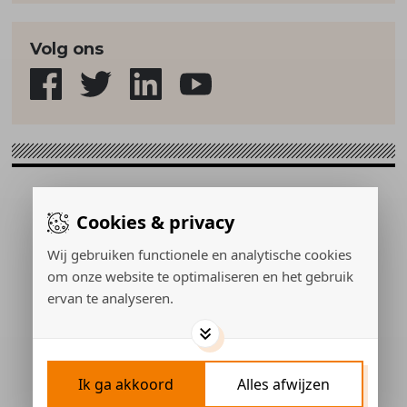
Volg ons
Sport & Strategie © 2026
Cookies & privacy
Gerealiseerd door:
Wij gebruiken functionele en analytische cookies
om onze website te optimaliseren en het gebruik
ervan te analyseren.
ADVERTEREN
PRIVACY POLICY
COOKIES
CONTACT
Ik ga akkoord
Alles afwijzen
COOKIES INSTELLEN