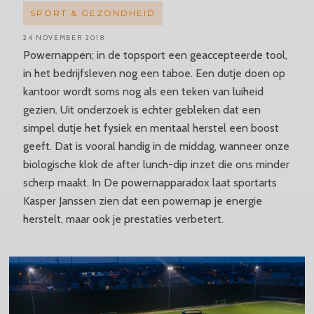
SPORT & GEZONDHEID
24 NOVEMBER 2018
Powernappen; in de topsport een geaccepteerde tool,
in het bedrijfsleven nog een taboe. Een dutje doen op
kantoor wordt soms nog als een teken van luiheid
gezien. Uit onderzoek is echter gebleken dat een
simpel dutje het fysiek en mentaal herstel een boost
geeft. Dat is vooral handig in de middag, wanneer onze
biologische klok de after lunch-dip inzet die ons minder
scherp maakt. In De powernapparadox laat sportarts
Kasper Janssen zien dat een powernap je energie
herstelt, maar ook je prestaties verbetert.