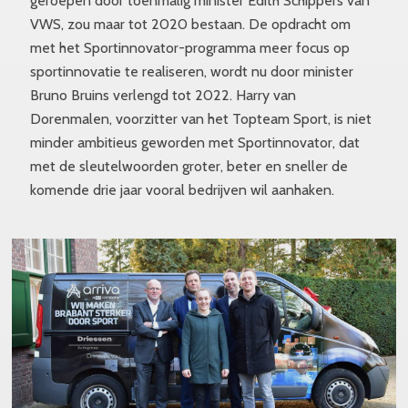
geroepen door toenmalig minister Edith Schippers van
VWS, zou maar tot 2020 bestaan. De opdracht om
met het Sportinnovator-programma meer focus op
sportinnovatie te realiseren, wordt nu door minister
Bruno Bruins verlengd tot 2022. Harry van
Dorenmalen, voorzitter van het Topteam Sport, is niet
minder ambitieus geworden met Sportinnovator, dat
met de sleutelwoorden groter, beter en sneller de
komende drie jaar vooral bedrijven wil aanhaken.