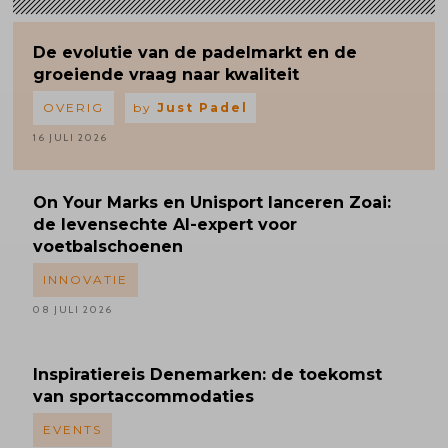
De evolutie van de padelmarkt en de
groeiende vraag naar kwaliteit
OVERIG
by
Just Padel
16 JULI 2026
On Your Marks en Unisport lanceren Zoai:
de levensechte AI-expert voor
voetbalschoenen
INNOVATIE
08 JULI 2026
Inspiratiereis
Denemarken: de toekomst
van sportaccommodaties
EVENTS