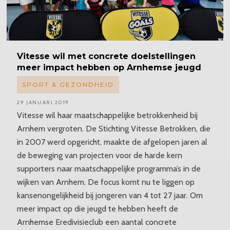
Vitesse
wil met concrete doelstellingen
meer impact hebben op Arnhemse jeugd
SPORT & GEZONDHEID
29 JANUARI 2019
Vitesse wil haar maatschappelijke betrokkenheid bij
Arnhem vergroten. De Stichting Vitesse Betrokken, die
in 2007 werd opgericht, maakte de afgelopen jaren al
de beweging van projecten voor de harde kern
supporters naar maatschappelijke programma’s in de
wijken van Arnhem. De focus komt nu te liggen op
kansenongelijkheid bij jongeren van 4 tot 27 jaar. Om
meer impact op die jeugd te hebben heeft de
Arnhemse Eredivisieclub een aantal concrete