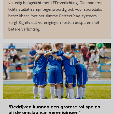
volledig is ingericht met LED-verlichting. Die moderne
lichtinstallaties zijn tegenwoordig ook voor sportclubs
beschikbaar. Met het slimme PerfectPlay-systeem
zorgt Signify dat verenigingen kosten besparen met
betere verlichting.
"Bedrijven
kunnen een grotere rol spelen
bij de omslag van verenigingen"