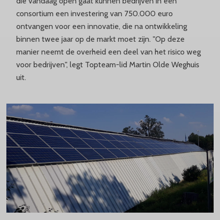
die vandaag open gaat kunnen bedrijven in een
consortium een investering van 750.000 euro
ontvangen voor een innovatie, die na ontwikkeling
binnen twee jaar op de markt moet zijn. "Op deze
manier neemt de overheid een deel van het risico weg
voor bedrijven", legt Topteam-lid Martin Olde Weghuis
uit.