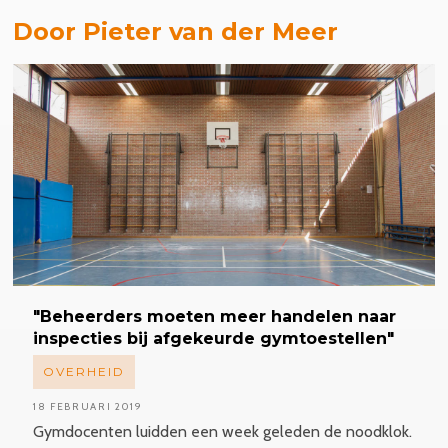
Door Pieter van der Meer
"Beheerders
moeten meer handelen naar
inspecties bij afgekeurde gymtoestellen"
OVERHEID
18 FEBRUARI 2019
Gymdocenten luidden een week geleden de noodklok.