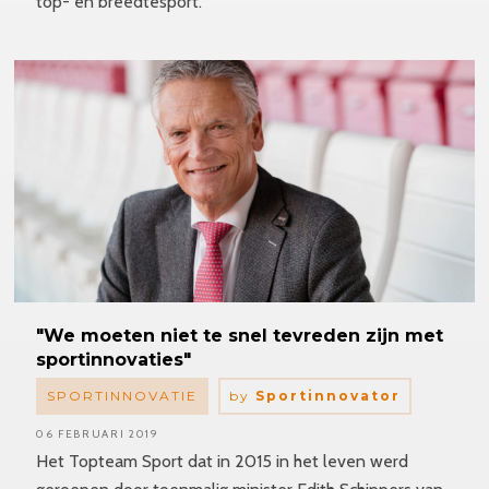
top- en breedtesport."
"We moeten niet te snel tevreden zijn met
sportinnovaties"
SPORTINNOVATIE
by
Sportinnovator
06 FEBRUARI 2019
Het Topteam Sport dat in 2015 in het leven werd