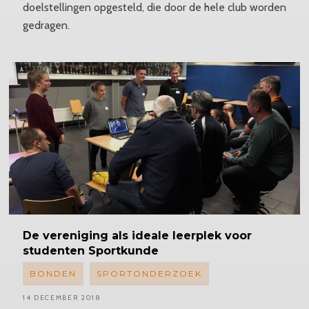
doelstellingen opgesteld, die door de hele club worden
gedragen.
De vereniging als ideale leerplek voor
studenten Sportkunde
BONDEN
SPORTONDERZOEK
14 DECEMBER 2018