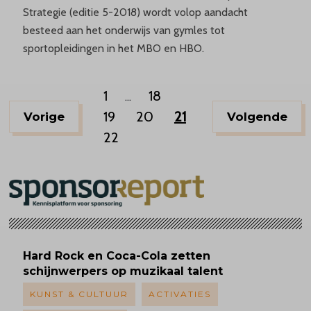
Strategie (editie 5-2018) wordt volop aandacht
besteed aan het onderwijs van gymles tot
sportopleidingen in het MBO en HBO.
1
18
...
19
20
21
Vorige
Volgende
22
Hard Rock en Coca-Cola zetten
schijnwerpers op muzikaal talent
KUNST & CULTUUR
ACTIVATIES