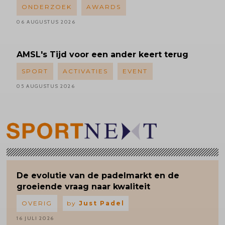
ONDERZOEK
AWARDS
06 AUGUSTUS 2026
AMSL's
Tijd voor een ander keert terug
SPORT
ACTIVATIES
EVENT
05 AUGUSTUS 2026
De evolutie van de padelmarkt en de
groeiende vraag naar kwaliteit
OVERIG
by
Just Padel
16 JULI 2026