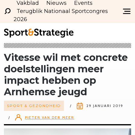
Vakblad
Nieuws
Events
Terugblik Nationaal Sportcongres
2026
Vitesse wil met concrete
doelstellingen meer
impact hebben op
Arnhemse jeugd
SPORT & GEZONDHEID
29 JANUARI 2019
PIETER VAN DER MEER