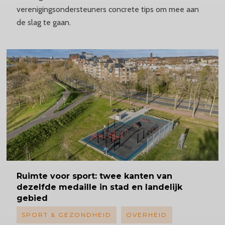
verenigingsondersteuners concrete tips om mee aan
de slag te gaan.
Ruimte
voor sport: twee kanten van
dezelfde medaille in stad en landelijk
gebied
SPORT & GEZONDHEID
OVERHEID