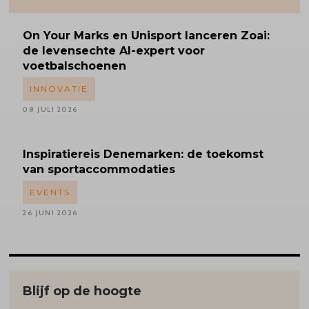
On Your Marks en Unisport lanceren Zoai:
de levensechte AI-expert voor
voetbalschoenen
INNOVATIE
08 JULI 2026
Inspiratiereis
Denemarken: de toekomst
van sportaccommodaties
EVENTS
26 JUNI 2026
Blijf op de hoogte