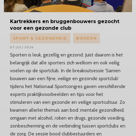
Kartrekkers
en bruggenbouwers gezocht
voor een gezonde club
SPORT & GEZONDHEID
BONDEN
07 JULI 2026
Sporten is leuk, gezellig en gezond. Juist daarom is het
belangrijk dat alle sporters zich welkom en ook veilig
voelen op de sportclub. In de breakoutsessie ‘Samen
bouwen aan een fijne, veilige en gezonde sportclub’
tijdens het Nationaal Sportcongres gaven verschillende
experts praktijkvoorbeelden en tips voor het
stimuleren van een gezonde en veilige sportcultuur. Zo
kwamen allerlei thema’s aan bod: mentale gezondheid,
omgaan met alcohol, roken en drugs, gezonde voeding,
zonbescherming en de verbinding tussen sportclubs en
de zorg. De sessie bood clubbestuurders en