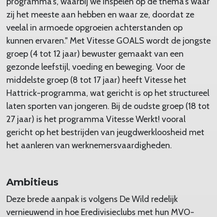
programma’s, waarbij we inspelen op de thema’s waar
zij het meeste aan hebben en waar ze, doordat ze
veelal in armoede opgroeien achterstanden op
kunnen ervaren." Met Vitesse GOALS wordt de jongste
groep (4 tot 12 jaar) bewuster gemaakt van een
gezonde leefstijl, voeding en beweging. Voor de
middelste groep (8 tot 17 jaar) heeft Vitesse het
Hattrick-programma, wat gericht is op het structureel
laten sporten van jongeren. Bij de oudste groep (18 tot
27 jaar) is het programma Vitesse Werkt! vooral
gericht op het bestrijden van jeugdwerkloosheid met
het aanleren van werknemersvaardigheden.
Ambitieus
Deze brede aanpak is volgens De Wild redelijk
vernieuwend in hoe Eredivisieclubs met hun MVO-