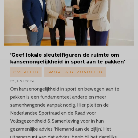
'Geef
lokale sleutelfiguren de ruimte om
kansenongelijkheid
in sport aan te pakken'
OVERHEID
SPORT & GEZONDHEID
22 JUNI 2026
Om kansenongelijkheid in sport en bewegen aan te
pakken is een fundamenteel andere en meer
samenhangende aanpak nodig. Hier pleiten de
Nederlandse Sportraad en de Raad voor
Volksgezondheid & Samenleving voor in hun
gezamenlijke advies ‘Niemand aan de zijlijn’. Het
uitgangspunt van dat advies: begin bij het dagelijks