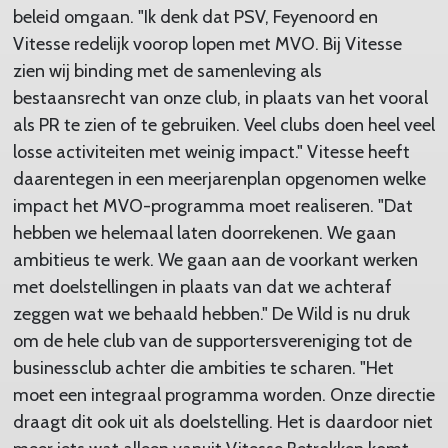
beleid omgaan. "Ik denk dat PSV, Feyenoord en
Vitesse redelijk voorop lopen met MVO. Bij Vitesse
zien wij binding met de samenleving als
bestaansrecht van onze club, in plaats van het vooral
als PR te zien of te gebruiken. Veel clubs doen heel veel
losse activiteiten met weinig impact." Vitesse heeft
daarentegen in een meerjarenplan opgenomen welke
impact het MVO-programma moet realiseren. "Dat
hebben we helemaal laten doorrekenen. We gaan
ambitieus te werk. We gaan aan de voorkant werken
met doelstellingen in plaats van dat we achteraf
zeggen wat we behaald hebben." De Wild is nu druk
om de hele club van de supportersvereniging tot de
businessclub achter die ambities te scharen. "Het
moet een integraal programma worden. Onze directie
draagt dit ook uit als doelstelling. Het is daardoor niet