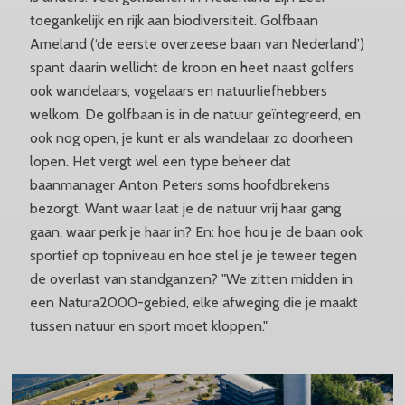
toegankelijk en rijk aan biodiversiteit. Golfbaan
Ameland (‘de eerste overzeese baan van Nederland’)
spant daarin wellicht de kroon en heet naast golfers
ook wandelaars, vogelaars en natuurliefhebbers
welkom. De golfbaan is in de natuur geïntegreerd, en
ook nog open, je kunt er als wandelaar zo doorheen
lopen. Het vergt wel een type beheer dat
baanmanager Anton Peters soms hoofdbrekens
bezorgt. Want waar laat je de natuur vrij haar gang
gaan, waar perk je haar in? En: hoe hou je de baan ook
sportief op topniveau en hoe stel je je teweer tegen
de overlast van standganzen? "We zitten midden in
een Natura2000-gebied, elke afweging die je maakt
tussen natuur en sport moet kloppen."