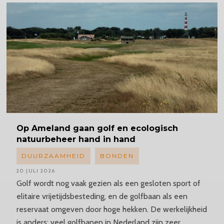
Op Ameland gaan golf en ecologisch
natuurbeheer hand in hand
DUURZAAMHEID
BONDEN
20 JULI 2026
Golf wordt nog vaak gezien als een gesloten sport of
elitaire vrijetijdsbesteding, en de golfbaan als een
reservaat omgeven door hoge hekken. De werkelijkheid
is anders: veel golfbanen in Nederland zijn zeer