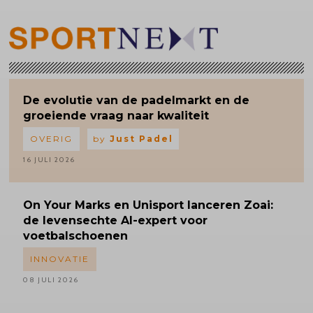
De evolutie van de padelmarkt en de
groeiende vraag naar kwaliteit
OVERIG
by
Just Padel
16 JULI 2026
On Your Marks en Unisport lanceren Zoai:
de levensechte AI-expert voor
voetbalschoenen
INNOVATIE
08 JULI 2026