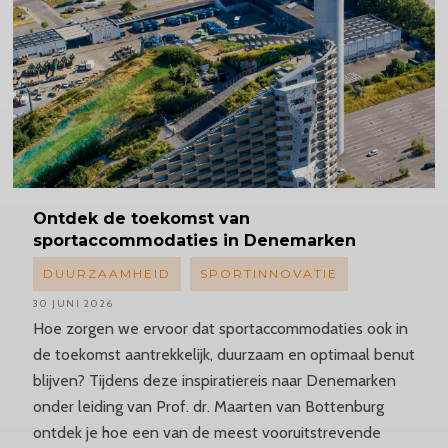
Ontdek
de toekomst van
sportaccommodaties
in Denemarken
DUURZAAMHEID
SPORTINNOVATIE
30 JUNI 2026
Hoe zorgen we ervoor dat sportaccommodaties ook in
de toekomst aantrekkelijk, duurzaam en optimaal benut
blijven? Tijdens deze inspiratiereis naar Denemarken
onder leiding van Prof. dr. Maarten van Bottenburg
ontdek je hoe een van de meest vooruitstrevende