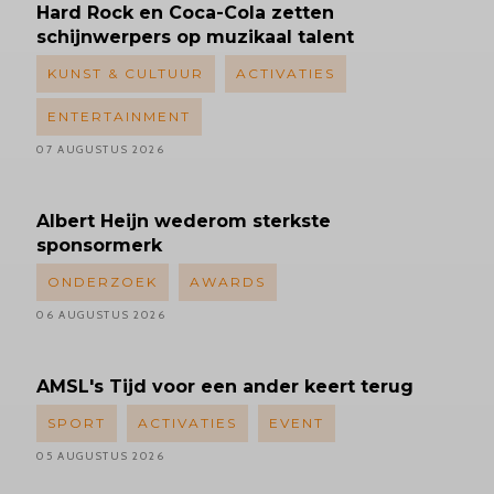
Hard Rock en Coca-Cola zetten
schijnwerpers op muzikaal talent
KUNST & CULTUUR
ACTIVATIES
ENTERTAINMENT
07 AUGUSTUS 2026
Albert
Heijn wederom sterkste
sponsormerk
ONDERZOEK
AWARDS
06 AUGUSTUS 2026
AMSL's
Tijd voor een ander keert terug
SPORT
ACTIVATIES
EVENT
05 AUGUSTUS 2026