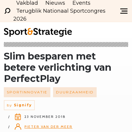
Vakblad
Nieuws
Events
Terugblik Nationaal Sportcongres
2026
Slim besparen met
betere verlichting van
PerfectPlay
SPORTINNOVATIE
DUURZAAMHEID
by
Signify
23 NOVEMBER 2018
PIETER VAN DER MEER