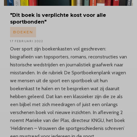
"Dit boek is verplichte kost voor alle
sportbonden"
BOEKEN
17 FEBRUARI 2022
Over sport zijn boekenkasten vol geschreven:
biografieën van topsporters, romans, reconstructies van
historische wedstrijden en journalistiek graafwerk naar
misstanden. In de rubriek De Sportboekenplank vragen
we mensen uit de sport een sportboek uit hun
boekenkast te halen en te bespreken wat zij daaruit
hebben geleerd. Dat kan een klassieker zijn die ze als
een bijbel met zich meedragen of juist een onlangs
verschenen boek vol nieuwe inzichten. In aflevering 2
noemt Marieke van der Plas, directeur KNGU, het boek
‘Heldinnen – Vrouwen die sportgeschiedenis schreven’
een mustread voor iedereen in de sport.