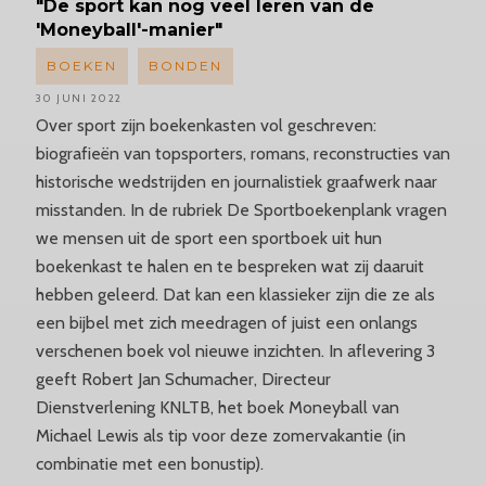
"De sport kan nog veel leren van de
'Moneyball'-manier"
BOEKEN
BONDEN
30 JUNI 2022
Over sport zijn boekenkasten vol geschreven:
biografieën van topsporters, romans, reconstructies van
historische wedstrijden en journalistiek graafwerk naar
misstanden. In de rubriek De Sportboekenplank vragen
we mensen uit de sport een sportboek uit hun
boekenkast te halen en te bespreken wat zij daaruit
hebben geleerd. Dat kan een klassieker zijn die ze als
een bijbel met zich meedragen of juist een onlangs
verschenen boek vol nieuwe inzichten. In aflevering 3
geeft Robert Jan Schumacher, Directeur
Dienstverlening KNLTB, het boek Moneyball van
Michael Lewis als tip voor deze zomervakantie (in
combinatie met een bonustip).