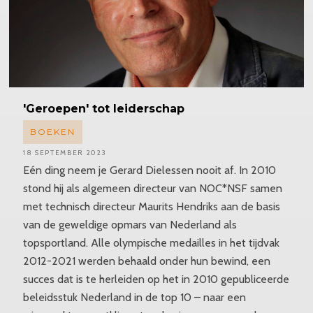
'Geroepen'
tot leiderschap
BOEKEN
18 SEPTEMBER 2023
Eén ding neem je Gerard Dielessen nooit af. In 2010
stond hij als algemeen directeur van NOC*NSF samen
met technisch directeur Maurits Hendriks aan de basis
van de geweldige opmars van Nederland als
topsportland. Alle olympische medailles in het tijdvak
2012-2021 werden behaald onder hun bewind, een
succes dat is te herleiden op het in 2010 gepubliceerde
beleidsstuk Nederland in de top 10 – naar een