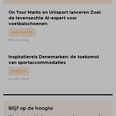
On Your Marks en Unisport lanceren Zoai:
de levensechte AI-expert voor
voetbalschoenen
INNOVATIE
08 JULI 2026
Inspiratiereis
Denemarken: de toekomst
van sportaccommodaties
EVENTS
26 JUNI 2026
Blijf op de hoogte