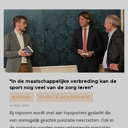
"In de
maatschappelijke
verbreding kan de
sport nog veel van de zorg leren"
BOEKEN
SPORT & GEZONDHEID
25 MEI 2022
Bij topvorm wordt snel aan topsporters gedacht die
een onmogelijk geachte prestatie neerzetten. Ook in
de zorgsector worden grensverleggende prestaties