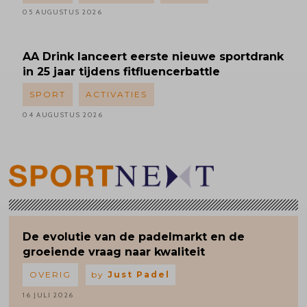
05 AUGUSTUS 2026
AA Drink lanceert eerste nieuwe sportdrank
in 25 jaar tijdens fitfluencerbattle
SPORT
ACTIVATIES
04 AUGUSTUS 2026
De evolutie van de padelmarkt en de
groeiende vraag naar kwaliteit
OVERIG
by
Just Padel
16 JULI 2026