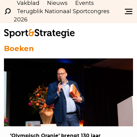
Vakblad
Nieuws
Events
Terugblik Nationaal Sportcongres
2026
Boeken
'Olympisch
Oranje' brengt 130 jaar