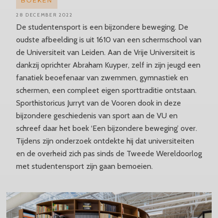
BOEKEN
28 DECEMBER 2022
De studentensport is een bijzondere beweging. De
oudste afbeelding is uit 1610 van een schermschool van
de Universiteit van Leiden. Aan de Vrije Universiteit is
dankzij oprichter Abraham Kuyper, zelf in zijn jeugd een
fanatiek beoefenaar van zwemmen, gymnastiek en
schermen, een compleet eigen sporttraditie ontstaan.
Sporthistoricus Jurryt van de Vooren dook in deze
bijzondere geschiedenis van sport aan de VU en
schreef daar het boek ‘Een bijzondere beweging’ over.
Tijdens zijn onderzoek ontdekte hij dat universiteiten
en de overheid zich pas sinds de Tweede Wereldoorlog
met studentensport zijn gaan bemoeien.