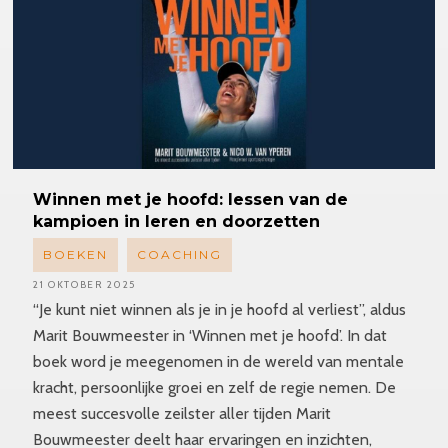
Winnen
met je hoofd: lessen van de
kampioen in leren en doorzetten
BOEKEN
COACHING
21 OKTOBER 2025
“Je kunt niet winnen als je in je hoofd al verliest”, aldus
Marit Bouwmeester in ‘Winnen met je hoofd’. In dat
boek word je meegenomen in de wereld van mentale
kracht, persoonlijke groei en zelf de regie nemen. De
meest succesvolle zeilster aller tijden Marit
Bouwmeester deelt haar ervaringen en inzichten,