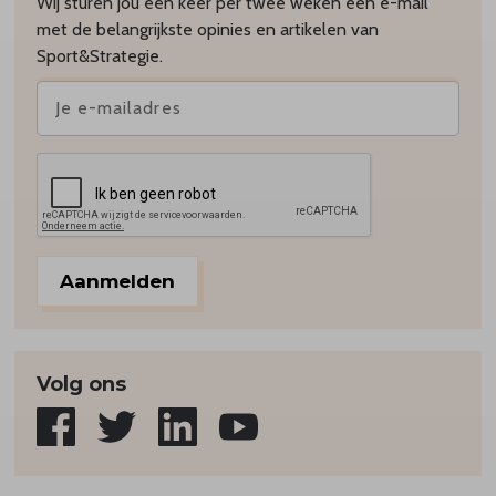
Wij sturen jou één keer per twee weken een e-mail
met de belangrijkste opinies en artikelen van
Sport&Strategie.
Aanmelden
Volg ons