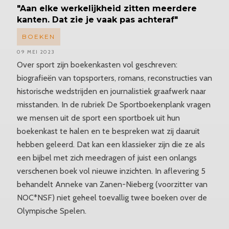
"Aan elke werkelijkheid zitten meerdere
kanten. Dat zie je vaak pas achteraf"
BOEKEN
09 MEI 2023
Over sport zijn boekenkasten vol geschreven:
biografieën van topsporters, romans, reconstructies van
historische wedstrijden en journalistiek graafwerk naar
misstanden. In de rubriek De Sportboekenplank vragen
we mensen uit de sport een sportboek uit hun
boekenkast te halen en te bespreken wat zij daaruit
hebben geleerd. Dat kan een klassieker zijn die ze als
een bijbel met zich meedragen of juist een onlangs
verschenen boek vol nieuwe inzichten. In aflevering 5
behandelt Anneke van Zanen-Nieberg (voorzitter van
NOC*NSF) niet geheel toevallig twee boeken over de
Olympische Spelen.