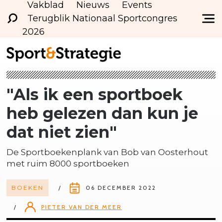
Vakblad
Nieuws
Events
Terugblik Nationaal Sportcongres
2026
"Als ik een sportboek
heb gelezen dan kun je
dat niet zien"
De Sportboekenplank van Bob van Oosterhout
met ruim 8000 sportboeken
BOEKEN
06 DECEMBER 2022
PIETER VAN DER MEER