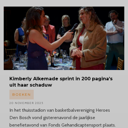
Kimberly
Alkemade sprint in 200 pagina’s
uit haar schaduw
BOEKEN
20 NOVEMBER 2025
In het thuisstadion van basketbalvereniging Heroes
Den Bosch vond gisterenavond de jaarlijkse
benefietavond van Fonds Gehandicaptensport plaats.