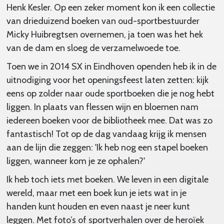
Henk Kesler. Op een zeker moment kon ik een collectie
van drieduizend boeken van oud-sportbestuurder
Micky Huibregtsen overnemen, ja toen was het hek
van de dam en sloeg de verzamelwoede toe.
Toen we in 2014 SX in Eindhoven openden heb ik in de
uitnodiging voor het openingsfeest laten zetten: kijk
eens op zolder naar oude sportboeken die je nog hebt
liggen. In plaats van flessen wijn en bloemen nam
iedereen boeken voor de bibliotheek mee. Dat was zo
fantastisch! Tot op de dag vandaag krijg ik mensen
aan de lijn die zeggen: 'Ik heb nog een stapel boeken
liggen, wanneer kom je ze ophalen?'
Ik heb toch iets met boeken. We leven in een digitale
wereld, maar met een boek kun je iets wat in je
handen kunt houden en even naast je neer kunt
leggen. Met foto’s of sportverhalen over de heroïek