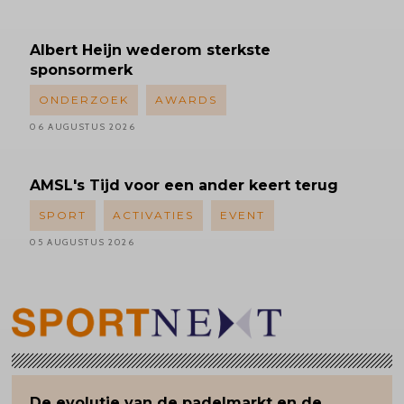
Albert
Heijn wederom sterkste
sponsormerk
ONDERZOEK
AWARDS
06 AUGUSTUS 2026
AMSL's
Tijd voor een ander keert terug
SPORT
ACTIVATIES
EVENT
05 AUGUSTUS 2026
De evolutie van de padelmarkt en de