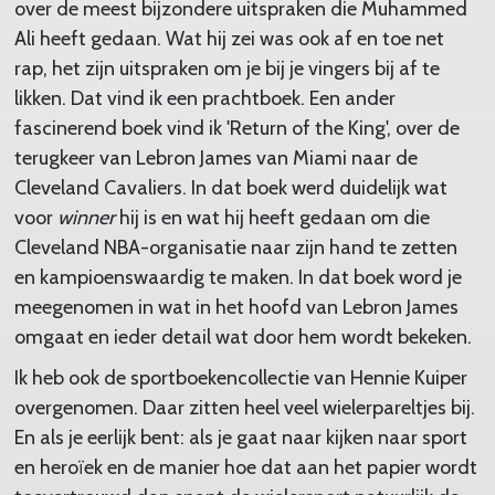
over de meest bijzondere uitspraken die Muhammed
Ali heeft gedaan. Wat hij zei was ook af en toe net
rap, het zijn uitspraken om je bij je vingers bij af te
likken. Dat vind ik een prachtboek. Een ander
fascinerend boek vind ik 'Return of the King', over de
terugkeer van Lebron James van Miami naar de
Cleveland Cavaliers. In dat boek werd duidelijk wat
voor
winner
hij is en wat hij heeft gedaan om die
Cleveland NBA-organisatie naar zijn hand te zetten
en kampioenswaardig te maken. In dat boek word je
meegenomen in wat in het hoofd van Lebron James
omgaat en ieder detail wat door hem wordt bekeken.
Ik heb ook de sportboekencollectie van Hennie Kuiper
overgenomen. Daar zitten heel veel wielerpareltjes bij.
En als je eerlijk bent: als je gaat naar kijken naar sport
en heroïek en de manier hoe dat aan het papier wordt