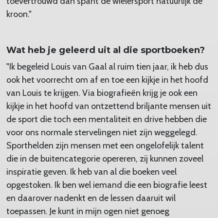
toevertrouwd dan spant de wielersport natuurlijk de
kroon."
Wat heb je geleerd uit al die sportboeken?
"Ik begeleid Louis van Gaal al ruim tien jaar, ik heb dus
ook het voorrecht om af en toe een kijkje in het hoofd
van Louis te krijgen. Via biografieën krijg je ook een
kijkje in het hoofd van ontzettend briljante mensen uit
de sport die toch een mentaliteit en drive hebben die
voor ons normale stervelingen niet zijn weggelegd.
Sporthelden zijn mensen met een ongelofelijk talent
die in de buitencategorie opereren, zij kunnen zoveel
inspiratie geven. Ik heb van al die boeken veel
opgestoken. Ik ben wel iemand die een biografie leest
en daarover nadenkt en de lessen daaruit wil
toepassen. Je kunt in mijn ogen niet genoeg