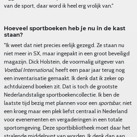
van de sport, daar word ik heel erg vrolijk van."
Hoeveel sportboeken heb je nu in de kast
staan?
"Ik weet dat niet precies eerlijk gezegd. Ze staan nu
niet meer in SX, maar ingepakt in een groot beveiligd
magazijn. Dick Holstein, de voormalig uitgever van
Voetbal International
, heeft een paar jaar terug nog
een inventarisatie gemaakt. Ik denk dat ik zeker op
achtduizend boeken zit. Dat is toch de grootste
Nederlandstalige sportboekencollectie. Ik ben de
laatste tijd bezig met plannen voor een
sportsbar
, niet
een kroeg maar een plek liefst centraal in Nederland
voor evenementen en vergaderingen in een totale
sportomgeving. Deze sportbibliotheek moet daar het
stralende middelpunt van worden. Ik denk dan aan