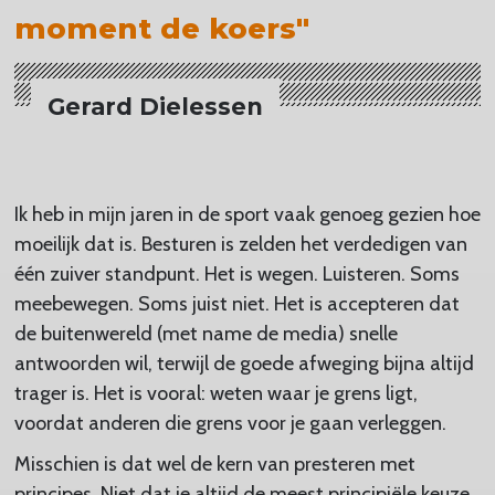
moment de koers"
Gerard Dielessen
Ik heb in mijn jaren in de sport vaak genoeg gezien hoe
moeilijk dat is. Besturen is zelden het verdedigen van
één zuiver standpunt. Het is wegen. Luisteren. Soms
meebewegen. Soms juist niet. Het is accepteren dat
de buitenwereld (met name de media) snelle
antwoorden wil, terwijl de goede afweging bijna altijd
trager is. Het is vooral: weten waar je grens ligt,
voordat anderen die grens voor je gaan verleggen.
Misschien is dat wel de kern van presteren met
principes. Niet dat je altijd de meest principiële keuze