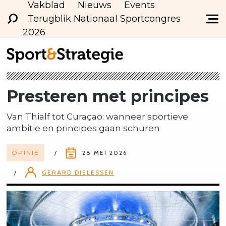
Vakblad
Nieuws
Events
Terugblik Nationaal Sportcongres
2026
Presteren met principes
Van Thialf tot Curaçao: wanneer sportieve
ambitie en principes gaan schuren
OPINIE
28 MEI 2026
GERARD DIELESSEN