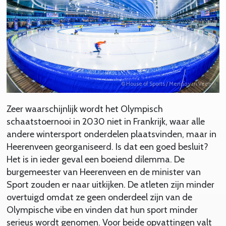
© House of Sports / Menno van Veen
Zeer waarschijnlijk wordt het Olympisch
schaatstoernooi in 2030 niet in Frankrijk, waar alle
andere wintersport onderdelen plaatsvinden, maar in
Heerenveen georganiseerd. Is dat een goed besluit?
Het is in ieder geval een boeiend dilemma. De
burgemeester van Heerenveen en de minister van
Sport zouden er naar uitkijken. De atleten zijn minder
overtuigd omdat ze geen onderdeel zijn van de
Olympische vibe en vinden dat hun sport minder
serieus wordt genomen. Voor beide opvattingen valt