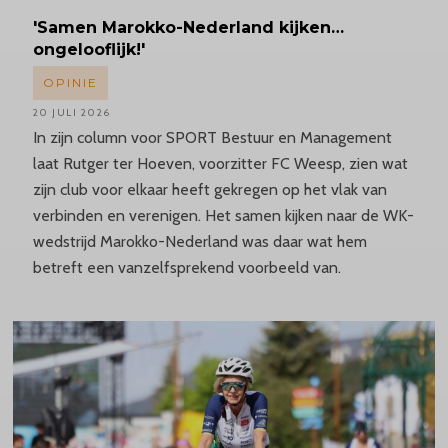
'Samen
Marokko-Nederland
kijken…
ongelooflijk!'
OPINIE
20 JULI 2026
In zijn column voor SPORT Bestuur en Management
laat Rutger ter Hoeven, voorzitter FC Weesp, zien wat
zijn club voor elkaar heeft gekregen op het vlak van
verbinden en verenigen. Het samen kijken naar de WK-
wedstrijd Marokko-Nederland was daar wat hem
betreft een vanzelfsprekend voorbeeld van.