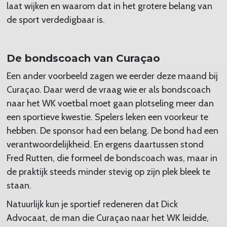
laat wijken en waarom dat in het grotere belang van
de sport verdedigbaar is.
De bondscoach van Curaçao
Een ander voorbeeld zagen we eerder deze maand bij
Curaçao. Daar werd de vraag wie er als bondscoach
naar het WK voetbal moet gaan plotseling meer dan
een sportieve kwestie. Spelers leken een voorkeur te
hebben. De sponsor had een belang. De bond had een
verantwoordelijkheid. En ergens daartussen stond
Fred Rutten, die formeel de bondscoach was, maar in
de praktijk steeds minder stevig op zijn plek bleek te
staan.
Natuurlijk kun je sportief redeneren dat Dick
Advocaat, de man die Curaçao naar het WK leidde,