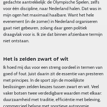
gedachte aantrekkelijk: de Olympische Spelen, zelfs
voor één discipline, naar Nederland halen. Dat was in
mijn ogen het maximaal haalbare. Want het hele
evenement (in de zomer) in Nederland organiseren
gaat niet gebeuren, zolang daar geen politiek
draagvlak voor is. Ik zie dat binnen afzienbare termijn
niet ontstaan.
Het is zelden zwart of wit
Ik hoed mij dus voor een streng oordeel in termen van
goed of fout. Juist daarin zit de essentie van presteren
met principes. In de sport zijn de moeilijkste
beslissingen zelden keuzes tussen zwart en wit. Veel
vaker botsen twee verdedigbare waarden met elkaar:
duurzaamheid met traditie, efficiëntie met beleving,
commercieel belang met sportieve autonomie,