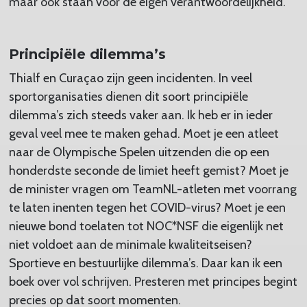
maar ook staan voor de eigen verantwoordelijkheid.
Principiële dilemma’s
Thialf en Curaçao zijn geen incidenten. In veel
sportorganisaties dienen dit soort principiële
dilemma’s zich steeds vaker aan. Ik heb er in ieder
geval veel mee te maken gehad. Moet je een atleet
naar de Olympische Spelen uitzenden die op een
honderdste seconde de limiet heeft gemist? Moet je
de minister vragen om TeamNL-atleten met voorrang
te laten inenten tegen het COVID-virus? Moet je een
nieuwe bond toelaten tot NOC*NSF die eigenlijk net
niet voldoet aan de minimale kwaliteitseisen?
Sportieve en bestuurlijke dilemma’s. Daar kan ik een
boek over vol schrijven. Presteren met principes begint
precies op dat soort momenten.