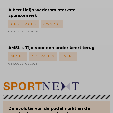
Albert
Heijn wederom sterkste
sponsormerk
ONDERZOEK
AWARDS
06 AUGUSTUS 2026
AMSL's
Tijd voor een ander keert terug
SPORT
ACTIVATIES
EVENT
05 AUGUSTUS 2026
De evolutie van de padelmarkt en de