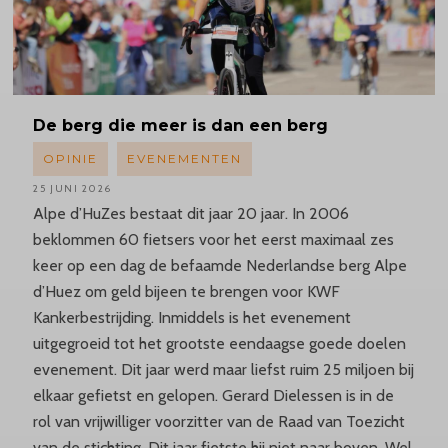
De berg die meer is dan een berg
OPINIE
EVENEMENTEN
25 JUNI 2026
Alpe d’HuZes bestaat dit jaar 20 jaar. In 2006
beklommen 60 fietsers voor het eerst maximaal zes
keer op een dag de befaamde Nederlandse berg Alpe
d’Huez om geld bijeen te brengen voor KWF
Kankerbestrijding. Inmiddels is het evenement
uitgegroeid tot het grootste eendaagse goede doelen
evenement. Dit jaar werd maar liefst ruim 25 miljoen bij
elkaar gefietst en gelopen. Gerard Dielessen is in de
rol van vrijwilliger voorzitter van de Raad van Toezicht
van de stichting. Dit jaar fietste hij niet naar boven. Wel