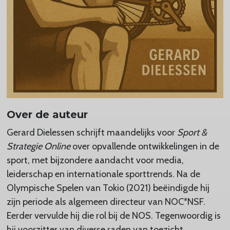
Over de auteur
Gerard Dielessen schrijft maandelijks voor
Sport &
Strategie Online
over opvallende ontwikkelingen in de
sport, met bijzondere aandacht voor media,
leiderschap en internationale sporttrends. Na de
Olympische Spelen van Tokio (2021) beëindigde hij
zijn periode als algemeen directeur van NOC*NSF.
Eerder vervulde hij die rol bij de NOS. Tegenwoordig is
hij voorzitter van diverse raden van toezicht,