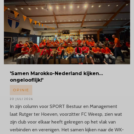
'Samen
Marokko-Nederland
kijken…
ongelooflijk!'
OPINIE
20 JULI 2026
In zijn column voor SPORT Bestuur en Management
laat Rutger ter Hoeven, voorzitter FC Weesp, zien wat
zijn club voor elkaar heeft gekregen op het vlak van
verbinden en verenigen. Het samen kijken naar de WK-