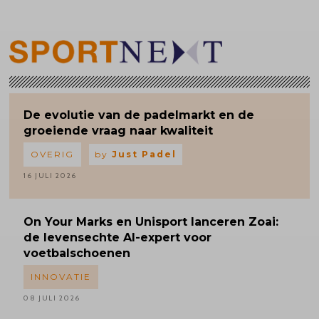
De evolutie van de padelmarkt en de
groeiende vraag naar kwaliteit
OVERIG
by
Just Padel
16 JULI 2026
On Your Marks en Unisport lanceren Zoai:
de levensechte AI-expert voor
voetbalschoenen
INNOVATIE
08 JULI 2026