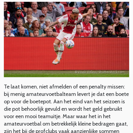
© Vitalii Vitleo / Shutterstock.com
Te laat komen, niet afmelden of een penalty missen:
bij menig amateurvoetbalteam levert je dat een boete
op voor de boetepot. Aan het eind van het seizoen is
die pot behoorlijk gevuld en wordt het geld gebruikt
voor een mooi teamuitje. Maar waar het in het
amateurvoetbal om betrekkelijk kleine bedragen gaat,
zijn het bij de profclubs vaak aanzienlijke sommen