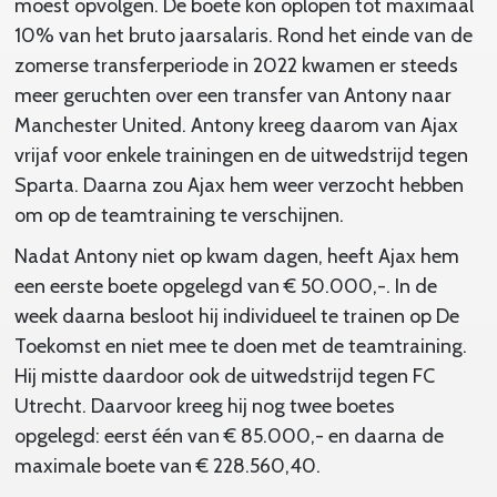
moest opvolgen. De boete kon oplopen tot maximaal
10% van het bruto jaarsalaris. Rond het einde van de
zomerse transferperiode in 2022 kwamen er steeds
meer geruchten over een transfer van Antony naar
Manchester United. Antony kreeg daarom van Ajax
vrijaf voor enkele trainingen en de uitwedstrijd tegen
Sparta. Daarna zou Ajax hem weer verzocht hebben
om op de teamtraining te verschijnen.
Nadat Antony niet op kwam dagen, heeft Ajax hem
een eerste boete opgelegd van € 50.000,-. In de
week daarna besloot hij individueel te trainen op De
Toekomst en niet mee te doen met de teamtraining.
Hij mistte daardoor ook de uitwedstrijd tegen FC
Utrecht. Daarvoor kreeg hij nog twee boetes
opgelegd: eerst één van € 85.000,- en daarna de
maximale boete van € 228.560,40.