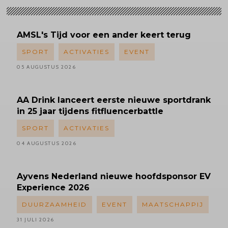
AMSL's
Tijd voor een ander keert terug
SPORT
ACTIVATIES
EVENT
05 AUGUSTUS 2026
AA Drink lanceert eerste nieuwe sportdrank
in 25 jaar tijdens fitfluencerbattle
SPORT
ACTIVATIES
04 AUGUSTUS 2026
Ayvens
Nederland nieuwe hoofdsponsor EV
Experience 2026
DUURZAAMHEID
EVENT
MAATSCHAPPIJ
31 JULI 2026