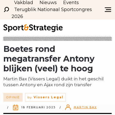
Vakblad
Nieuws
Events
Terugblik Nationaal Sportcongres
2026
Boetes rond
megatransfer Antony
blijken (veel) te hoog
Martin Bax (Vissers Legal) duikt in het geschil
tussen Antony en Ajax rond zijn transfer
OPINIE
by
Vissers Legal
18 FEBRUARI 2025
MARTIN BAX