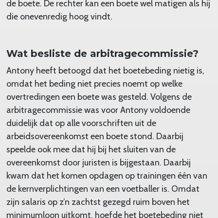
de boete. De rechter kan een boete wel matigen als hij
die onevenredig hoog vindt.
Wat besliste de arbitragecommissie?
Antony heeft betoogd dat het boetebeding nietig is,
omdat het beding niet precies noemt op welke
overtredingen een boete was gesteld. Volgens de
arbitragecommissie was voor Antony voldoende
duidelijk dat op alle voorschriften uit de
arbeidsovereenkomst een boete stond. Daarbij
speelde ook mee dat hij bij het sluiten van de
overeenkomst door juristen is bijgestaan. Daarbij
kwam dat het komen opdagen op trainingen één van
de kernverplichtingen van een voetballer is. Omdat
zijn salaris op z’n zachtst gezegd ruim boven het
minimumloon uitkomt, hoefde het boetebeding niet