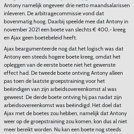
Antony namelijk ongeveer drie netto maandsalarissen
inleveren. De arbitragecommissie vond dat
bovenmatig hoog. Daarbij speelde mee dat Antony in
november 2021 een boete van slechts € 400,- kreeg
en Ajax geen boetebeleid heeft.
Ajax beargumenteerde nog dat het logisch was dat
Antony een steeds hogere boete kreeg, omdat het
opleggen van de eerste boete niet het gewenste
effect had. De tweede boete ontving Antony alleen
pas toen de laatste groepstraining voor het
beëindigen van zijn arbeidsovereenkomst al was
geweest. De derde boete ontving hij pas nadat zijn
arbeidsovereenkomst was beëindigd. Het doel dat
Ajax met de boetes zou hebben, namelijk dat Antony
weer op de groepstraining zou komen, kon dus al niet
meer bereikt worden. Nu kan een boete nog steeds