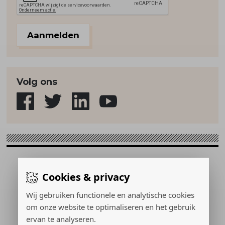
Aanmelden
Volg ons
Sport & Strategie © 2026
Cookies & privacy
Gerealiseerd door:
Wij gebruiken functionele en analytische cookies
om onze website te optimaliseren en het gebruik
ervan te analyseren.