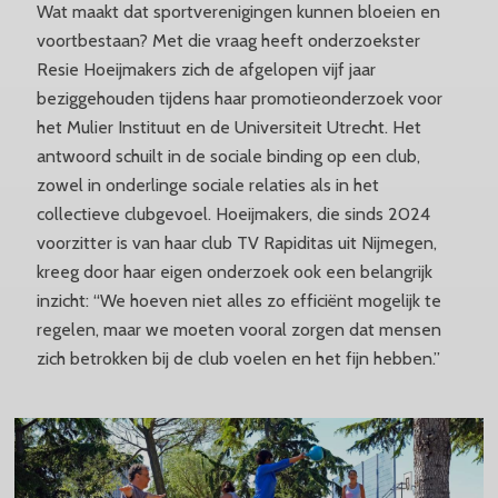
Wat maakt dat sportverenigingen kunnen bloeien en
voortbestaan? Met die vraag heeft onderzoekster
Resie Hoeijmakers zich de afgelopen vijf jaar
beziggehouden tijdens haar promotieonderzoek voor
het Mulier Instituut en de Universiteit Utrecht. Het
antwoord schuilt in de sociale binding op een club,
zowel in onderlinge sociale relaties als in het
collectieve clubgevoel. Hoeijmakers, die sinds 2024
voorzitter is van haar club TV Rapiditas uit Nijmegen,
kreeg door haar eigen onderzoek ook een belangrijk
inzicht: “We hoeven niet alles zo efficiënt mogelijk te
regelen, maar we moeten vooral zorgen dat mensen
zich betrokken bij de club voelen en het fijn hebben.”