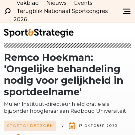
Vakblad
Nieuws
Events
Terugblik Nationaal Sportcongres
2026
Remco Hoekman:
'Ongelijke behandeling
nodig voor gelijkheid in
sportdeelname'
Mulier Instituut-directeur hield oratie als
bijzonder hoogleraar aan Radboud Universiteit
SPORTONDERZOEK
17 OKTOBER 2025