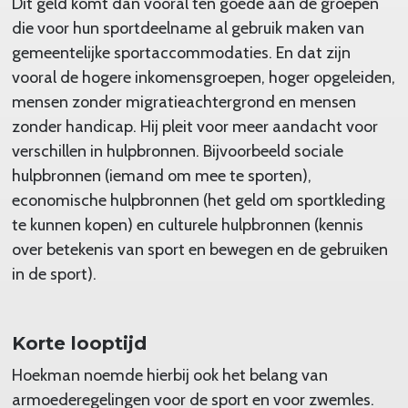
Dit geld komt dan vooral ten goede aan de groepen
die voor hun sportdeelname al gebruik maken van
gemeentelijke sportaccommodaties. En dat zijn
vooral de hogere inkomensgroepen, hoger opgeleiden,
mensen zonder migratieachtergrond en mensen
zonder handicap. Hij pleit voor meer aandacht voor
verschillen in hulpbronnen. Bijvoorbeeld sociale
hulpbronnen (iemand om mee te sporten),
economische hulpbronnen (het geld om sportkleding
te kunnen kopen) en culturele hulpbronnen (kennis
over betekenis van sport en bewegen en de gebruiken
in de sport).
Korte looptijd
Hoekman noemde hierbij ook het belang van
armoederegelingen voor de sport en voor zwemles.