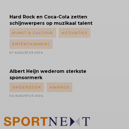
Hard Rock en Coca-Cola zetten
schijnwerpers op muzikaal talent
KUNST & CULTUUR
ACTIVATIES
ENTERTAINMENT
07 AUGUSTUS 2026
Albert
Heijn wederom sterkste
sponsormerk
ONDERZOEK
AWARDS
06 AUGUSTUS 2026