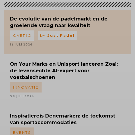
De evolutie van de padelmarkt en de
groeiende vraag naar kwaliteit
OVERIG
by
Just Padel
16 JULI 2026
On Your Marks en Unisport lanceren Zoai:
de levensechte AI-expert voor
voetbalschoenen
INNOVATIE
08 JULI 2026
Inspiratiereis
Denemarken: de toekomst
van sportaccommodaties
EVENTS