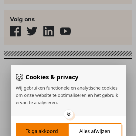
Volg ons
Sport & Strategie © 2026
Cookies & privacy
Gerealiseerd door:
Wij gebruiken functionele en analytische cookies
om onze website te optimaliseren en het gebruik
ervan te analyseren.
ADVERTEREN
PRIVACY POLICY
COOKIES
CONTACT
Ik ga akkoord
Alles afwijzen
COOKIES INSTELLEN