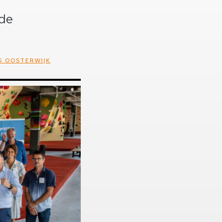
nde
S OOSTERWIJK