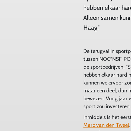
hebben elkaar har
Alleen samen kunn
Haag.”
De terugval in sportp
tussen NOC*NSF, POS
de sportbedrijven. 
hebben elkaar hard 
kunnen we ervoor zor
maar een deel, dan he
bewezen. Vorig jaar 
sport zou investeren.
Inmiddels is het eers
Marc van den Tweel