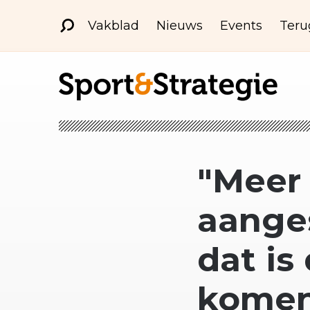
Vakblad
Nieuws
Events
Teru
"Meer 
aanges
dat is
komen