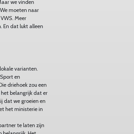
 Maar we vinden
n. We moeten naar
t VWS. Meer
 En dat lukt alleen
okale varianten.
Sport en
Die driehoek zou een
et belangrijk dat er
ij dat we groeien en
t het ministerie in
rtner te laten zijn
 belangrijk. Het