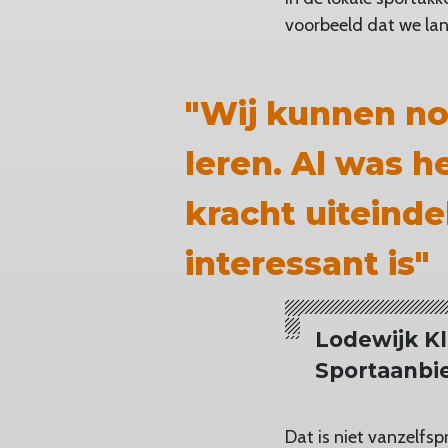
voorbeeld dat we land
"Wij kunnen n
leren. Al was 
kracht uiteind
interessant is"
Lodewijk K
Sportaanbi
Dat is niet vanzelfs