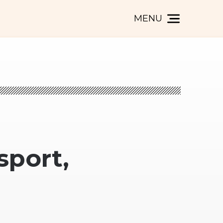
MENU
sport,