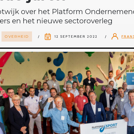
otwijk over het Platform Onderneme
ers en het nieuwe sectoroverleg
OVERHEID
12 SEPTEMBER 2022
FRAN