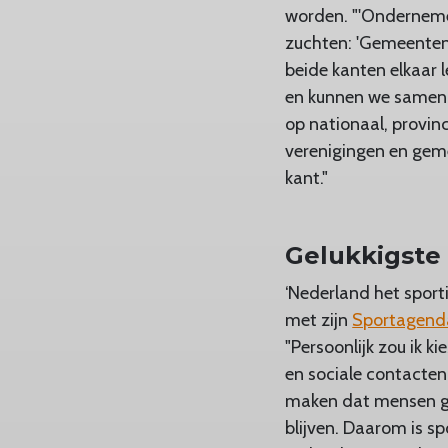
worden. "'Onderneme
zuchten: 'Gemeenten e
beide kanten elkaar 
en kunnen we samen w
op nationaal, provin
verenigingen en gem
kant."
Gelukkigste 
‘Nederland het sport
met zijn
Sportagend
"Persoonlijk zou ik k
en sociale contacten,
maken dat mensen gel
blijven. Daarom is sp