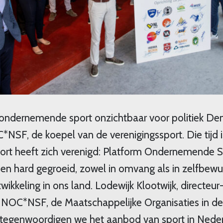
 ondernemende sport onzichtbaar voor politiek De
*NSF, de koepel van de verenigingssport. Die tijd i
rt heeft zich verenigd: Platform Ondernemende S
 en hard gegroeid, zowel in omvang als in zelfbewus
ikkeling in ons land. Lodewijk Klootwijk, directeu
NOC*NSF, de Maatschappelijke Organisaties in de
rtegenwoordigen we het aanbod van sport in Nede