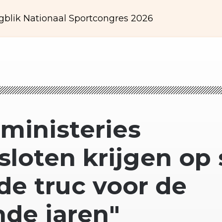
gblik Nationaal Sportcongres 2026
ministeries
loten krijgen op 
 de truc voor de
de jaren"