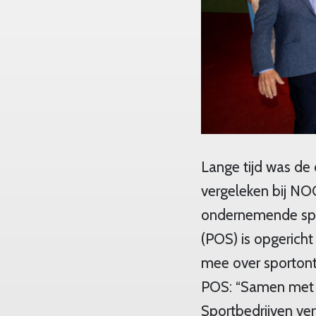
Lange tijd was de
vergeleken bij NOC
ondernemende spo
(POS) is opgericht
mee over sportontw
POS: “Samen met 
Sportbedrijven ve