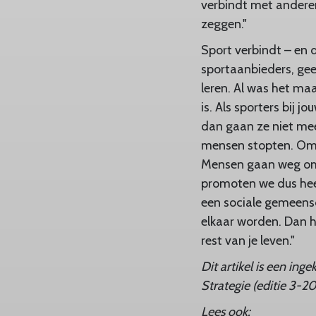
verbindt met anderen 
zeggen."
Sport verbindt – en
sportaanbieders, gee
leren. Al was het ma
is. Als sporters bij 
dan gaan ze niet mee
mensen stopten. Omd
Mensen gaan weg omda
promoten we dus heel
een sociale gemeensc
elkaar worden. Dan h
rest van je leven."
Dit artikel is een ing
Strategie (editie 3-20
Lees ook: