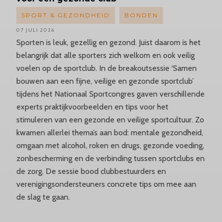
SPORT & GEZONDHEID
BONDEN
07 JULI 2026
Sporten is leuk, gezellig en gezond. Juist daarom is het
belangrijk dat alle sporters zich welkom en ook veilig
voelen op de sportclub. In de breakoutsessie ‘Samen
bouwen aan een fijne, veilige en gezonde sportclub’
tijdens het Nationaal Sportcongres gaven verschillende
experts praktijkvoorbeelden en tips voor het
stimuleren van een gezonde en veilige sportcultuur. Zo
kwamen allerlei thema’s aan bod: mentale gezondheid,
omgaan met alcohol, roken en drugs, gezonde voeding,
zonbescherming en de verbinding tussen sportclubs en
de zorg. De sessie bood clubbestuurders en
verenigingsondersteuners concrete tips om mee aan
de slag te gaan.