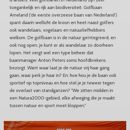
toegankelijk en rijk aan biodiversiteit. Golfbaan
Ameland (‘de eerste overzeese baan van Nederland’)
spant daarin wellicht de kroon en heet naast golfers
ook wandelaars, vogelaars en natuurliefhebbers
welkom. De golfbaan is in de natuur geïntegreerd, en
ook nog open, je kunt er als wandelaar zo doorheen
lopen. Het vergt wel een type beheer dat
baanmanager Anton Peters soms hoofdbrekens
bezorgt. Want waar laat je de natuur vrij haar gang
gaan, waar perk je haar in? En: hoe hou je de baan ook
sportief op topniveau en hoe stel je je teweer tegen
de overlast van standganzen? "We zitten midden in
een Natura2000-gebied, elke afweging die je maakt
tussen natuur en sport moet kloppen."