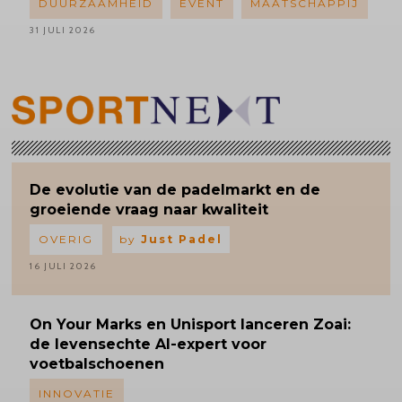
DUURZAAMHEID
EVENT
MAATSCHAPPIJ
31 JULI 2026
De evolutie van de padelmarkt en de
groeiende vraag naar kwaliteit
OVERIG
by
Just Padel
16 JULI 2026
On Your Marks en Unisport lanceren Zoai:
de levensechte AI-expert voor
voetbalschoenen
INNOVATIE