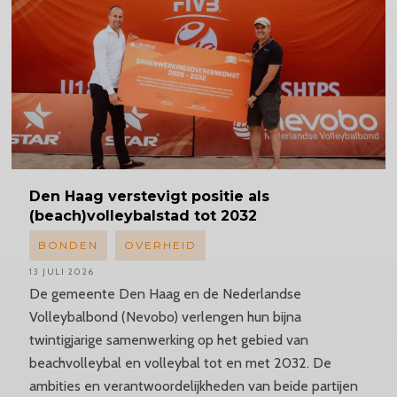
Den Haag verstevigt positie als
(beach)volleybalstad tot 2032
BONDEN
OVERHEID
13 JULI 2026
De gemeente Den Haag en de Nederlandse
Volleybalbond (Nevobo) verlengen hun bijna
twintigjarige samenwerking op het gebied van
beachvolleybal en volleybal tot en met 2032. De
ambities en verantwoordelijkheden van beide partijen