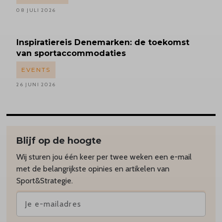
08 JULI 2026
Inspiratiereis
Denemarken: de toekomst
van sportaccommodaties
EVENTS
26 JUNI 2026
Blijf op de hoogte
Wij sturen jou één keer per twee weken een e-mail
met de belangrijkste opinies en artikelen van
Sport&Strategie.