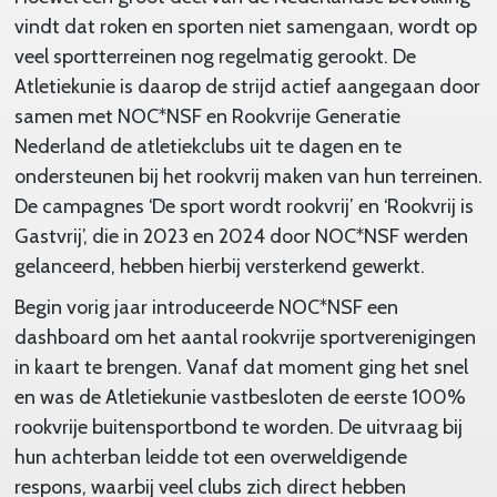
vindt dat roken en sporten niet samengaan, wordt op
veel sportterreinen nog regelmatig gerookt. De
Atletiekunie is daarop de strijd actief aangegaan door
samen met NOC*NSF en Rookvrije Generatie
Nederland de atletiekclubs uit te dagen en te
ondersteunen bij het rookvrij maken van hun terreinen.
De campagnes ‘De sport wordt rookvrij’ en ‘Rookvrij is
Gastvrij’, die in 2023 en 2024 door NOC*NSF werden
gelanceerd, hebben hierbij versterkend gewerkt.
Begin vorig jaar introduceerde NOC*NSF een
dashboard om het aantal rookvrije sportverenigingen
in kaart te brengen. Vanaf dat moment ging het snel
en was de Atletiekunie vastbesloten de eerste 100%
rookvrije buitensportbond te worden. De uitvraag bij
hun achterban leidde tot een overweldigende
respons, waarbij veel clubs zich direct hebben