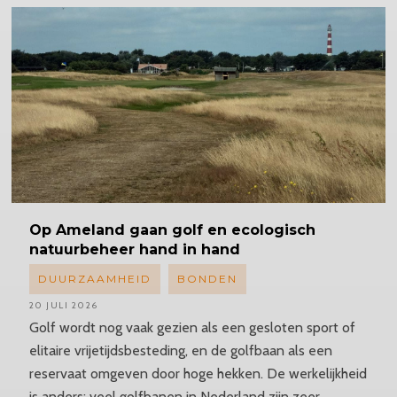
Op Ameland gaan golf en ecologisch
natuurbeheer hand in hand
DUURZAAMHEID
BONDEN
20 JULI 2026
Golf wordt nog vaak gezien als een gesloten sport of
elitaire vrijetijdsbesteding, en de golfbaan als een
reservaat omgeven door hoge hekken. De werkelijkheid
is anders: veel golfbanen in Nederland zijn zeer