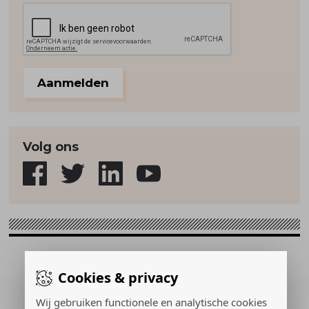
Aanmelden
Volg ons
Sport & Strategie © 2026
Cookies & privacy
Gerealiseerd door:
Wij gebruiken functionele en analytische cookies