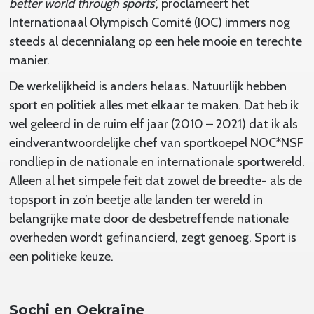
better world through sports’
, proclameert het
Internationaal Olympisch Comité (IOC) immers nog
steeds al decennialang op een hele mooie en terechte
manier.
De werkelijkheid is anders helaas. Natuurlijk hebben
sport en politiek alles met elkaar te maken. Dat heb ik
wel geleerd in de ruim elf jaar (2010 – 2021) dat ik als
eindverantwoordelijke chef van sportkoepel NOC*NSF
rondliep in de nationale en internationale sportwereld.
Alleen al het simpele feit dat zowel de breedte- als de
topsport in zo’n beetje alle landen ter wereld in
belangrijke mate door de desbetreffende nationale
overheden wordt gefinancierd, zegt genoeg. Sport is
een politieke keuze.
Sochi en Oekraïne