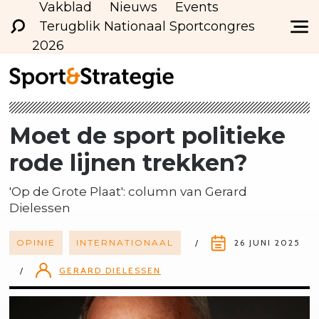
Vakblad
Nieuws
Events
Terugblik Nationaal Sportcongres
2026
Moet de sport politieke
rode lijnen trekken?
'Op de Grote Plaat': column van Gerard
Dielessen
OPINIE
INTERNATIONAAL
26 JUNI 2025
GERARD DIELESSEN