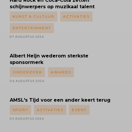
Hard Rock en Coca-Cola zetten
schijnwerpers op muzikaal talent
KUNST & CULTUUR
ACTIVATIES
ENTERTAINMENT
07 AUGUSTUS 2026
Albert
Heijn wederom sterkste
sponsormerk
ONDERZOEK
AWARDS
06 AUGUSTUS 2026
AMSL's
Tijd voor een ander keert terug
SPORT
ACTIVATIES
EVENT
05 AUGUSTUS 2026