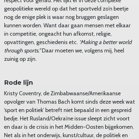
respect voor gehad. Het lijkt er in deze complexe
geopolitieke wereld op dat het sportveld zo’n beetje
nog de enige plek is waar nog bruggen geslagen
kunnen worden. Want daar gaan mensen met elkaar
in competitie, ongeacht hun afkomst, religie,
opvattingen, geschiedenis etc.
‘Making a better world
through sports.”
Daar moeten we, volgens mij, heel
zuinig op zijn.
Rode lijn
Kristy Coventry, de Zimbabwaanse/Amerikaanse
opvolger van Thomas Bach komt sinds deze week wat
‘sport en politiek’ betreft niet bepaald in een gespreid
bedje. Het Rusland/Oekraïne issue sleept zicht voort
en daar is de crisis in het Midden-Oosten bijgekomen.
Net als in het onderwijs, kunst/cultuur, de politiek en