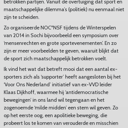
betrokken partijen. Vanuit de overtuiging dat sport en
maatschappelijke dilemma’s (politiek) nu eenmaal niet
zijn te scheiden.
Zo organiseerde NOC*NSF tijdens de Winterspelen
van 2014 in Sochi bijvoorbeeld een symposium over
‘mensenrechten en grote sportevenementen’. En zo
zijn er meer voorbeelden te geven, waaruit blijkt dat
de sport zich maatschappelijk betrokken voelt.
Ik vind het wat dat betreft mooi dat een aantal ex-
sporters zich als ‘supporter’ heeft aangesloten bij het
‘Voor Ons Nederland’ initiatief van ex-VVD leider
Klaas Dijkhoff, waarmee hij ‘antidemocratische
bewegingen’ in ons land wil tegengaan en het
zogenoemde ‘milde midden’ een stem wil geven. Zo
op het eerste oog, een apolitieke beweging, die
probeert los te komen van verouderde en misschien