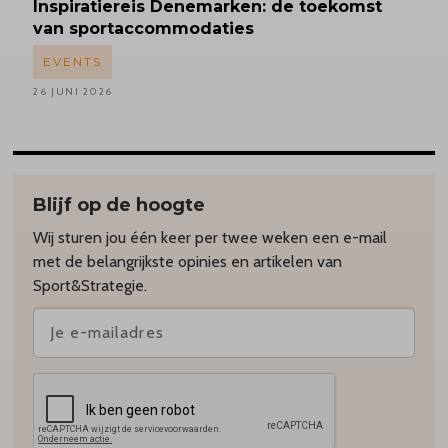
Inspiratiereis
Denemarken: de toekomst
van sportaccommodaties
EVENTS
26 JUNI 2026
Blijf op de hoogte
Wij sturen jou één keer per twee weken een e-mail
met de belangrijkste opinies en artikelen van
Sport&Strategie.