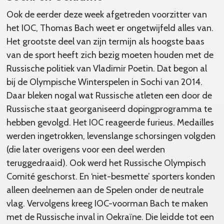
Ook de eerder deze week afgetreden voorzitter van
het IOC, Thomas Bach weet er ongetwijfeld alles van.
Het grootste deel van zijn termijn als hoogste baas
van de sport heeft zich bezig moeten houden met de
Russische politiek van Vladimir Poetin. Dat begon al
bij de Olympische Winterspelen in Sochi van 2014.
Daar bleken nogal wat Russische atleten een door de
Russische staat georganiseerd dopingprogramma te
hebben gevolgd. Het IOC reageerde furieus. Medailles
werden ingetrokken, levenslange schorsingen volgden
(die later overigens voor een deel werden
teruggedraaid). Ook werd het Russische Olympisch
Comité geschorst. En ‘niet-besmette’ sporters konden
alleen deelnemen aan de Spelen onder de neutrale
vlag. Vervolgens kreeg IOC-voorman Bach te maken
met de Russische inval in Oekraïne. Die leidde tot een