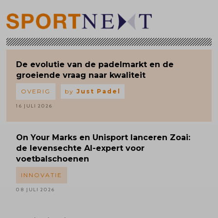
De evolutie van de padelmarkt en de
groeiende vraag naar kwaliteit
OVERIG
by
Just Padel
16 JULI 2026
On Your Marks en Unisport lanceren Zoai:
de levensechte AI-expert voor
voetbalschoenen
INNOVATIE
08 JULI 2026