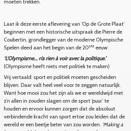
moeten trekken.
Laat ik deze eerste aflevering van ‘Op de Grote Plaat’
beginnen met een historische uitspraak die Pierre de
Coubertin, grondlegger van de moderne Olympische
ste
Spelen deed aan het begin van de 20
eeuw:
‘L'Olympisme... n’a rien à voir avec la politique.’
(Olympisme heeft niets met politiek te maken)
Vrij vertaald: sport en politiek moeten gescheiden
blijven. Daar valt heel veel voor te zeggen natuurlijk.
Want hoe mooi zou het zijn als we er wereldwijd met
z’n allen in zouden slagen om de sport ‘puur’ te
houden en ervoor kunnen zorgen dat de absoluut
verbindende kracht van sport ertoe zou leiden dat de
wereld er een beetje beter van zou worden.
‘Making a