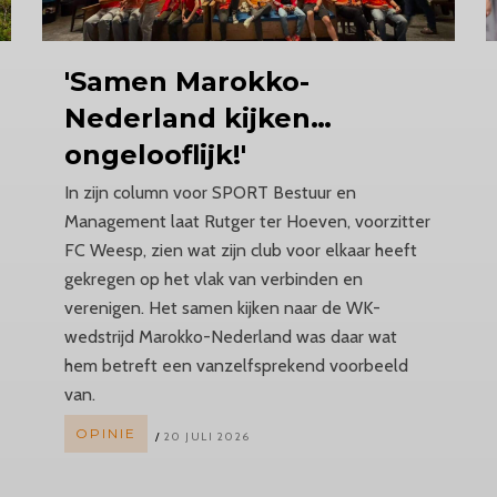
'Samen
Marokko-
Nederland
kijken…
ongelooflijk!'
In zijn column voor SPORT Bestuur en
Management laat Rutger ter Hoeven, voorzitter
FC Weesp, zien wat zijn club voor elkaar heeft
gekregen op het vlak van verbinden en
verenigen. Het samen kijken naar de WK-
wedstrijd Marokko-Nederland was daar wat
hem betreft een vanzelfsprekend voorbeeld
van.
OPINIE
20 JULI 2026