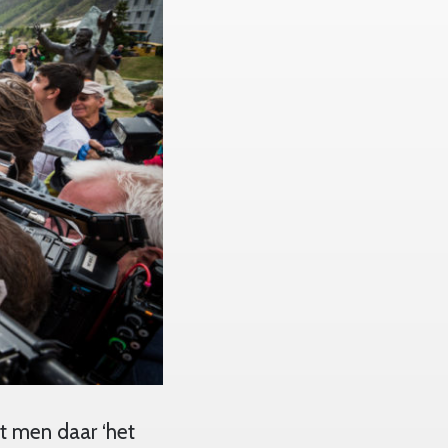
t men daar ‘het