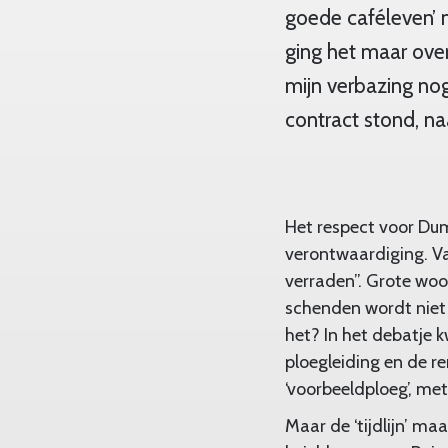
goede caféleven’ 
ging het maar ove
mijn verbazing nog
contract stond, n
Het respect voor Dum
verontwaardiging. Van 
verraden”. Grote woo
schenden wordt niet
het? In het debatje 
ploegleiding en de re
‘voorbeeldploeg’, met
Maar de ‘tijdlijn’ m