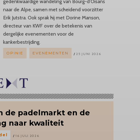
gedenkwaardige wandeling van Bourg-d’Oisans
naar de Alpe, samen met scheidend voorzitter
Erik Jutstra. Ook sprak hij met Dorine Manson,
directeur van KWF over de betekenis van
dergelijke evenementen voor de
kankerbestrijding.
OPINIE
EVENEMENTEN
25 JUNI 2026
an de padelmarkt en de
g naar kwaliteit
del
16 JULI 2026