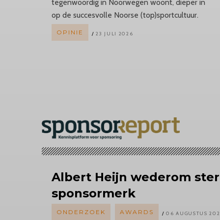
tegenwoordig in Noorwegen woont, dieper in
op de succesvolle Noorse (top)sportcultuur.
OPINIE
23 JULI 2026
Albert
Heijn wederom ster
sponsormerk
ONDERZOEK
AWARDS
06 AUGUSTUS 20