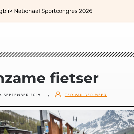
gblik Nationaal Sportcongres 2026
nzame fietser
4 SEPTEMBER 2019
TED VAN DER MEER