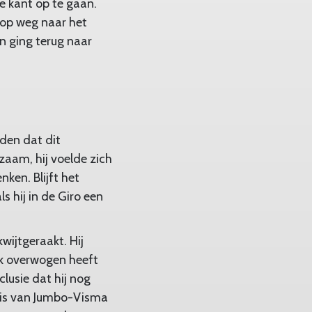
e kant op te gaan.
 op weg naar het
n ging terug naar
den dat dit
zaam, hij voelde zich
ken. Blijft het
s hij in de Giro een
wijtgeraakt. Hij
ok overwogen heeft
lusie dat hij nog
aris van Jumbo-Visma