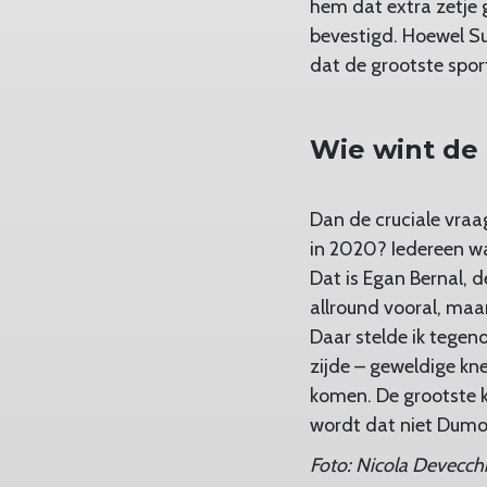
hem dat extra zetje 
bevestigd. Hoewel Su
dat de grootste spor
Wie wint de
Dan de cruciale vraa
in 2020? Iedereen was
Dat is Egan Bernal, 
allround vooral, maar
Daar stelde ik tegen
zijde – geweldige kn
komen. De grootste 
wordt dat niet Dumou
Foto: Nicola Devecch