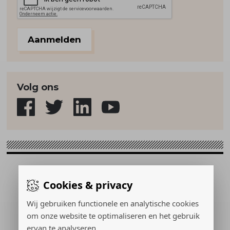
Aanmelden
Volg ons
Sport & Strategie © 2026
Cookies & privacy
Gerealiseerd door:
Wij gebruiken functionele en analytische cookies
om onze website te optimaliseren en het gebruik
ervan te analyseren.