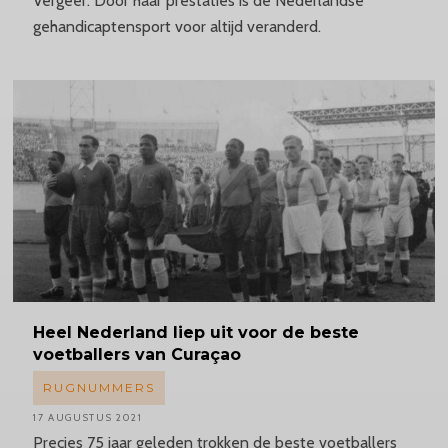
Vergeer. Door haar prestaties is de Nederlandse
gehandicaptensport voor altijd veranderd.
Heel Nederland liep uit voor de beste
voetballers van Curaçao
RUGNUMMERS
17 AUGUSTUS 2021
Precies 75 jaar geleden trokken de beste voetballers