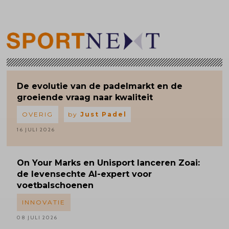
De evolutie van de padelmarkt en de
groeiende vraag naar kwaliteit
OVERIG
by
Just Padel
16 JULI 2026
On Your Marks en Unisport lanceren Zoai:
de levensechte AI-expert voor
voetbalschoenen
INNOVATIE
08 JULI 2026