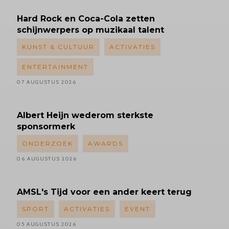
Hard Rock en Coca-Cola zetten
schijnwerpers op muzikaal talent
KUNST & CULTUUR
ACTIVATIES
ENTERTAINMENT
07 AUGUSTUS 2026
Albert
Heijn wederom sterkste
sponsormerk
ONDERZOEK
AWARDS
06 AUGUSTUS 2026
AMSL's
Tijd voor een ander keert terug
SPORT
ACTIVATIES
EVENT
05 AUGUSTUS 2026