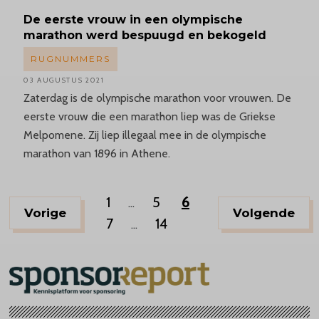
De eerste vrouw in een olympische
marathon werd bespuugd en bekogeld
RUGNUMMERS
03 AUGUSTUS 2021
Zaterdag is de olympische marathon voor vrouwen. De
eerste vrouw die een marathon liep was de Griekse
Melpomene. Zij liep illegaal mee in de olympische
marathon van 1896 in Athene.
1
5
6
...
Vorige
Volgende
7
14
...