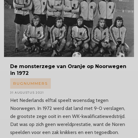
De monsterzege van Oranje op Noorwegen
in 1972
RUGNUMMERS
31 AUGUSTUS 2021
Het Nederlands elftal speelt woensdag tegen
Noorwegen. In 1972 werd dat land met 9-0 verslagen,
de grootste zege ooit in een WK-kwalificatiewedstrijd.
Dat was op zich geen wereldprestatie, want de Noren
speelden voor een zak knikkers en een tegoedbon.