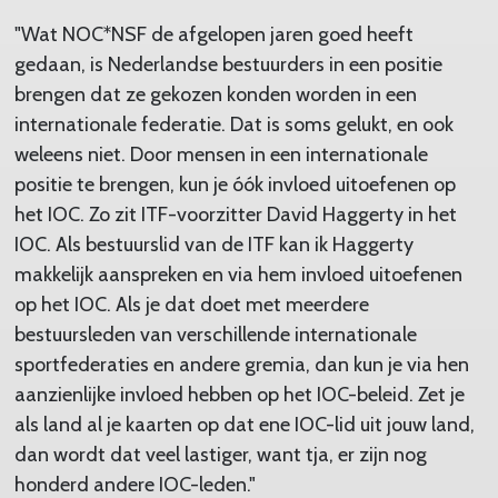
"Wat NOC*NSF de afgelopen jaren goed heeft
gedaan, is Nederlandse bestuurders in een positie
brengen dat ze gekozen konden worden in een
internationale federatie. Dat is soms gelukt, en ook
weleens niet. Door mensen in een internationale
positie te brengen, kun je óók invloed uitoefenen op
het IOC. Zo zit ITF-voorzitter David Haggerty in het
IOC. Als bestuurslid van de ITF kan ik Haggerty
makkelijk aanspreken en via hem invloed uitoefenen
op het IOC. Als je dat doet met meerdere
bestuursleden van verschillende internationale
sportfederaties en andere gremia, dan kun je via hen
aanzienlijke invloed hebben op het IOC-beleid. Zet je
als land al je kaarten op dat ene IOC-lid uit jouw land,
dan wordt dat veel lastiger, want tja, er zijn nog
honderd andere IOC-leden."