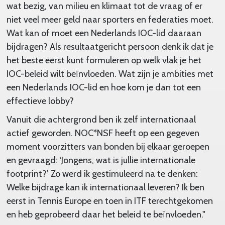
wat bezig, van milieu en klimaat tot de vraag of er
niet veel meer geld naar sporters en federaties moet.
Wat kan of moet een Nederlands IOC-lid daaraan
bijdragen? Als resultaatgericht persoon denk ik dat je
het beste eerst kunt formuleren op welk vlak je het
IOC-beleid wilt beïnvloeden. Wat zijn je ambities met
een Nederlands IOC-lid en hoe kom je dan tot een
effectieve lobby?
Vanuit die achtergrond ben ik zelf internationaal
actief geworden. NOC*NSF heeft op een gegeven
moment voorzitters van bonden bij elkaar geroepen
en gevraagd: ‘Jongens, wat is jullie internationale
footprint?’ Zo werd ik gestimuleerd na te denken:
Welke bijdrage kan ik internationaal leveren? Ik ben
eerst in Tennis Europe en toen in ITF terechtgekomen
en heb geprobeerd daar het beleid te beïnvloeden."