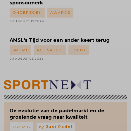
sponsormerk
ONDERZOEK
AWARDS
06 AUGUSTUS 2026
AMSL's
Tijd voor een ander keert terug
SPORT
ACTIVATIES
EVENT
05 AUGUSTUS 2026
De evolutie van de padelmarkt en de
groeiende vraag naar kwaliteit
OVERIG
by
Just Padel