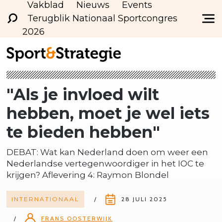
Vakblad
Nieuws
Events
Terugblik Nationaal Sportcongres
2026
"Als je invloed wilt
hebben, moet je wel iets
te bieden hebben"
DEBAT: Wat kan Nederland doen om weer een
Nederlandse vertegenwoordiger in het IOC te
krijgen? Aflevering 4: Raymon Blondel
INTERNATIONAAL
28 JULI 2025
FRANS OOSTERWIJK