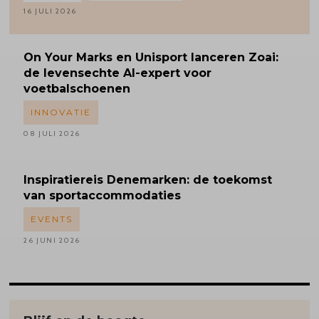
16 JULI 2026
On Your Marks en Unisport lanceren Zoai:
de levensechte AI-expert voor
voetbalschoenen
INNOVATIE
08 JULI 2026
Inspiratiereis
Denemarken: de toekomst
van sportaccommodaties
EVENTS
26 JUNI 2026