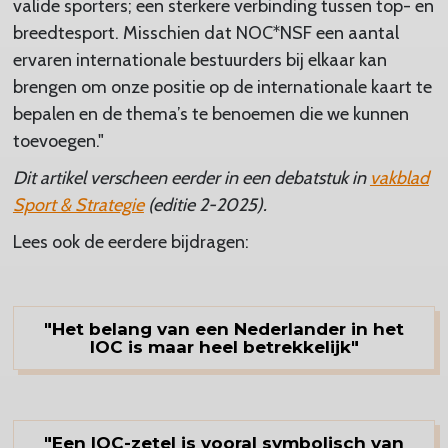
valide sporters; een sterkere verbinding tussen top- en
breedtesport. Misschien dat NOC*NSF een aantal
ervaren internationale bestuurders bij elkaar kan
brengen om onze positie op de internationale kaart te
bepalen en de thema’s te benoemen die we kunnen
toevoegen."
Dit artikel verscheen eerder in een debatstuk in
vakblad
Sport & Strategie
(editie 2-2025).
Lees ook de eerdere bijdragen:
"Het belang van een Nederlander in het
IOC is maar heel betrekkelijk"
"Een IOC-zetel is vooral symbolisch van