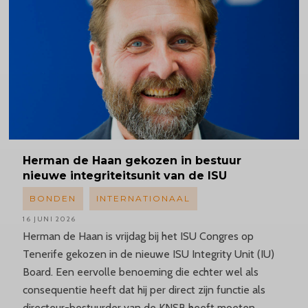
Herman
de Haan gekozen in bestuur
nieuwe
integriteitsunit
van de ISU
BONDEN
INTERNATIONAAL
16 JUNI 2026
Herman de Haan is vrijdag bij het ISU Congres op
Tenerife gekozen in de nieuwe ISU Integrity Unit (IU)
Board. Een eervolle benoeming die echter wel als
consequentie heeft dat hij per direct zijn functie als
directeur-bestuurder van de KNSB heeft moeten