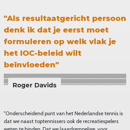
"Als
resultaatgericht
persoon
denk ik dat je eerst moet
formuleren op welk vlak je
het IOC-beleid wilt
beïnvloeden"
Roger Davids
"Onderscheidend punt van het Nederlandse tennis is
dat we naast toptennissers ook de recreatiespelers
weten te binden. Dat we laagdrempelige, voor