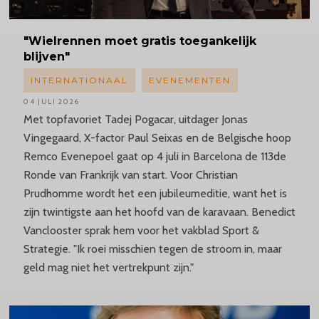
"Wielrennen
moet gratis toegankelijk
blijven"
INTERNATIONAAL
EVENEMENTEN
04 JULI 2026
Met topfavoriet Tadej Pogacar, uitdager Jonas
Vingegaard, X-factor Paul Seixas en de Belgische hoop
Remco Evenepoel gaat op 4 juli in Barcelona de 113de
Ronde van Frankrijk van start. Voor Christian
Prudhomme wordt het een jubileumeditie, want het is
zijn twintigste aan het hoofd van de karavaan. Benedict
Vanclooster sprak hem voor het vakblad Sport &
Strategie. "Ik roei misschien tegen de stroom in, maar
geld mag niet het vertrekpunt zijn."