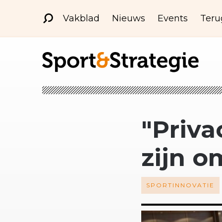
Vakblad
Nieuws
Events
Teru
"Priv
zijn o
SPORTINNOVATIE