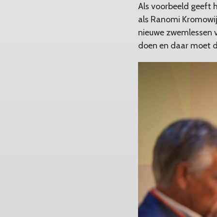
Als voorbeeld geeft
als Ranomi Kromowij
nieuwe zwemlessen v
doen en daar moet de