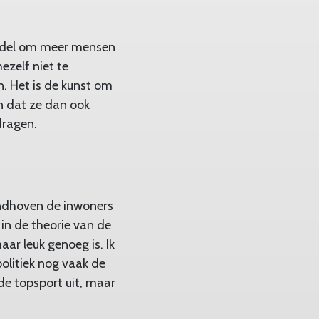
iddel om meer mensen
ezelf niet te
n. Het is de kunst om
en dat ze dan ook
dragen.
indhoven de inwoners
in de theorie van de
ar leuk genoeg is. Ik
olitiek nog vaak de
n de topsport uit, maar