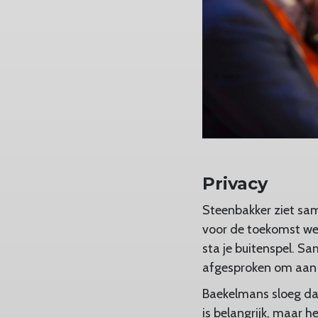
Privacy
Steenbakker ziet sa
voor de toekomst wel
sta je buitenspel. 
afgesproken om aan 
Baekelmans sloeg daar
is belangrijk, maar h