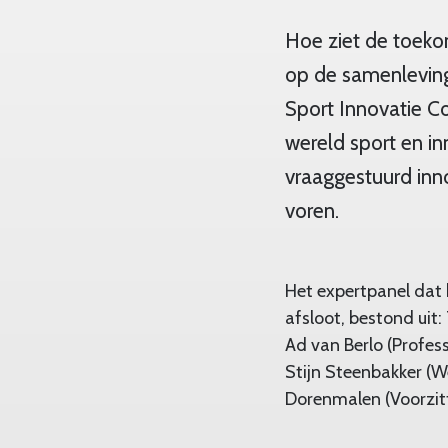
Hoe ziet de toekom
op de samenleving
Sport Innovatie Co
wereld sport en i
vraaggestuurd inno
voren.
Het expertpanel dat
afsloot, bestond uit
Ad van Berlo (Profes
Stijn Steenbakker (W
Dorenmalen (Voorzit