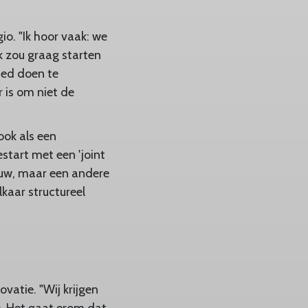
o. "Ik hoor vaak: we
k zou graag starten
ied doen te
 is om niet de
ook als een
start met een 'joint
bouw, maar een andere
kaar structureel
atie. "Wij krijgen