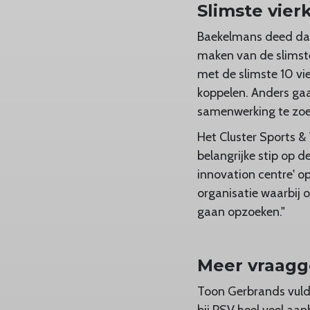
Slimste vier
Baekelmans deed daa
maken van de slimste
met de slimste 10 vi
koppelen. Anders ga
samenwerking te zoe
Het Cluster Sports &
belangrijke stip op d
innovation centre' o
organisatie waarbij 
gaan opzoeken."
Meer vraagg
Toon Gerbrands vulde