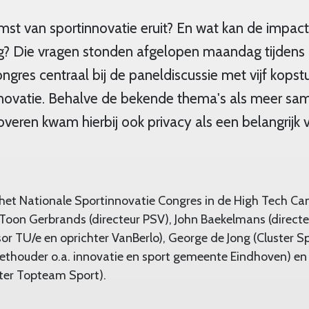
st van sportinnovatie eruit? En wat kan de impact 
? Die vragen stonden afgelopen maandag tijdens 
ngres centraal bij de paneldiscussie met vijf kopst
nnovatie. Behalve de bekende thema's als meer s
veren kwam hierbij ook privacy als een belangrijk 
 het Nationale Sportinnovatie Congres in de High Tech C
: Toon Gerbrands (directeur PSV), John Baekelmans (direct
sor TU/e en oprichter VanBerlo), George de Jong (Cluster S
ethouder o.a. innovatie en sport gemeente Eindhoven) en
ter Topteam Sport).