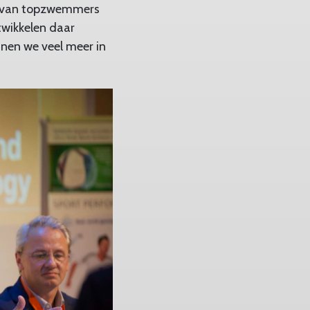
en van topzwemmers
twikkelen daar
nen we veel meer in