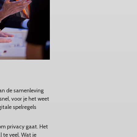
van de samenleving
nel, voor je het weet
tale spelregels
 om privacy gaat. Het
 te veel. Wat je