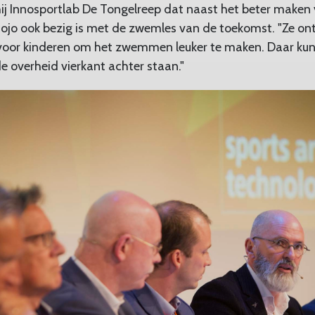
 hij Innosportlab De Tongelreep dat naast het beter mak
ojo ook bezig is met de zwemles van de toekomst. "Ze on
oor kinderen om het zwemmen leuker te maken. Daar kun
 overheid vierkant achter staan."