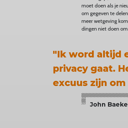
moet doen als je nie
om gegeven te delen 
meer wetgeving kome
dingen niet doen om
"Ik word altijd
privacy gaat. H
excuus zijn om 
John Baeke