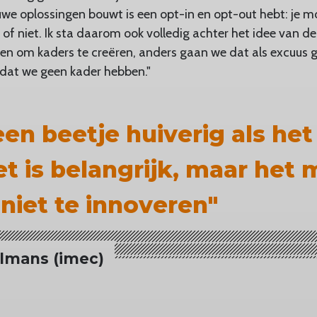
uwe oplossingen bouwt is een opt-in en opt-out hebt: je 
of niet. Ik sta daarom ook volledig achter het idee van d
n om kaders te creëren, anders gaan we dat als excuus 
dat we geen kader hebben."
 een beetje huiverig als he
et is belangrijk, maar het
niet te innoveren"
lmans (imec)