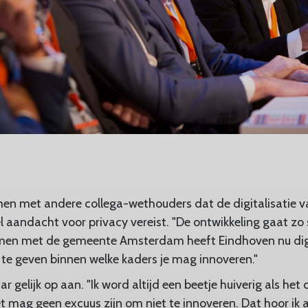
men met andere collega-wethouders dat de digitalisatie 
 aandacht voor privacy vereist. "De ontwikkeling gaat zo s
Samen met de gemeente Amsterdam heeft Eindhoven nu digi
te geven binnen welke kaders je mag innoveren."
 gelijk op aan. "Ik word altijd een beetje huiverig als het
et mag geen excuus zijn om niet te innoveren. Dat hoor ik al