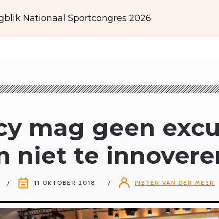
gblik Nationaal Sportcongres 2026
acy mag geen exc
m niet te innovere
11 OKTOBER 2018
PIETER VAN DER MEER