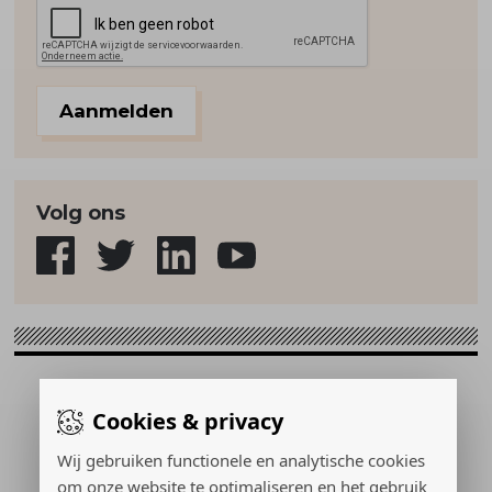
Aanmelden
Volg ons
Sport & Strategie © 2026
Cookies & privacy
Gerealiseerd door:
Wij gebruiken functionele en analytische cookies
om onze website te optimaliseren en het gebruik