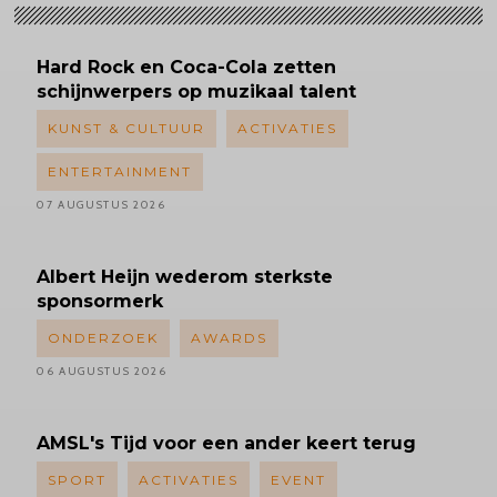
Hard Rock en Coca-Cola zetten
schijnwerpers op muzikaal talent
KUNST & CULTUUR
ACTIVATIES
ENTERTAINMENT
07 AUGUSTUS 2026
Albert
Heijn wederom sterkste
sponsormerk
ONDERZOEK
AWARDS
06 AUGUSTUS 2026
AMSL's
Tijd voor een ander keert terug
SPORT
ACTIVATIES
EVENT