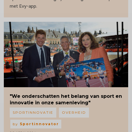
met Evy-app.
"We onderschatten het belang van sport en
innovatie in onze samenleving"
SPORTINNOVATIE
OVERHEID
by
Sportinnovator