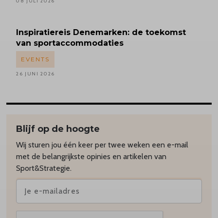
08 JULI 2026
Inspiratiereis
Denemarken: de toekomst
van sportaccommodaties
EVENTS
26 JUNI 2026
Blijf op de hoogte
Wij sturen jou één keer per twee weken een e-mail
met de belangrijkste opinies en artikelen van
Sport&Strategie.