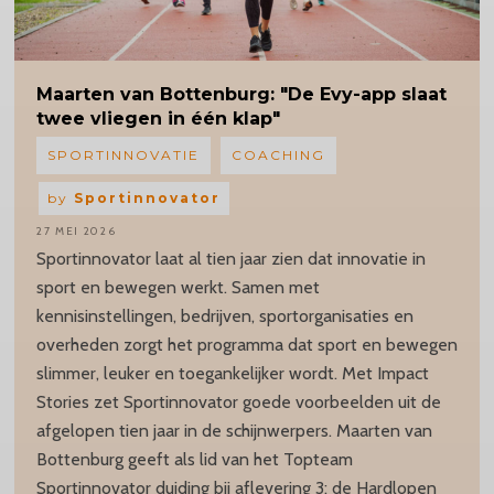
Maarten
van Bottenburg: "De Evy-app slaat
twee vliegen in één klap"
SPORTINNOVATIE
COACHING
by
Sportinnovator
27 MEI 2026
Sportinnovator laat al tien jaar zien dat innovatie in
sport en bewegen werkt. Samen met
kennisinstellingen, bedrijven, sportorganisaties en
overheden zorgt het programma dat sport en bewegen
slimmer, leuker en toegankelijker wordt. Met Impact
Stories zet Sportinnovator goede voorbeelden uit de
afgelopen tien jaar in de schijnwerpers. Maarten van
Bottenburg geeft als lid van het Topteam
Sportinnovator duiding bij aflevering 3: de Hardlopen