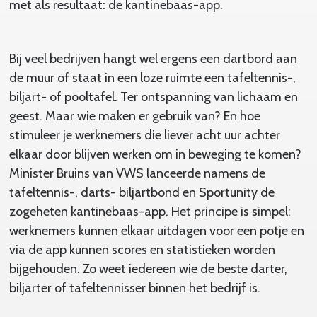
met als resultaat: de kantinebaas-app.
Bij veel bedrijven hangt wel ergens een dartbord aan
de muur of staat in een loze ruimte een tafeltennis-,
biljart- of pooltafel. Ter ontspanning van lichaam en
geest. Maar wie maken er gebruik van? En hoe
stimuleer je werknemers die liever acht uur achter
elkaar door blijven werken om in beweging te komen?
Minister Bruins van VWS lanceerde namens de
tafeltennis-, darts- biljartbond en Sportunity de
zogeheten kantinebaas-app. Het principe is simpel:
werknemers kunnen elkaar uitdagen voor een potje en
via de app kunnen scores en statistieken worden
bijgehouden. Zo weet iedereen wie de beste darter,
biljarter of tafeltennisser binnen het bedrijf is.