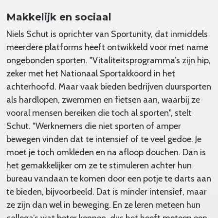
Makkelijk en sociaal
Niels Schut is oprichter van Sportunity, dat inmiddels
meerdere platforms heeft ontwikkeld voor met name
ongebonden sporten. "Vitaliteitsprogramma’s zijn hip,
zeker met het Nationaal Sportakkoord in het
achterhoofd. Maar vaak bieden bedrijven duursporten
als hardlopen, zwemmen en fietsen aan, waarbij ze
vooral mensen bereiken die toch al sporten", stelt
Schut. "Werknemers die niet sporten of amper
bewegen vinden dat te intensief of te veel gedoe. Je
moet je toch omkleden en na afloop douchen. Dan is
het gemakkelijker om ze te stimuleren achter hun
bureau vandaan te komen door een potje te darts aan
te bieden, bijvoorbeeld. Dat is minder intensief, maar
ze zijn dan wel in beweging. En ze leren meteen hun
collega’s wat beter kennen, dus het heeft meteen een