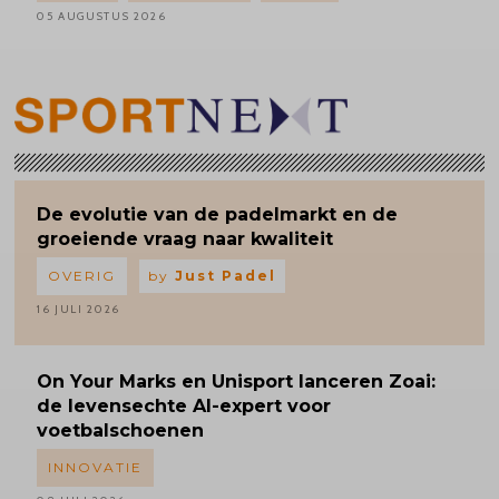
05 AUGUSTUS 2026
De evolutie van de padelmarkt en de
groeiende vraag naar kwaliteit
OVERIG
by
Just Padel
16 JULI 2026
On Your Marks en Unisport lanceren Zoai:
de levensechte AI-expert voor
voetbalschoenen
INNOVATIE