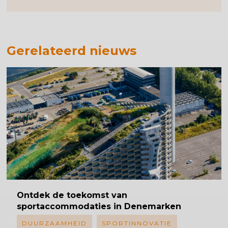
Gerelateerd nieuws
Ontdek
de toekomst van
sportaccommodaties
in Denemarken
DUURZAAMHEID
SPORTINNOVATIE