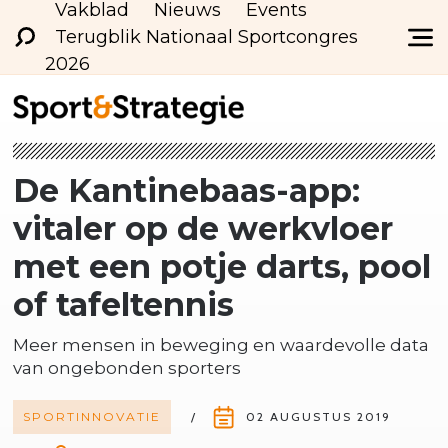
Vakblad
Nieuws
Events
Terugblik Nationaal Sportcongres
2026
De
Kantinebaas-app:
vitaler op de werkvloer
met een potje darts, pool
of tafeltennis
Meer mensen in beweging en waardevolle data
van ongebonden sporters
SPORTINNOVATIE
02 AUGUSTUS 2019