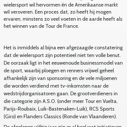
wielersport wil hervormen én de Amerikaanse markt
wil veroveren. Een proces dat, zo heeft hij mogen
ervaren, minstens zo veel voeten in de aarde heeft als
het winnen van de Tour de France.
Het is inmiddels al bijna een afgezaagde constatering
dat de wielersport zijn potentieel niet ten volle benut.
De oorzaak ligt in het eeuwenoude businessmodel van
de sport, waarbij ploegen en renners vrijwel geheel
afhankelijk zijn van sponsoring en de vele miljoenen
die worden verdiend met tv-inkomsten naar de
wedstrijdorganisatoren gaan. De grootverdieners in
die categorie zijn A.S.O. (onder meer Tour en Vuelta,
Parijs-Roubaix, Luik-Bastenaken-Luik), RCS Sports
(Giro) en Flanders Classics (Ronde van Vlaanderen).
De afgelopen vijftig jaar zijn er al heel wat initiatieven