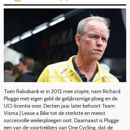
© ANP FOTO/CC PRESSE SPORTS - GARNIER ETIENNE
Toen Rabobank er in 2012 mee stopte, nam Richard
Plugge met eigen geld de gelijknamige ploeg en de
UCI-licentie over. Dertien jaar later behoort Team
Visma | Lease a Bike tot de sterkste en meest
succesvolle wielerploegen ooit. Daarnaast is Plugge
een van de voortrekkers van One Cycling, dat de