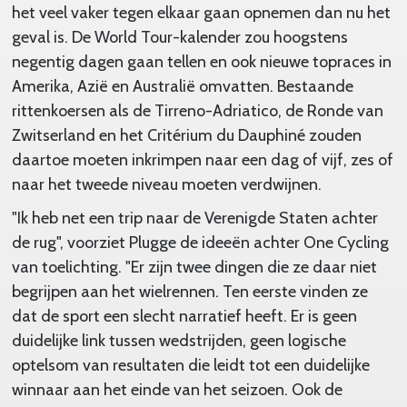
het veel vaker tegen elkaar gaan opnemen dan nu het
geval is. De World Tour-kalender zou hoogstens
negentig dagen gaan tellen en ook nieuwe topraces in
Amerika, Azië en Australië omvatten. Bestaande
rittenkoersen als de Tirreno-Adriatico, de Ronde van
Zwitserland en het Critérium du Dauphiné zouden
daartoe moeten inkrimpen naar een dag of vijf, zes of
naar het tweede niveau moeten verdwijnen.
"Ik heb net een trip naar de Verenigde Staten achter
de rug", voorziet Plugge de ideeën achter One Cycling
van toelichting. "Er zijn twee dingen die ze daar niet
begrijpen aan het wielrennen. Ten eerste vinden ze
dat de sport een slecht narratief heeft. Er is geen
duidelijke link tussen wedstrijden, geen logische
optelsom van resultaten die leidt tot een duidelijke
winnaar aan het einde van het seizoen. Ook de