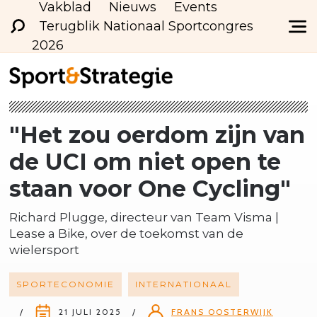
Vakblad
Nieuws
Events
Terugblik Nationaal Sportcongres
2026
"Het zou oerdom zijn van
de UCI om niet open te
staan voor One Cycling"
Richard Plugge, directeur van Team Visma |
Lease a Bike, over de toekomst van de
wielersport
SPORTECONOMIE
INTERNATIONAAL
21 JULI 2025
FRANS OOSTERWIJK