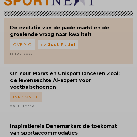
De evolutie van de padelmarkt en de
groeiende vraag naar kwaliteit
OVERIG
by
Just Padel
16 JULI 2026
On Your Marks en Unisport lanceren Zoai:
de levensechte AI-expert voor
voetbalschoenen
INNOVATIE
08 JULI 2026
Inspiratiereis
Denemarken: de toekomst
van sportaccommodaties