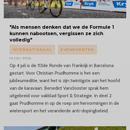
"Als mensen denken dat we de Formule 1
kunnen nabootsen, vergissen ze zich
volledig"
INTERNATIONAAL
EVENEMENTEN
14 JULI 2026
Op 4 juli is de 113de Ronde van Frankrijk in Barcelona
gestart. Voor Christian Prudhomme is het een
jubileumeditie, want het is zijn twintigste aan het hoofd
van de karavaan. Benedict Vanclooster sprak hem
uitgebreid voor vakblad Sport & Strategie. In deel 2
gaat Prudhomme in op de roep om hervormingen in de
wielersport en het veranderde anti-dopingbeleid.