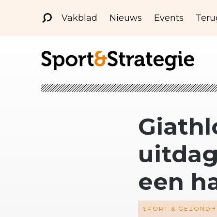
Vakblad
Nieuws
Events
Teru
Giathl
uitdag
een h
SPORT & GEZONDH