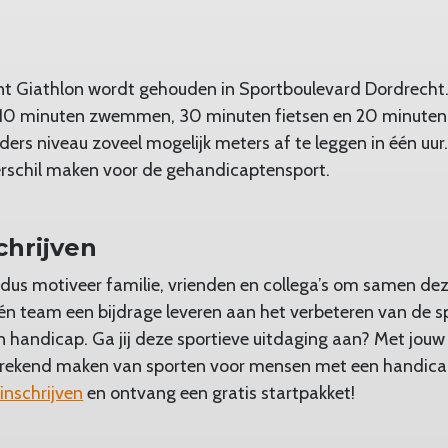
 Giathlon wordt gehouden in Sportboulevard Dordrecht. H
0 minuten zwemmen, 30 minuten fietsen en 20 minuten 
ders niveau zoveel mogelijk meters af te leggen in één uur
erschil maken voor de gehandicaptensport.
chrijven
 dus motiveer familie, vrienden en collega’s om samen de
én team een bijdrage leveren aan het verbeteren van de 
 handicap. Ga jij deze sportieve uitdaging aan? Met jou
prekend maken van sporten voor mensen met een handicap. 
inschrijven
en ontvang een gratis startpakket!