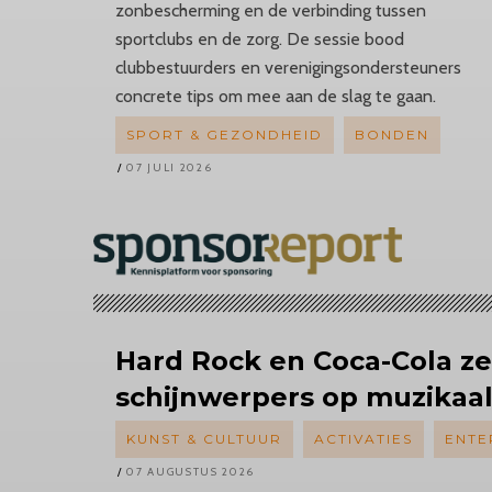
zonbescherming en de verbinding tussen
sportclubs en de zorg. De sessie bood
clubbestuurders en verenigingsondersteuners
concrete tips om mee aan de slag te gaan.
SPORT & GEZONDHEID
BONDEN
07 JULI 2026
Hard Rock en Coca-Cola z
schijnwerpers op muzikaal
KUNST & CULTUUR
ACTIVATIES
ENTE
07 AUGUSTUS 2026