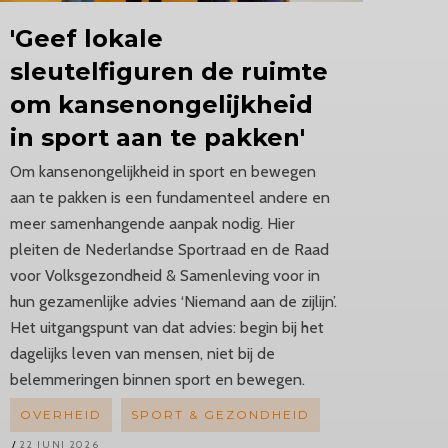
'Geef
lokale
sleutelfiguren de ruimte
om
kansenongelijkheid
in sport aan te pakken'
Om kansenongelijkheid in sport en bewegen
aan te pakken is een fundamenteel andere en
meer samenhangende aanpak nodig. Hier
pleiten de Nederlandse Sportraad en de Raad
voor Volksgezondheid & Samenleving voor in
hun gezamenlijke advies ‘Niemand aan de zijlijn’.
Het uitgangspunt van dat advies: begin bij het
dagelijks leven van mensen, niet bij de
belemmeringen binnen sport en bewegen.
OVERHEID
SPORT & GEZONDHEID
22 JUNI 2026