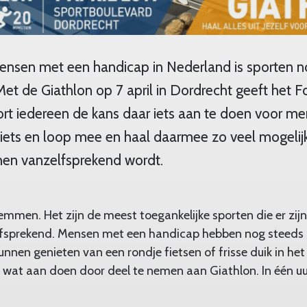
mensen met een handicap in Nederland is sporten n
et de Giathlon op 7 april in Dordrecht geeft het 
t iedereen de kans daar iets aan te doen voor m
iets en loop mee en haal daarmee zo veel mogelij
hen vanzelfsprekend wordt.
mmen. Het zijn de meest toegankelijke sporten die er zijn.
lfsprekend. Mensen met een handicap hebben nog steeds d
nnen genieten van een rondje fietsen of frisse duik in het 
 wat aan doen door deel te nemen aan Giathlon. In één uur