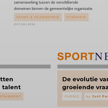
samenwerking tussen de verschillende
domeinen binnen de gemeentelijke organisatie.
SPORT & GEZONDHEID
OVERHEID
07 JULI 2026
etten
De evolutie v
 talent
groeiende vraa
RTAINMENT
OVERIG
by
Just Pa