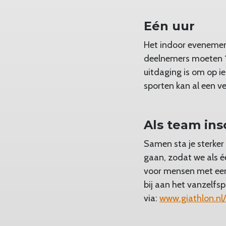
Eén uur
Het indoor evenement
deelnemers moeten 1
uitdaging is om op ie
sporten kan al een v
Als team ins
Samen sta je sterker
gaan, zodat we als é
voor mensen met een
bij aan het vanzelfs
via:
www.giathlon.nl/