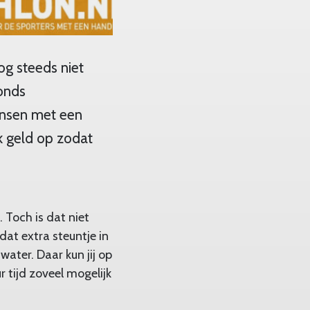
og steeds niet
Fonds
ensen met een
k geld op zodat
 Toch is dat niet
at extra steuntje in
water. Daar kun jij op
 tijd zoveel mogelijk