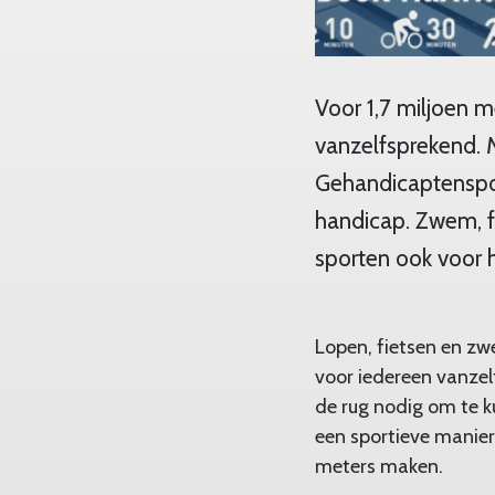
Voor 1,7 miljoen 
vanzelfsprekend. M
Gehandicaptenspor
handicap. Zwem, f
sporten ook voor 
Lopen, fietsen en zwe
voor iedereen vanze
de rug nodig om te ku
een sportieve manier
meters maken.