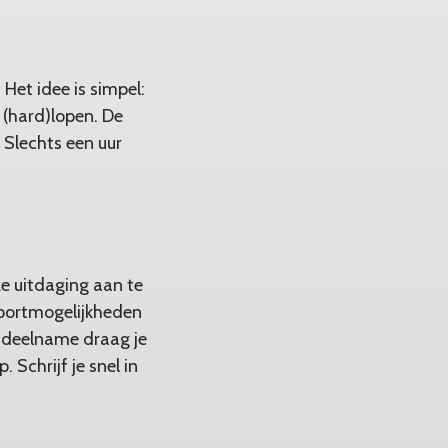
et idee is simpel:
(hard)lopen. De
. Slechts een uur
ze uitdaging aan te
sportmogelijkheden
w deelname draag je
Schrijf je snel in