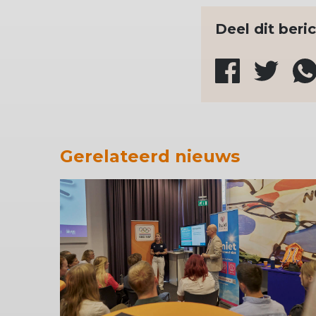
Deel dit beri
Gerelateerd nieuws