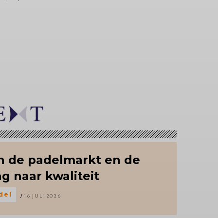
an de padelmarkt en de
g naar kwaliteit
del
16 JULI 2026