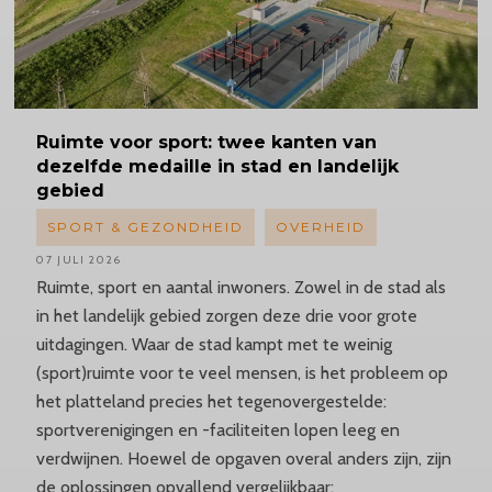
Ruimte
voor sport: twee kanten van
dezelfde medaille in stad en landelijk
gebied
SPORT & GEZONDHEID
OVERHEID
07 JULI 2026
Ruimte, sport en aantal inwoners. Zowel in de stad als
in het landelijk gebied zorgen deze drie voor grote
uitdagingen. Waar de stad kampt met te weinig
(sport)ruimte voor te veel mensen, is het probleem op
het platteland precies het tegenovergestelde:
sportverenigingen en -faciliteiten lopen leeg en
verdwijnen. Hoewel de opgaven overal anders zijn, zijn
de oplossingen opvallend vergelijkbaar: