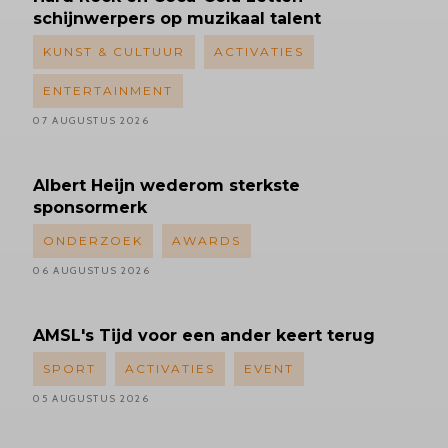
schijnwerpers op muzikaal talent
KUNST & CULTUUR
ACTIVATIES
ENTERTAINMENT
07 AUGUSTUS 2026
Albert
Heijn wederom sterkste
sponsormerk
ONDERZOEK
AWARDS
06 AUGUSTUS 2026
AMSL's
Tijd voor een ander keert terug
SPORT
ACTIVATIES
EVENT
05 AUGUSTUS 2026