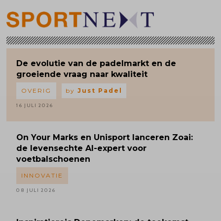
De evolutie van de padelmarkt en de
groeiende vraag naar kwaliteit
OVERIG
by
Just Padel
16 JULI 2026
On Your Marks en Unisport lanceren Zoai:
de levensechte AI-expert voor
voetbalschoenen
INNOVATIE
08 JULI 2026