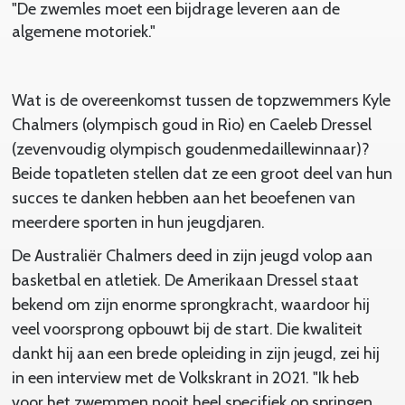
"De zwemles moet een bijdrage leveren aan de
algemene motoriek."
Wat is de overeenkomst tussen de topzwemmers Kyle
Chalmers (olympisch goud in Rio) en Caeleb Dressel
(zevenvoudig olympisch goudenmedaillewinnaar)?
Beide topatleten stellen dat ze een groot deel van hun
succes te danken hebben aan het beoefenen van
meerdere sporten in hun jeugdjaren.
De Australiër Chalmers deed in zijn jeugd volop aan
basketbal en atletiek. De Amerikaan Dressel staat
bekend om zijn enorme sprongkracht, waardoor hij
veel voorsprong opbouwt bij de start. Die kwaliteit
dankt hij aan een brede opleiding in zijn jeugd, zei hij
in een interview met de Volkskrant in 2021. "Ik heb
voor het zwemmen nooit heel specifiek op springen