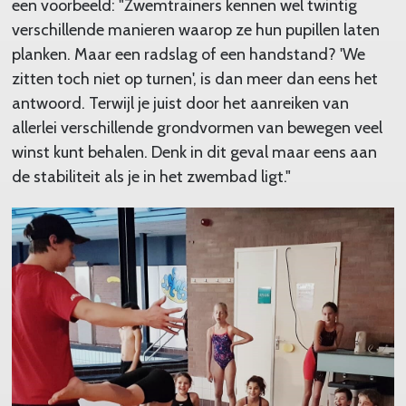
een voorbeeld: "Zwemtrainers kennen wel twintig
verschillende manieren waarop ze hun pupillen laten
planken. Maar een radslag of een handstand? 'We
zitten toch niet op turnen', is dan meer dan eens het
antwoord. Terwijl je juist door het aanreiken van
allerlei verschillende grondvormen van bewegen veel
winst kunt behalen. Denk in dit geval maar eens aan
de stabiliteit als je in het zwembad ligt."