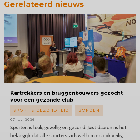
Gerelateerd nieuws
Kartrekkers
en bruggenbouwers gezocht
voor een gezonde club
SPORT & GEZONDHEID
BONDEN
07 JULI 2026
Sporten is leuk, gezellig en gezond. Juist daarom is het
belangrijk dat alle sporters zich welkom en ook veilig