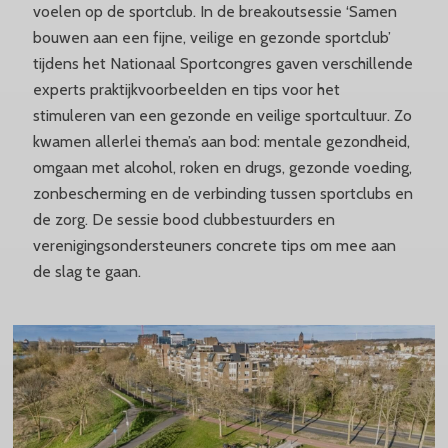
voelen op de sportclub. In de breakoutsessie ‘Samen
bouwen aan een fijne, veilige en gezonde sportclub’
tijdens het Nationaal Sportcongres gaven verschillende
experts praktijkvoorbeelden en tips voor het
stimuleren van een gezonde en veilige sportcultuur. Zo
kwamen allerlei thema’s aan bod: mentale gezondheid,
omgaan met alcohol, roken en drugs, gezonde voeding,
zonbescherming en de verbinding tussen sportclubs en
de zorg. De sessie bood clubbestuurders en
verenigingsondersteuners concrete tips om mee aan
de slag te gaan.