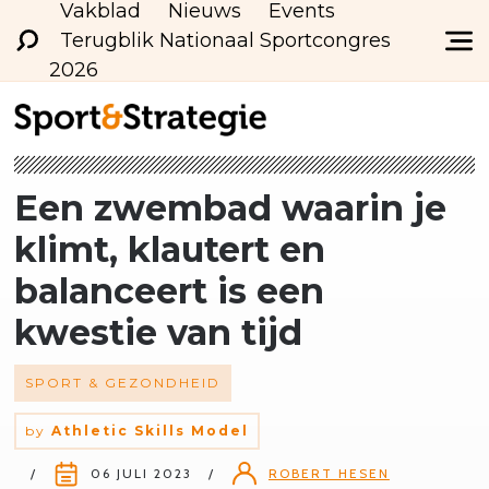
Vakblad
Nieuws
Events
Terugblik Nationaal Sportcongres
2026
Een zwembad waarin je
klimt, klautert en
balanceert is een
kwestie van tijd
SPORT & GEZONDHEID
by
Athletic Skills Model
06 JULI 2023
ROBERT HESEN