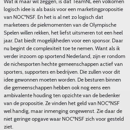
Wat ik maar wil zeggen, is dat TeamNL een volkomen
logisch idee is als basis voor een marketingpropositie
van NOC*NSF. En het is al net zo logisch dat
marketeers de piekmomenten van de Olympische
Spelen willen rekken, het liefst uitsmeren tot een heel
jaar. Dat biedt mogelijkheden voor een sponsor. Daar
nu begint de complexiteit toe te nemen. Want als ik
verder inzoom op sportend Nederland, zijn er rondom
de nichesporten hechte gemeenschappen actief van
sporters, supporters en bedrijven. Die zullen voor dit
idee gewonnen moeten worden. De besturen binnen
die gemeenschappen hebben ook nog eens een
ambivalente houding ten opzichte van de bedenker
van de propositie. Ze vinden het geld van NOC*NSF
wel handig, maar inmenging ongewenst. Zie daar de
niet geringe opgave waar NOC*NSF zich voor gesteld
ziet.