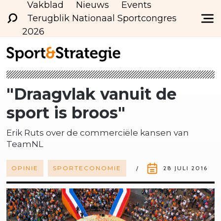
Vakblad
Nieuws
Events
Terugblik Nationaal Sportcongres
2026
"Draagvlak vanuit de
sport is broos"
Erik Ruts over de commerciële kansen van
TeamNL
OPINIE
SPORTECONOMIE
28 JULI 2016