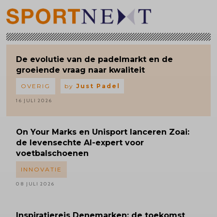
De evolutie van de padelmarkt en de
groeiende vraag naar kwaliteit
OVERIG
by
Just Padel
16 JULI 2026
On Your Marks en Unisport lanceren Zoai:
de levensechte AI-expert voor
voetbalschoenen
INNOVATIE
08 JULI 2026
Inspiratiereis
Denemarken: de toekomst