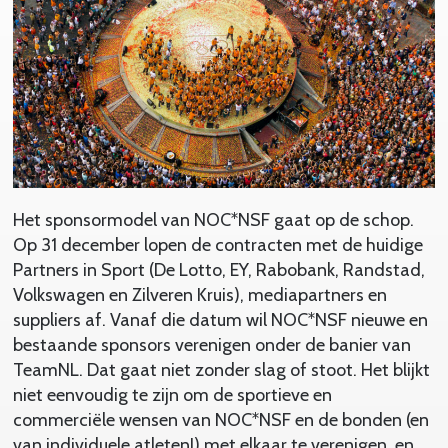
Het sponsormodel van NOC*NSF gaat op de schop.
Op 31 december lopen de contracten met de huidige
Partners in Sport (De Lotto, EY, Rabobank, Randstad,
Volkswagen en Zilveren Kruis), mediapartners en
suppliers af. Vanaf die datum wil NOC*NSF nieuwe en
bestaande sponsors verenigen onder de banier van
TeamNL. Dat gaat niet zonder slag of stoot. Het blijkt
niet eenvoudig te zijn om de sportieve en
commerciële wensen van NOC*NSF en de bonden (en
van individuele atleten!) met elkaar te verenigen, en