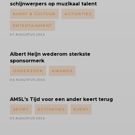
schijnwerpers op muzikaal talent
KUNST & CULTUUR
ACTIVATIES
ENTERTAINMENT
07 AUGUSTUS 2026
Albert
Heijn wederom sterkste
sponsormerk
ONDERZOEK
AWARDS
06 AUGUSTUS 2026
AMSL's
Tijd voor een ander keert terug
SPORT
ACTIVATIES
EVENT
05 AUGUSTUS 2026