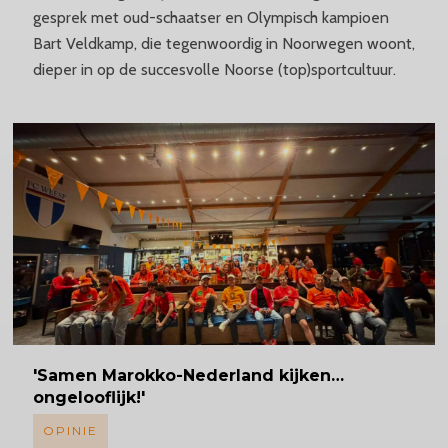
gesprek met oud-schaatser en Olympisch kampioen
Bart Veldkamp, die tegenwoordig in Noorwegen woont,
dieper in op de succesvolle Noorse (top)sportcultuur.
'Samen
Marokko-Nederland
kijken…
ongelooflijk!'
OPINIE