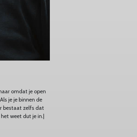
t maar omdat je open
ls je je binnen de
r bestaat zelfs dat
het weet dut je in.|