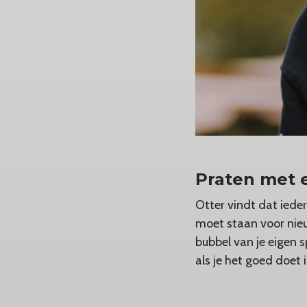
Praten met 
Otter vindt dat iede
moet staan voor nieuw
bubbel van je eigen s
als je het goed doet 