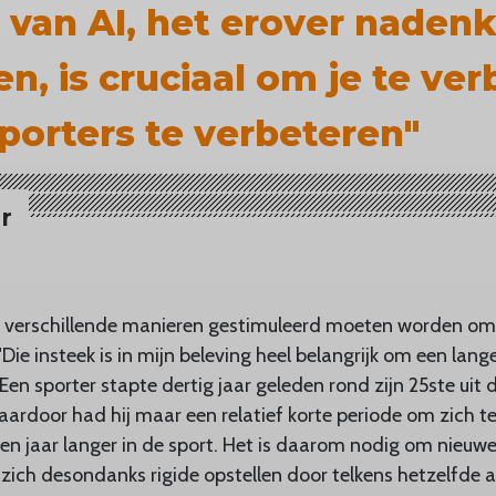
 van AI, het erover naden
en, is cruciaal om je te ve
porters te verbeteren"
r
op verschillende manieren gestimuleerd moeten worden om
"Die insteek is in mijn beleving heel belangrijk om een lang
Een sporter stapte dertig jaar geleden rond zijn 25ste uit 
aardoor had hij maar een relatief korte periode om zich t
tien jaar langer in de sport. Het is daarom nodig om nieuw
zich desondanks rigide opstellen door telkens hetzelfde a