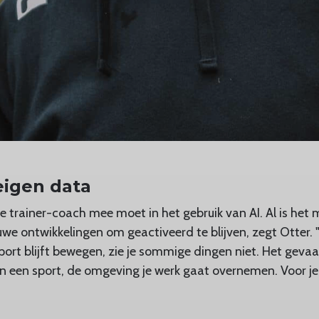
eigen data
re trainer-coach mee moet in het gebruik van AI. Al is he
e ontwikkelingen om geactiveerd te blijven, zegt Otter. "A
port blijft bewegen, zie je sommige dingen niet. Het gevaa
in een sport, de omgeving je werk gaat overnemen. Voor je 