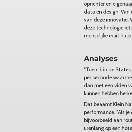
oprichter en eigenaar
data en design. Van 
van deze innovatie. W
deze technologie iets
menselijke eruit hale
Analyses
"Toen ik in de States
per seconde waarmee 
dan met een video va
kunnen hebben herken
Dat beaamt Klein Nag
performance. "Als je
bijvoorbeeld aan rou
urenlang op een hot