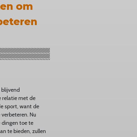
ken om
rbeteren
 blijvend
e relatie met de
de sport, want de
e verbeteren. Nu
e dingen toe te
an te bieden, zullen