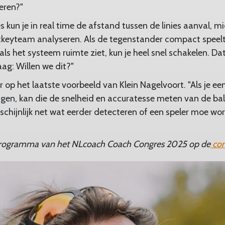
eren?"
 kun je in real time de afstand tussen de linies aanval, 
ckeyteam analyseren. Als de tegenstander compact speelt
ls het systeem ruimte ziet, kun je heel snel schakelen. Dat 
ag: Willen we dit?"
r op het laatste voorbeeld van Klein Nagelvoort. "Als je 
en, kan die de snelheid en accuratesse meten van de bal
chijnlijk net wat eerder detecteren of een speler moe wor
programma van het NLcoach Coach Congres 2025 op de
con