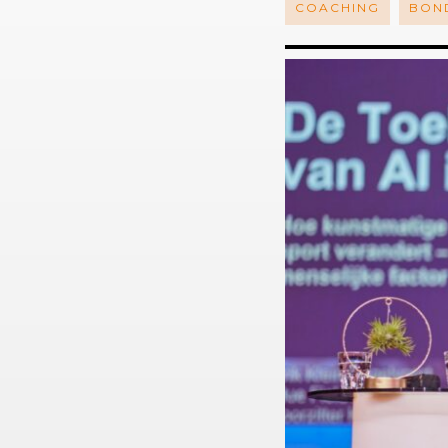
COACHING
BON