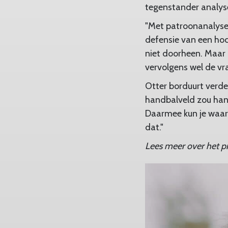
tegenstander analys
"Met patroonanalyses
defensie van een ho
niet doorheen. Maar a
vervolgens wel de vra
Otter borduurt verde
handbalveld zou hang
Daarmee kun je waars
dat."
Lees meer over het 