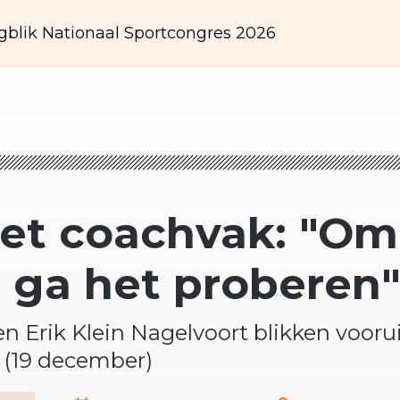
gblik Nationaal Sportcongres 2026
 het coachvak: "O
 ga het proberen
en Erik Klein Nagelvoort blikken voor
 (19 december)