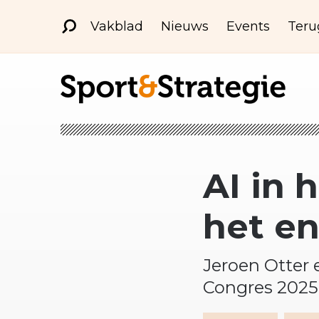
Vakblad
Nieuws
Events
Teru
AI in
het en
Jeroen Otter 
Congres 2025