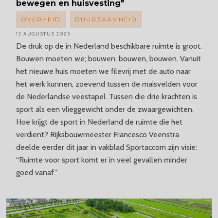
bewegen en huisvesting"
OVERHEID
DUURZAAMHEID
13 AUGUSTUS 2025
De druk op de in Nederland beschikbare ruimte is groot.
Bouwen moeten we; bouwen, bouwen, bouwen. Vanuit
het nieuwe huis moeten we filevrij met de auto naar
het werk kunnen, zoevend tussen de maisvelden voor
de Nederlandse veestapel. Tussen die drie krachten is
sport als een vlieggewicht onder de zwaargewichten.
Hoe krijgt de sport in Nederland de ruimte die het
verdient? Rijksbouwmeester Francesco Veenstra
deelde eerder dit jaar in vakblad Sportaccom zijn visie:
“Ruimte voor sport komt er in veel gevallen minder
goed vanaf.”