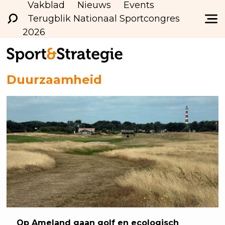
Vakblad
Nieuws
Events
Terugblik Nationaal Sportcongres
2026
Duurzaamheid
Op Ameland gaan golf en ecologisch