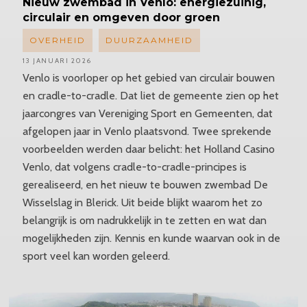
Nieuw
zwembad in Venlo: energiezuinig,
circulair en omgeven door groen
OVERHEID
DUURZAAMHEID
13 JANUARI 2026
Venlo is voorloper op het gebied van circulair bouwen
en cradle-to-cradle. Dat liet de gemeente zien op het
jaarcongres van Vereniging Sport en Gemeenten, dat
afgelopen jaar in Venlo plaatsvond. Twee sprekende
voorbeelden werden daar belicht: het Holland Casino
Venlo, dat volgens cradle-to-cradle-principes is
gerealiseerd, en het nieuw te bouwen zwembad De
Wisselslag in Blerick. Uit beide blijkt waarom het zo
belangrijk is om nadrukkelijk in te zetten en wat dan
mogelijkheden zijn. Kennis en kunde waarvan ook in de
sport veel kan worden geleerd.