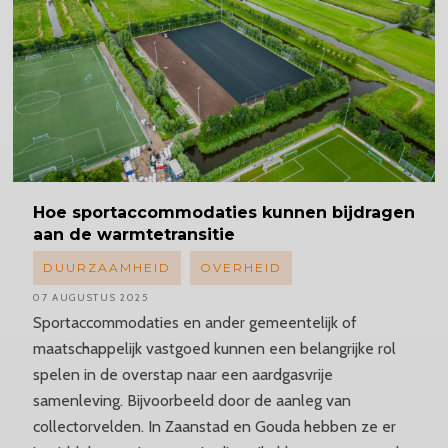
Hoe
sportaccommodaties
kunnen bijdragen
aan de warmtetransitie
DUURZAAMHEID
OVERHEID
07 AUGUSTUS 2025
Sportaccommodaties en ander gemeentelijk of
maatschappelijk vastgoed kunnen een belangrijke rol
spelen in de overstap naar een aardgasvrije
samenleving. Bijvoorbeeld door de aanleg van
collectorvelden. In Zaanstad en Gouda hebben ze er