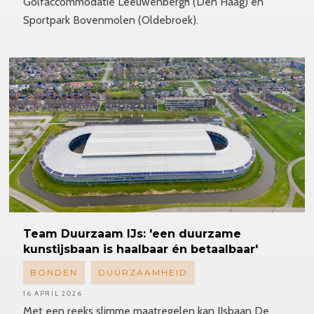
Golfaccommodatie Leeuwenbergh (Den Haag) en
Sportpark Bovenmolen (Oldebroek).
Team Duurzaam IJs: 'een duurzame
kunstijsbaan is haalbaar én betaalbaar'
BONDEN
DUURZAAMHEID
16 APRIL 2026
Met een reeks slimme maatregelen kan IJsbaan De