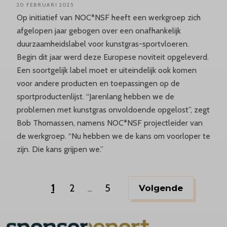
20 FEBRUARI 2025
Op initiatief van NOC*NSF heeft een werkgroep zich
afgelopen jaar gebogen over een onafhankelijk
duurzaamheidslabel voor kunstgras-sportvloeren.
Begin dit jaar werd deze Europese noviteit opgeleverd.
Een soortgelijk label moet er uiteindelijk ook komen
voor andere producten en toepassingen op de
sportproductenlijst. “Jarenlang hebben we de
problemen met kunstgras onvoldoende opgelost”, zegt
Bob Thomassen, namens NOC*NSF projectleider van
de werkgroep. “Nu hebben we de kans om voorloper te
zijn. Die kans grijpen we.”
1
2
5
Volgende
...