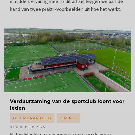
inmiddels ervaring mee. In dit artikel leggen we aan de
hand van twee praktijkvoorbeelden uit hoe het werkt.
Verduurzaming
van de sportclub loont voor
leden
DUURZAAMHEID
OPINIE
04 AUGUSTUS 2025
Natuurlijk is klimaatverandering een van de grote