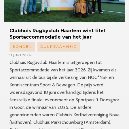
Clubhuis
Rugbyclub Haarlem wint titel
Sportaccommodatie
van het jaar
BONDEN
DUURZAAMHEID
11 JUNI 2026
Clubhuis Rugbyclub Haarlem is uitgeroepen tot
Sportaccommodatie van het jaar 2026. Zij kwamen als
winnaar uit de bus bij de verkiezing van NOC*NSF en
Kenniscentrum Sport & Bewegen. De prijs werd
woensdagavond 10 juni overhandigd tijdens het
feestelijke finale-evenement op Sportpark ’t Doesgoor
in Goor, de winnaar van 2025. De andere
genomineerden waren Clubhuis Korfbalvereniging Nova
(Bilthoven), Clubhuis Parkschouwburg (Amsterdam),