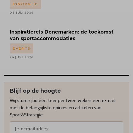
INNOVATIE
08 JULI 2026
Inspiratiereis
Denemarken: de toekomst
van sportaccommodaties
EVENTS
26 JUNI 2026
Blijf op de hoogte
Wij sturen jou één keer per twee weken een e-mail
met de belangrijkste opinies en artikelen van
Sport&Strategie.