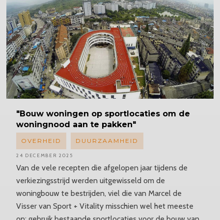
"Bouw
woningen op sportlocaties om de
woningnood aan te pakken"
OVERHEID
DUURZAAMHEID
24 DECEMBER 2025
Van de vele recepten die afgelopen jaar tijdens de
verkiezingsstrijd werden uitgewisseld om de
woningbouw te bestrijden, viel die van Marcel de
Visser van Sport + Vitality misschien wel het meeste
op: gebruik bestaande sportlocaties voor de bouw van