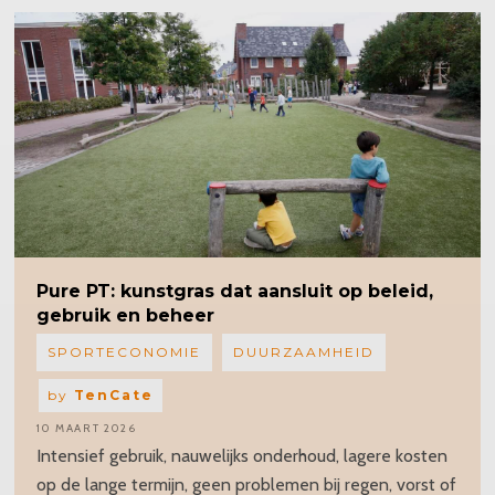
Pure PT: kunstgras dat aansluit op beleid,
gebruik en beheer
SPORTECONOMIE
DUURZAAMHEID
by
TenCate
10 MAART 2026
Intensief gebruik, nauwelijks onderhoud, lagere kosten
op de lange termijn, geen problemen bij regen, vorst of