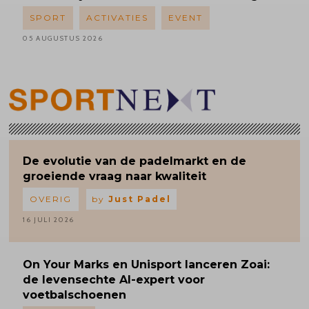
SPORT
ACTIVATIES
EVENT
05 AUGUSTUS 2026
De evolutie van de padelmarkt en de
groeiende vraag naar kwaliteit
OVERIG
by
Just Padel
16 JULI 2026
On Your Marks en Unisport lanceren Zoai:
de levensechte AI-expert voor
voetbalschoenen