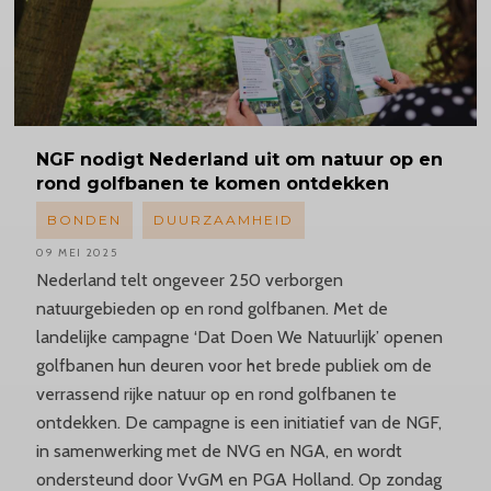
NGF nodigt Nederland uit om natuur op en
rond golfbanen te komen ontdekken
BONDEN
DUURZAAMHEID
09 MEI 2025
Nederland telt ongeveer 250 verborgen
natuurgebieden op en rond golfbanen. Met de
landelijke campagne ‘Dat Doen We Natuurlijk’ openen
golfbanen hun deuren voor het brede publiek om de
verrassend rijke natuur op en rond golfbanen te
ontdekken. De campagne is een initiatief van de NGF,
in samenwerking met de NVG en NGA, en wordt
ondersteund door VvGM en PGA Holland. Op zondag