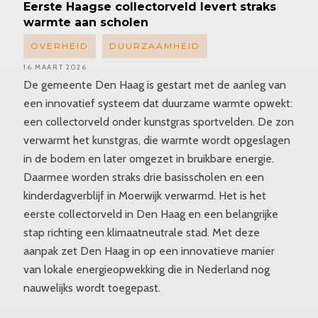
Eerste
Haagse collectorveld levert straks
warmte aan scholen
OVERHEID
DUURZAAMHEID
16 MAART 2026
De gemeente Den Haag is gestart met de aanleg van
een innovatief systeem dat duurzame warmte opwekt:
een collectorveld onder kunstgras sportvelden. De zon
verwarmt het kunstgras, die warmte wordt opgeslagen
in de bodem en later omgezet in bruikbare energie.
Daarmee worden straks drie basisscholen en een
kinderdagverblijf in Moerwijk verwarmd. Het is het
eerste collectorveld in Den Haag en een belangrijke
stap richting een klimaatneutrale stad. Met deze
aanpak zet Den Haag in op een innovatieve manier
van lokale energieopwekking die in Nederland nog
nauwelijks wordt toegepast.