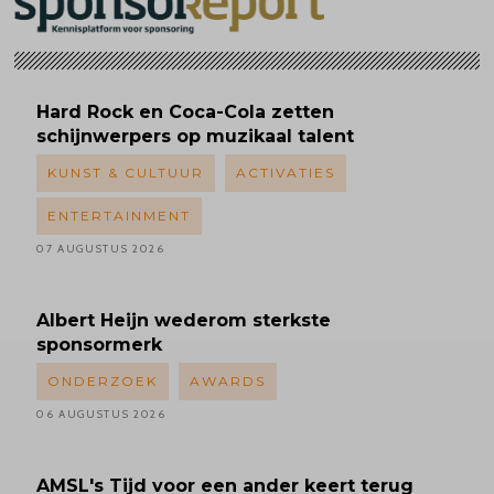
Hard Rock en Coca-Cola zetten
schijnwerpers op muzikaal talent
KUNST & CULTUUR
ACTIVATIES
ENTERTAINMENT
07 AUGUSTUS 2026
Albert
Heijn wederom sterkste
sponsormerk
ONDERZOEK
AWARDS
06 AUGUSTUS 2026
AMSL's
Tijd voor een ander keert terug