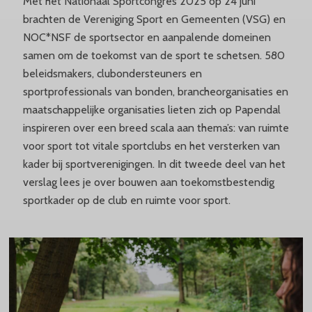
Met het Nationaal Sportcongres 2025 op 24 juni
brachten de Vereniging Sport en Gemeenten (VSG) en
NOC*NSF de sportsector en aanpalende domeinen
samen om de toekomst van de sport te schetsen. 580
beleidsmakers, clubondersteuners en
sportprofessionals van bonden, brancheorganisaties en
maatschappelijke organisaties lieten zich op Papendal
inspireren over een breed scala aan thema’s: van ruimte
voor sport tot vitale sportclubs en het versterken van
kader bij sportverenigingen. In dit tweede deel van het
verslag lees je over bouwen aan toekomstbestendig
sportkader op de club en ruimte voor sport.