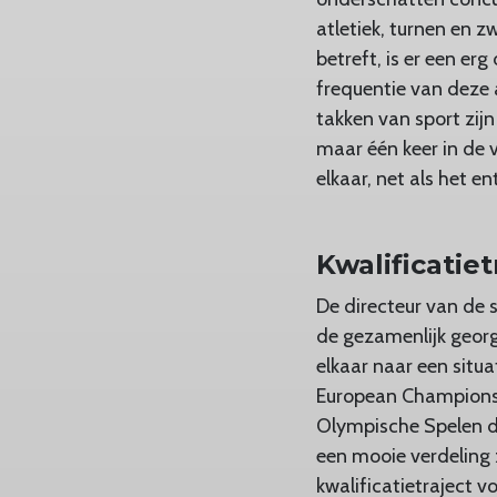
atletiek, turnen en
betreft, is er een erg
frequentie van deze 
takken van sport zijn
maar één keer in de v
elkaar, net als het e
Kwalificatiet
De directeur van de 
de gezamenlijk georg
elkaar naar een situ
European Championshi
Olympische Spelen d
een mooie verdeling 
kwalificatietraject 