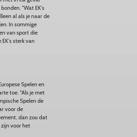
 bonden. "Wat EK’s
lleen al als je naar de
llen. In sommige
ken van sport die
e EK’s sterk van
 Europese Spelen en
te toe. "Als je met
ympische Spelen de
ar voor de
nement, dan zou dat
zijn voor het