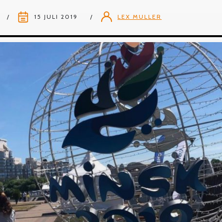
15 JULI 2019
LEX MULLER