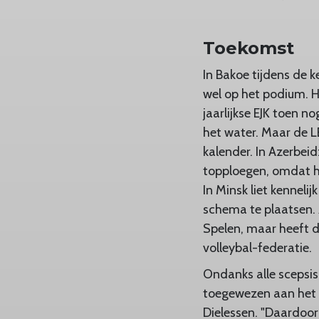
Toekomst
In Bakoe tijdens de
wel op het podium. 
jaarlijkse EJK toen
het water. Maar de L
kalender. In Azerbei
topploegen, omdat he
In Minsk liet kenneli
schema te plaatsen.
Spelen, maar heeft 
volleybal-federatie.
Ondanks alle scepsis,
toegewezen aan het P
Dielessen. "Daardoor