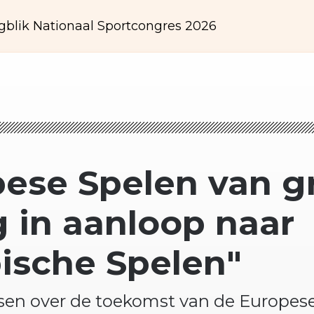
gblik Nationaal Sportcongres 2026
pese Spelen van g
 in aanloop naar
ische Spelen"
ssen over de toekomst van de Europes