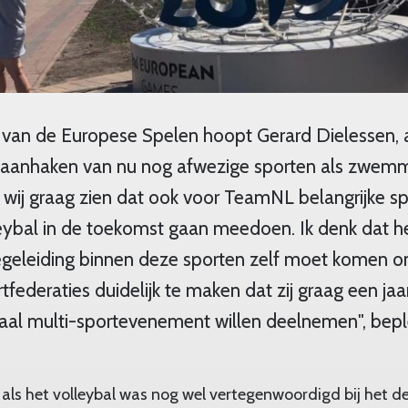
van de Europese Spelen hoopt Gerard Dielessen, a
aanhaken van nu nog afwezige sporten als zwemm
 wij graag zien dat ook voor TeamNL belangrijke sp
bal in de toekomst gaan meedoen. Ik denk dat he
egeleiding binnen deze sporten zelf moet komen 
rtfederaties duidelijk te maken dat zij graag een ja
aal multi-sportevenement willen deelnemen", beple
ls het volleybal was nog wel vertegenwoordigd bij het d