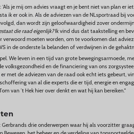
t: ‘Als je mij om advies vraagt en je bent niet van plan er 
 sta ik er ook in. Als de adviezen van de NLsportraad bij vo
volgd, dan wordt zijn geloofwaardigheid zover ondermijnd
taat die raad eigenlijk?
Ik vind dus dat taakstelling en 
r verwoord moeten worden, om te voorkomen dat adviez
WS in de onderste la belanden of verdwijnen in de gehaktm
 spel. We leven in een tijd van grote bewegingsarmoede, m
de volksgezondheid en de financiering van ons zorgsyste
er met de adviezen van de raad ook echt iets gebeurt, vind
schoffering van al die experts die er tijd, energie en enga
m van ’t Hek hier over denkt en wat hij kan bereiken."
iten
ft Gerbrands drie onderwerpen waar hij als voorzitter graa
n Bewegen, het beheer en de verdeling van topsportgelden