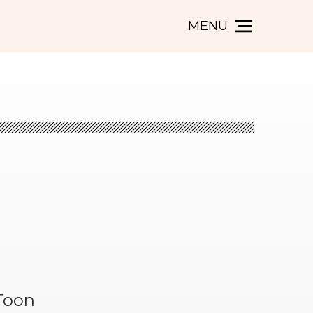
MENU
 Toon