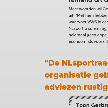
Meer woorden wil Ger
uit. "Met hem hebben 
waarvoor VWS in een 
NLsportraad ernstig 
helemaal geen appel
econoom als voorzit
"De NLsportraad
organisatie ge
adviezen rustig
Toon Gerbr