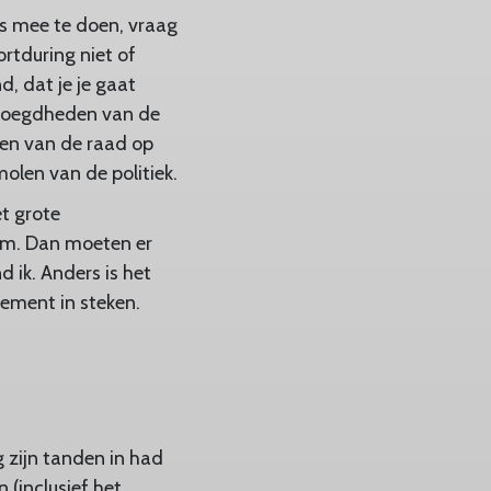
iets mee te doen, vraag
ortduring niet of
, dat je je gaat
bevoegdheden van de
en van de raad op
olen van de politiek.
et grote
em. Dan moeten er
 ik. Anders is het
gement in steken.
g zijn tanden in had
 (inclusief het