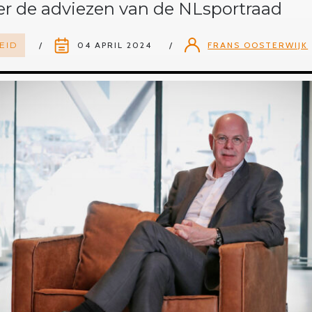
er de adviezen van de NLsportraad
EID
04 APRIL 2024
FRANS OOSTERWIJK