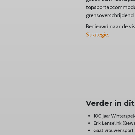
topsportaccommodati
grensoverschrijdend 
Benieuwd naar de vis
Strategie.
Verder in d
100 jaar Winterspel
Erik Lenselink (Bewe
Gaat vrouwensport