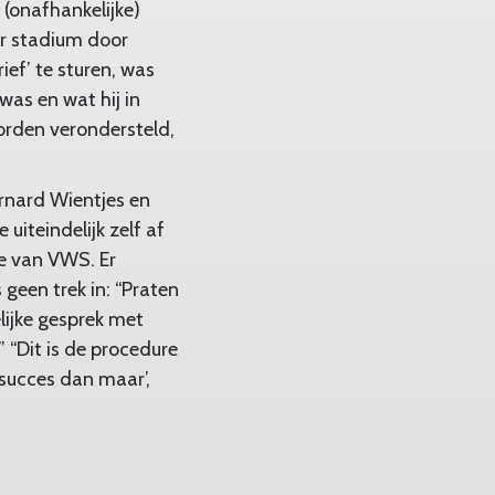
(onafhankelijke)
er stadium door
ief’ te sturen, was
was en wat hij in
orden verondersteld,
rnard Wientjes en
uiteindelijk zelf af
e van VWS. Er
geen trek in: “Praten
lijke gesprek met
 “Dit is de procedure
é, succes dan maar’,