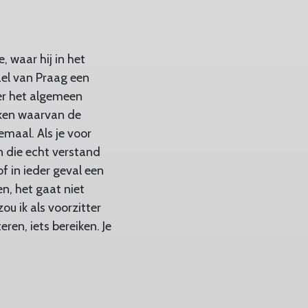
, waar hij in het
ael van Praag een
er het algemeen
leken waarvan de
emaal. Als je voor
n die echt verstand
f in ieder geval een
n, het gaat niet
ou ik als voorzitter
ren, iets bereiken. Je