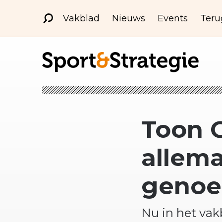
Vakblad
Nieuws
Events
Teru
Toon G
allem
genoe
Nu in het vak