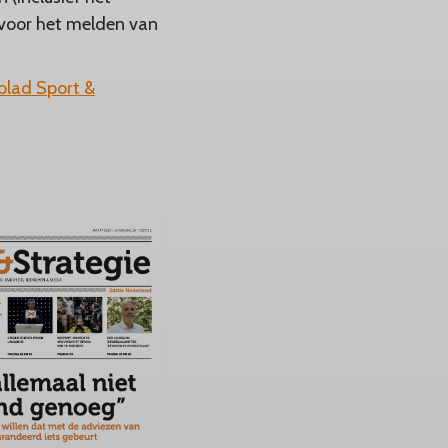
voor het melden van
blad Sport &