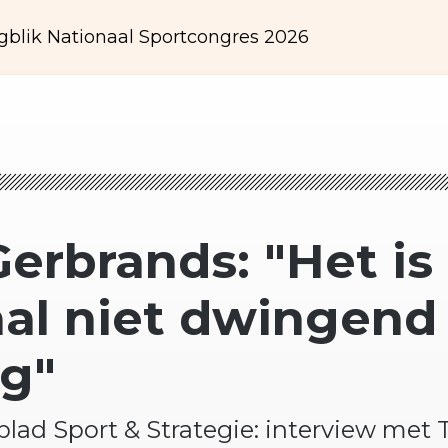
gblik Nationaal Sportcongres 2026
erbrands: "Het is
aal niet dwingend
g"
blad Sport & Strategie: interview met