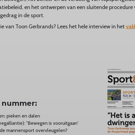
ebeleid, en het ontwerpen van een sluitende procedure 
gedrag in de sport.
ie van Toon Gerbrands? Lees het hele interview in het
vak
it nummer:
en: pieken en dalen
egalliantie): "Bewegen is vooruitgaan'
 de mannensport overvleugelen?