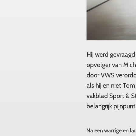
Hij werd gevraagd 
opvolger van Mich
door VWS verordon
als hij en niet To
vakblad Sport & Stra
belangrijk pijnpun
Na een warrige en la