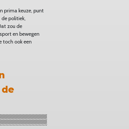
en prima keuze, punt
de politiek,
Dat zou de
 sport en bewegen
e toch ook een
’n
 de