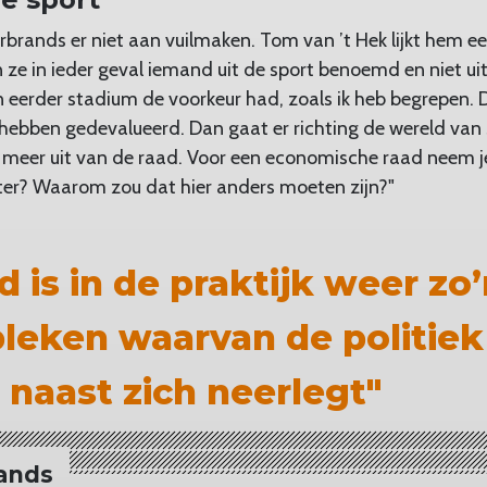
brands er niet aan vuilmaken. Tom van ’t Hek lijkt hem e
ze in ieder geval iemand uit de sport benoemd en niet uit 
eerder stadium de voorkeur had, zoals ik heb begrepen. 
hebben gedevalueerd. Dan gaat er richting de wereld van
 meer uit van de raad. Voor een economische raad neem j
ter? Waarom zou dat hier anders moeten zijn?"
 is in de praktijk weer zo
bleken waarvan de politiek
 naast zich neerlegt"
ands