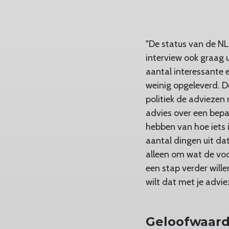
"De status van de NLs
interview ook graag 
aantal interessante
weinig opgeleverd. D
politiek de adviezen 
advies over een bepa
hebben van hoe iets i
aantal dingen uit da
alleen om wat de voor
een stap verder wille
wilt dat met je advi
Geloofwaard