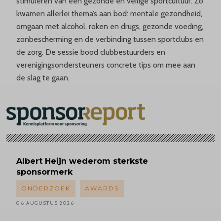
stimuleren van een gezonde en veilige sportcultuur. Zo
kwamen allerlei thema’s aan bod: mentale gezondheid,
omgaan met alcohol, roken en drugs, gezonde voeding,
zonbescherming en de verbinding tussen sportclubs en
de zorg. De sessie bood clubbestuurders en
verenigingsondersteuners concrete tips om mee aan
de slag te gaan.
Albert
Heijn wederom sterkste
sponsormerk
ONDERZOEK
AWARDS
06 AUGUSTUS 2026