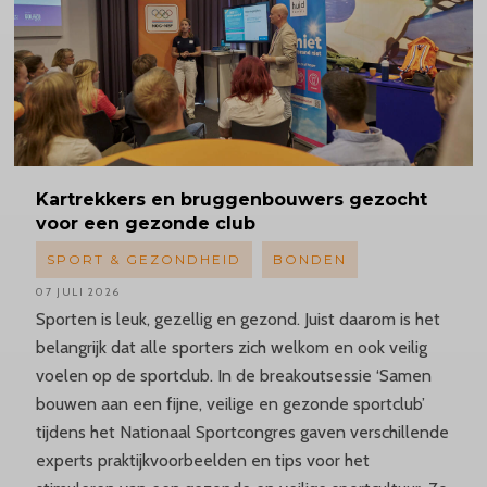
Kartrekkers
en bruggenbouwers gezocht
voor een gezonde club
SPORT & GEZONDHEID
BONDEN
07 JULI 2026
Sporten is leuk, gezellig en gezond. Juist daarom is het
belangrijk dat alle sporters zich welkom en ook veilig
voelen op de sportclub. In de breakoutsessie ‘Samen
bouwen aan een fijne, veilige en gezonde sportclub’
tijdens het Nationaal Sportcongres gaven verschillende
experts praktijkvoorbeelden en tips voor het