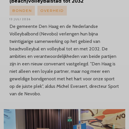
(beach)volleybalstad tot 2032
BONDEN
OVERHEID
13 JULI 2026
De gemeente Den Haag en de Nederlandse
Volleybalbond (Nevobo) verlengen hun bijna
twintigjarige samenwerking op het gebied van
beachvolleybal en volleybal tot en met 2032. De
ambities en verantwoordelijkheden van beide partijen
zijn in een nieuw convenant vastgelegd. "Den Haag is
niet alleen een loyale partner, maar nog meer een
geweldige bondgenoot met het hart voor onze sport
op de juiste plek", aldus Michel Everaert, directeur Sport
van de Nevobo.