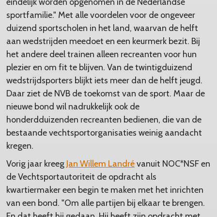
eindelijk worden opgenomen in de Nederlandse
sportfamilie." Met alle voordelen voor de ongeveer
duizend sportscholen in het land, waarvan de helft
aan wedstrijden meedoet en een keurmerk bezit. Bij
het andere deel trainen alleen recreanten voor hun
plezier en om fit te blijven. Van de twintigduizend
wedstrijdsporters blijkt iets meer dan de helft jeugd.
Daar ziet de NVB de toekomst van de sport. Maar de
nieuwe bond wil nadrukkelijk ook de
honderdduizenden recreanten bedienen, die van de
bestaande vechtsportorganisaties weinig aandacht
kregen.
Vorig jaar kreeg
Jan Willem Landré
vanuit NOC*NSF en
de Vechtsportautoriteit de opdracht als
kwartiermaker een begin te maken met het inrichten
van een bond. "Om alle partijen bij elkaar te brengen.
En dat heeft hij gedaan. Hij heeft zijn opdracht met