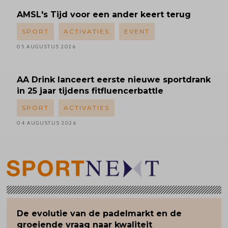
AMSL's
Tijd voor een ander keert terug
SPORT
ACTIVATIES
EVENT
05 AUGUSTUS 2026
AA Drink lanceert eerste nieuwe sportdrank
in 25 jaar tijdens fitfluencerbattle
SPORT
ACTIVATIES
04 AUGUSTUS 2026
De evolutie van de padelmarkt en de
groeiende vraag naar kwaliteit