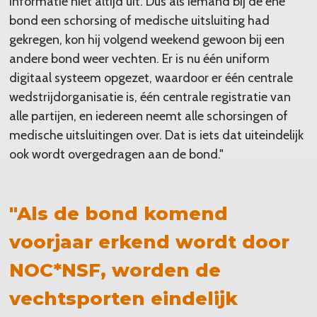
informatie niet altijd uit. Dus als iemand bij de ene
bond een schorsing of medische uitsluiting had
gekregen, kon hij volgend weekend gewoon bij een
andere bond weer vechten. Er is nu één uniform
digitaal systeem opgezet, waardoor er één centrale
wedstrijdorganisatie is, één centrale registratie van
alle partijen, en iedereen neemt alle schorsingen of
medische uitsluitingen over. Dat is iets dat uiteindelijk
ook wordt overgedragen aan de bond."
"Als de bond komend
voorjaar erkend wordt door
NOC*NSF, worden de
vechtsporten eindelijk