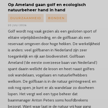
Op Ameland gaan golf en ecologisch
natuurbeheer hand in hand
DUURZAAMHEID
BONDEN
20 JULI 2026
Golf wordt nog vaak gezien als een gesloten sport of
elitaire vrijetijdsbesteding, en de golfbaan als een
reservaat omgeven door hoge hekken. De werkelijkheid
is anders: veel golfbanen in Nederland zijn zeer
toegankelijk en rijk aan biodiversiteit. Golfbaan
Ameland (‘de eerste overzeese baan van Nederland’)
spant daarin wellicht de kroon en heet naast golfers
ook wandelaars, vogelaars en natuurliefhebbers
welkom. De golfbaan is in de natuur geïntegreerd, en
ook nog open, je kunt er als wandelaar zo doorheen
lopen. Het vergt wel een type beheer dat
baanmanager Anton Peters soms hoofdbrekens
bezorgt. Want waar laat je de natuur vrij haar gang