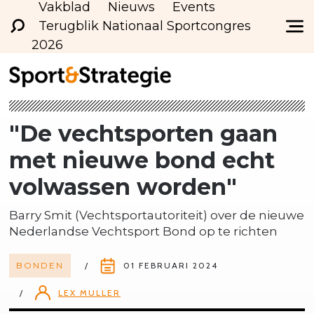
Vakblad
Nieuws
Events
Terugblik Nationaal Sportcongres
2026
"De vechtsporten gaan
met nieuwe bond echt
volwassen worden"
Barry Smit (Vechtsportautoriteit) over de nieuwe
Nederlandse Vechtsport Bond op te richten
BONDEN
01 FEBRUARI 2024
LEX MULLER