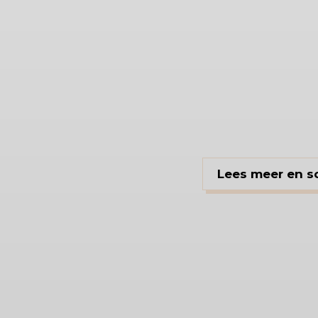
Lees meer en sol