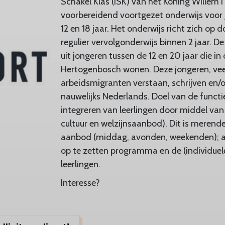
Schakel Klas (ISK) van het Koning Willem I
voorbereidend voortgezet onderwijs voor 
12 en 18 jaar. Het onderwijs richt zich op
regulier vervolgonderwijs binnen 2 jaar. D
uit jongeren tussen de 12 en 20 jaar die in 
Hertogenbosch wonen. Deze jongeren, veel
arbeidsmigranten verstaan, schrijven en/o
nauwelijks Nederlands. Doel van de functie
integreren van leerlingen door middel van 
cultuur en welzijnsaanbod). Dit is merend
aanbod (middag, avonden, weekenden); af
op te zetten programma en de (individuel
leerlingen.
Interesse?