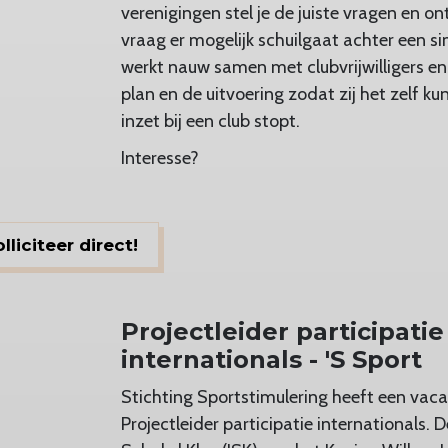
verenigingen stel je de juiste vragen en on
vraag er mogelijk schuilgaat achter een si
werkt nauw samen met clubvrijwilligers en 
plan en de uitvoering zodat zij het zelf 
inzet bij een club stopt.
Interesse?
liciteer direct!
Projectleider participatie
internationals - 'S Sport
Stichting Sportstimulering heeft een vaca
Projectleider participatie internationals. 