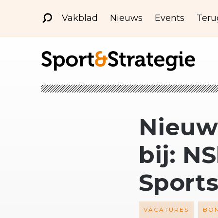
Vakblad
Nieuws
Events
Teru
Nieuwe
bij: N
Sports
VACATURES
BO