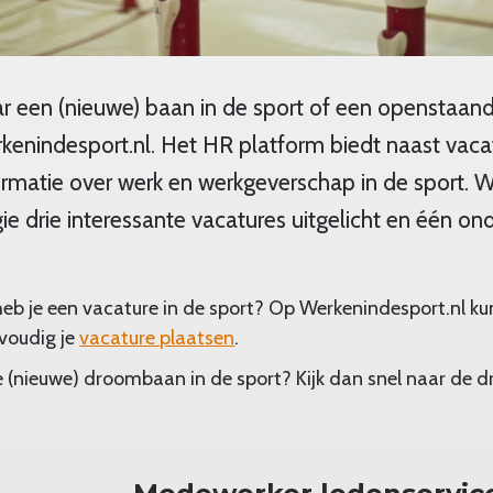
ar een (nieuwe) baan in de sport of een openstaand
rkenindesport.nl. Het HR platform biedt naast vaca
ormatie over werk en werkgeverschap in de sport. W
ie drie interessante vacatures uitgelicht en één on
heb je een vacature in de sport? Op Werkenindesport.nl kun
voudig je
vacature plaatsen
.
je (nieuwe) droombaan in de sport? Kijk dan snel naar de d