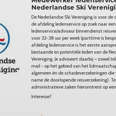
Medewerker ledenservice
Nederlandse Ski Verenig
De Nederlandse Ski Vereniging is voor de
de afdeling ledenservice op zoek naar e
ledenservice/adviseur binnendienst reisve
voor 32-38 uur per week (parttime is besp
afdeling ledenservice is het eerste aansp
bestaande en potentiële leden van de Ned
Vereniging. Je adviseert daarbij – zowel te
mail - op het gebied van het lidmaatschap
algemeen én de schadeverzekeringen die 
name de doorlopende reisverzekering). Tev
administratieve zaken hieromtrent op een 
Interesse?