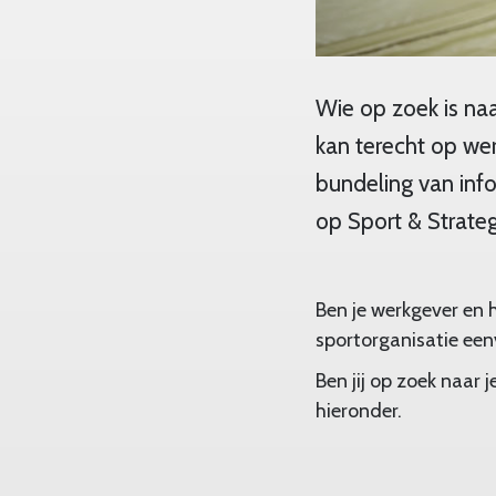
Wie op zoek is na
kan terecht op we
bundeling van inf
op Sport & Strateg
Ben je werkgever en 
sportorganisatie een
Ben jij op zoek naar 
hieronder.