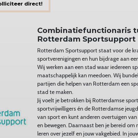
liciteer direct!
Combinatiefunctionaris t
Rotterdam Sportsupport
Rotterdam Sportsupport staat voor de kr
sportverenigingen en hun bijdrage aan ee
Wij werken aan een stad waar iedereen sp
maatschappelijk kan meedoen. Wij bunde
partijen die helpen van Rotterdam een spo
stad te maken.
Jij voelt je betrokken bij Rotterdamse spor
sportvrijwilligers én de Rotterdamse jeugd!
van sport en kunt anderen overtuigen van
en bewegen. Daarnaast ben je bereid om 
leren over jezelf en jouw vakgebied. In jo