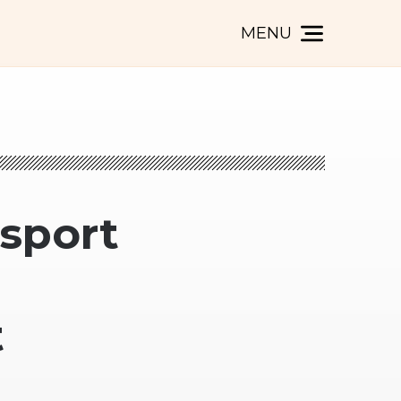
MENU
 sport
t