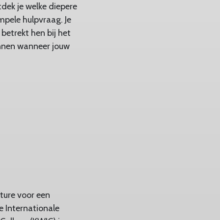
tdek je welke diepere
mpele hulpvraag. Je
betrekt hen bij het
kunnen wanneer jouw
ture voor een
De Internationale