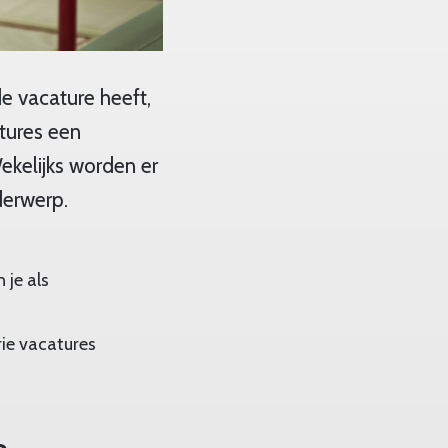
e vacature heeft,
tures een
ekelijks worden er
derwerp.
 je als
rie vacatures