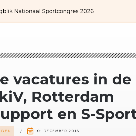
gblik Nationaal Sportcongres 2026
 vacatures in de
SkiV, Rotterdam
upport en S-Spor
NDEN
01 DECEMBER 2018