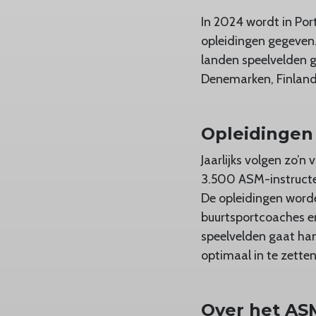
In 2024 wordt in Por
opleidingen gegeven.
landen speelvelden g
Denemarken, Finland
Opleidingen
Jaarlijks volgen zo’n
3.500 ASM-instructe
De opleidingen worde
buurtsportcoaches e
speelvelden gaat ha
optimaal in te zetten
Over het AS