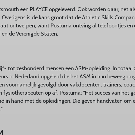
tsmouth een PLAYCE opgeleverd. Ook worden daar, net als 
 Overigens is de kans groot dat de Athletic Skills Compan
aat ontwerpen, want Postuma ontving al telefoontjes en e
 en de Verenigde Staten.
 vijf- tot zeshonderd mensen een ASM-opleiding. In totaal 
urs in Nederland opgeleid die het ASM in hun beweegpr
n voornamelijk gevolgd door vakdocenten, trainers, coac
n fysiotherapeuten op af. Postuma: "Het succes van het 
nd in hand met de opleidingen. Die geven handvaten om
."
M