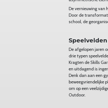
De vernieuwing van h
Door de transformati
school, de georganis
Speelvelden
De afgelopen jaren o
drie typen speelvel
Kragten de Skills Ga
en uitdagend is inge
Denk dan aan een gym
beweegvriendelijke pl
om op een veelzijdig
Outdoor.