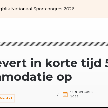
gblik Nationaal Sportcongres 2026
vert in korte tijd
modatie op
13 NOVEMBER
2023
s Model