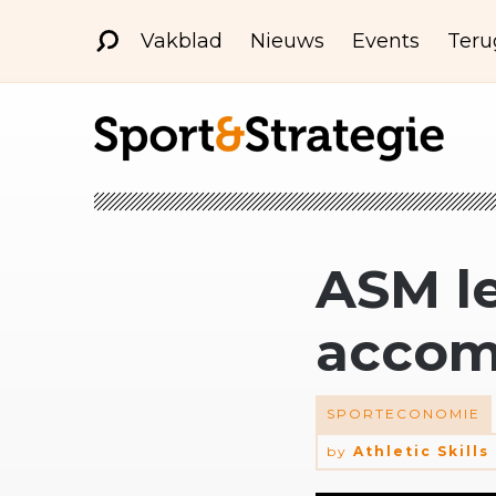
Vakblad
Nieuws
Events
Teru
ASM le
accom
SPORTECONOMIE
by
Athletic Skill