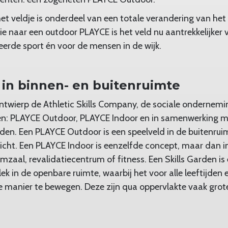
et veldje is onderdeel van een totale verandering van het 
e naar een outdoor PLAYCE is het veld nu aantrekkelijker 
eerde sport én voor de mensen in de wijk.
 in binnen- en buitenruimte
ntwierp de Athletic Skills Company, de sociale ondernem
den: PLAYCE Outdoor, PLAYCE Indoor en in samenwerking 
rden. Een PLAYCE Outdoor is een speelveld in de buitenrui
richt. Een PLAYCE Indoor is eenzelfde concept, maar dan i
zaal, revalidatiecentrum of fitness. Een Skills Garden is
ek in de openbare ruimte, waarbij het voor alle leeftijden 
e manier te bewegen. Deze zijn qua oppervlakte vaak gro