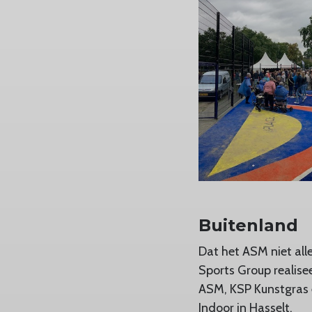
Buitenland
Dat het ASM niet alle
Sports Group realise
ASM, KSP Kunstgras e
Indoor in Hasselt.