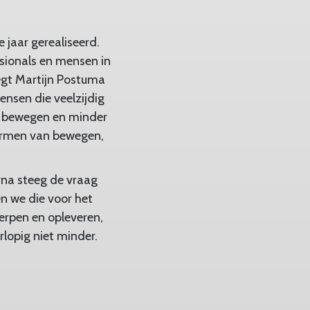
e jaar gerealiseerd.
sionals en mensen in
egt Martijn Postuma
nsen die veelzijdig
n bewegen en minder
vormen van bewegen,
rna steeg de vraag
en we die voor het
rpen en opleveren,
lopig niet minder.