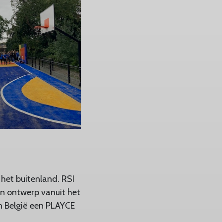
 het buitenland. RSI
en ontwerp vanuit het
n België een PLAYCE