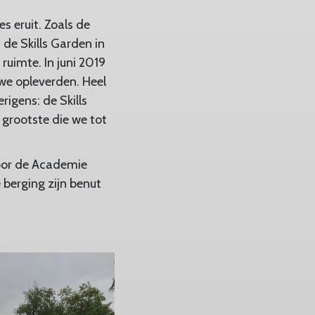
s eruit. Zoals de
 de Skills Garden in
uimte. In juni 2019
 we opleverden. Heel
igens: de Skills
 grootste die we tot
oor de Academie
 berging zijn benut