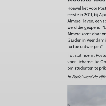
Hoewel het voor Post
eerste in 2011, bij A
Almere Haven, een sp
werd die geopend. "D
Almere komt daar om 
Garden in Veendam is
nu toe ontwierpen."
Tot slot noemt Post
voor Lichamelijke Op
om studenten te prik
In Budel werd de vijf