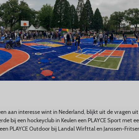
en aan interesse wint in Nederland, blijkt uit de vragen uit
erde bij een hockeyclub in Keulen een PLAYCE Sport met e
en PLAYCE Outdoor bij Landal Wirfttal en Janssen-Fritse