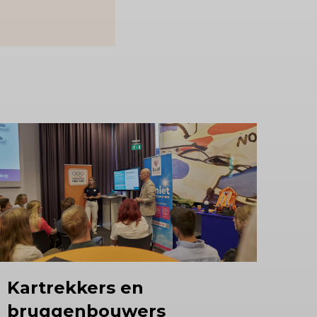
Kartrekkers
en
bruggenbouwers