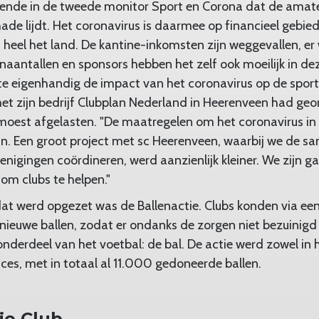
ekende in de tweede monitor Sport en Corona dat de amate
de lijdt. Het coronavirus is daarmee op financieel gebied
 heel het land. De kantine-inkomsten zijn weggevallen, e
naantallen en sponsors hebben het zelf ook moeilijk in deze
te eigenhandig de impact van het coronavirus op de sport,
met zijn bedrijf Clubplan Nederland in Heerenveen had ge
 moest afgelasten. "De maatregelen om het coronavirus i
g in. Een groot project met sc Heerenveen, waarbij we de 
igingen coördineren, werd aanzienlijk kleiner. We zijn gaa
 om clubs te helpen."
f dat werd opgezet was de Ballenactie. Clubs konden via ee
nieuwe ballen, zodat er ondanks de zorgen niet bezuinig
onderdeel van het voetbal: de bal. De actie werd zowel in 
cces, met in totaal al 11.000 gedoneerde ballen.
je Club