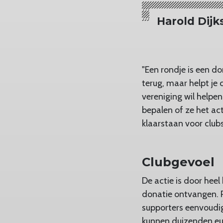
Harold Dijk
"Een rondje is een do
terug, maar helpt je 
vereniging wil helpe
bepalen of ze het ac
klaarstaan voor clubs
Clubgevoel
De actie is door heel
donatie ontvangen. R
supporters eenvoudi
kunnen duizenden eu