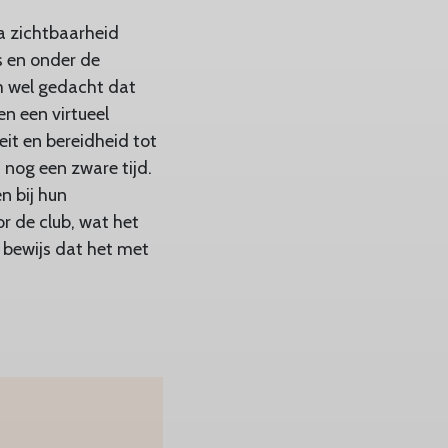
ra zichtbaarheid
s en onder de
m wel gedacht dat
n een virtueel
it en bereidheid tot
 nog een zware tijd.
n bij hun
r de club, wat het
t bewijs dat het met