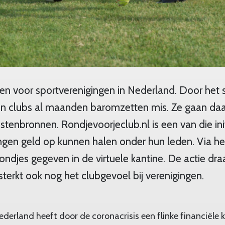
ijden voor sportverenigingen in Nederland. Door het 
en clubs al maanden baromzetten mis. Ze gaan da
stenbronnen. Rondjevoorjeclub.nl is een van die ini
gen geld op kunnen halen onder hun leden. Via het 
ndjes gegeven in de virtuele kantine. De actie dra
sterkt ook nog het clubgevoel bij verenigingen.
ederland heeft door de coronacrisis een flinke financiële 