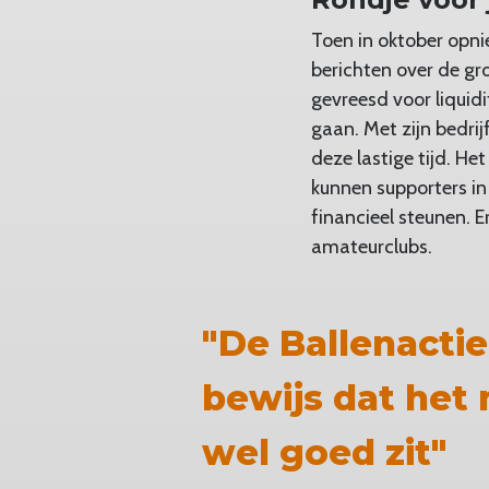
Toen in oktober opni
berichten over de gro
gevreesd voor liquid
gaan. Met zijn bedri
deze lastige tijd. He
kunnen supporters in
financieel steunen. 
amateurclubs.
"De Ballenactie
bewijs dat het
wel goed zit"