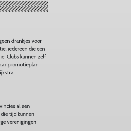
 geen drankjes voor
tie, iedereen die een
ie. Clubs kunnen zelf
laar promotieplan
jkstra.
vincies al een
die tijd kunnen
ge verenigingen