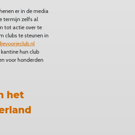
chenen er in de media
 termijn zelfs al
 tot actie over te
m clubs te steunen in
jevoorjeclub.nl
 kantine hun club
even voor honderden
n het
erland