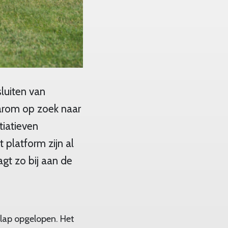
sluiten van
arom op zoek naar
tiatieven
platform zijn al
agt zo bij aan de
klap opgelopen. Het