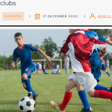
clubs
BONDEN
17 DECEMBER 2020
REMCO