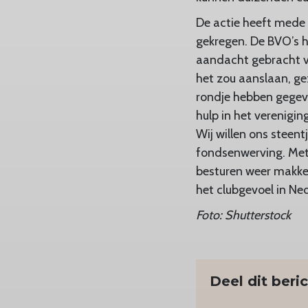
De actie heeft mede 
gekregen. De BVO’s h
aandacht gebracht v
het zou aanslaan, ge
rondje hebben gegeve
hulp in het verenigi
Wij willen ons steent
fondsenwerving. Met 
besturen weer makkel
het clubgevoel in Ned
Foto: Shutterstock
Deel dit beri