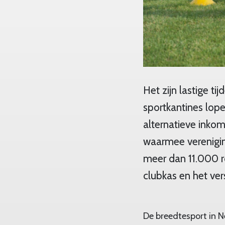
Het zijn lastige t
sportkantines lop
alternatieve inkom
waarmee verenigin
meer dan 11.000 ro
clubkas en het ver
De breedtesport in N