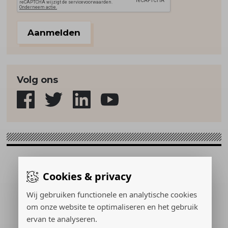
Aanmelden
Volg ons
Sport & Strategie © 2026
Cookies & privacy
Gerealiseerd door:
Wij gebruiken functionele en analytische cookies
om onze website te optimaliseren en het gebruik
ervan te analyseren.
ADVERTEREN