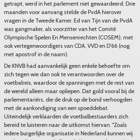
getrapt, werd in het parlement niet gewaardeerd. Drie
maanden voor aanvang stelde de PvdA hierover
vragen in de Tweede Kamer. Ed van Tijn van de PvdA
was gangmaker, als voorzitter van het Comité
Olympische Spelen En Mensenrechten (COSEM), met
ook vertegenwoordigers van CDA, VVD en D'66 (nog
met apostrof in de naam).
De KNVB had aanvankelijk geen enkele behoefte om
zich tegen wie dan ook te verantwoorden over de
voetbalreis, waardoor de spanningen met de rest van
de wereld alleen maar opliepen. Dat gold vooral bij de
parlementariërs, die de druk op de bond verhoogden
met de aankondiging van een spoeddebat.
Uiteindelijk verklaarden de voetbalbestuurders zich
bereid te luisteren naar de uitkomst hiervan. "Zoals
iedere burgerlijke organisatie in Nederland kunnen wij