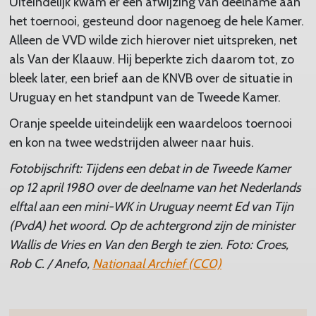
Uiteindelijk kwam er een afwijzing van deelname aan
het toernooi, gesteund door nagenoeg de hele Kamer.
Alleen de VVD wilde zich hierover niet uitspreken, net
als Van der Klaauw. Hij beperkte zich daarom tot, zo
bleek later, een brief aan de KNVB over de situatie in
Uruguay en het standpunt van de Tweede Kamer.
Oranje speelde uiteindelijk een waardeloos toernooi
en kon na twee wedstrijden alweer naar huis.
Fotobijschrift: Tijdens een debat in de Tweede Kamer
op 12 april 1980 over de deelname van het Nederlands
elftal aan een mini-WK in Uruguay neemt Ed van Tijn
(PvdA) het woord. Op de achtergrond zijn de minister
Wallis de Vries en Van den Bergh te zien. Foto: Croes,
Rob C. / Anefo,
Nationaal Archief (CC0)