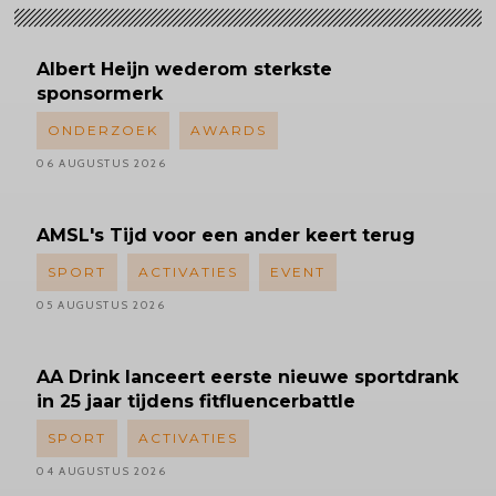
Albert
Heijn wederom sterkste
sponsormerk
ONDERZOEK
AWARDS
06 AUGUSTUS 2026
AMSL's
Tijd voor een ander keert terug
SPORT
ACTIVATIES
EVENT
05 AUGUSTUS 2026
AA Drink lanceert eerste nieuwe sportdrank
in 25 jaar tijdens fitfluencerbattle
SPORT
ACTIVATIES
04 AUGUSTUS 2026