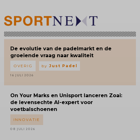
De evolutie van de padelmarkt en de
groeiende vraag naar kwaliteit
OVERIG
by
Just Padel
16 JULI 2026
On Your Marks en Unisport lanceren Zoai:
de levensechte AI-expert voor
voetbalschoenen
INNOVATIE
08 JULI 2026