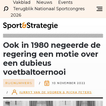
Vakblad
Nieuws
Events
Terugblik Nationaal Sportcongres
2026
Ook in 1980 negeerde de
regering een motie over
een dubieus
voetbaltoernooi
RUGNUMMERS
10 NOVEMBER 2022
JURRYT VAN DE VOOREN & MICHA PETERS