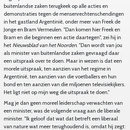
buitenlandse zaken terugkeek op alle acties en
demonstraties tegen de mensenrechtenschendingen
in het gastland Argentinië, onder meer van Freek de
Jonge en Bram Vermeulen. "Dan komen hier Freek en
Bram en die beginnen een actie daartegen", zei hij in
het
Nieuwsblad van het Noorden
. "Dan wordt van jou
als minister van buitenlandse zaken gevraagd daar
een uitspraak over te doen. Maar in wezen is dat een
morele uitspraak, ten aanzien van het regime in
Argentinië, ten aanzien van die voetballers en hun
bond en ten aanzien van die miljoenen televisiekijkers.
Het ligt niet op mijn weg die uitspraak te doen."
Mag je dan geen moreel leiderschap verwachten van
een minister, was de volgende vraag aan de liberale
minister. "Ik geloof dat wat dat betreft een liberaal
van nature wat meer terughoudend is, omdat hij zegt: