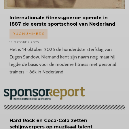
Internationale
fitnessgoeroe opende in
1887 de eerste sportschool van Nederland
RUGNUMMERS
13 OKTOBER 2025
Het is 14 oktober 2025 de honderdste sterfdag van
Eugen Sandow. Niemand kent zijn naam nog, maar hij
legde de basis voor de moderne fitness met personal
trainers – óók in Nederland
Hard Rock en Coca-Cola zetten
schijnwerpers op muzikaal talent