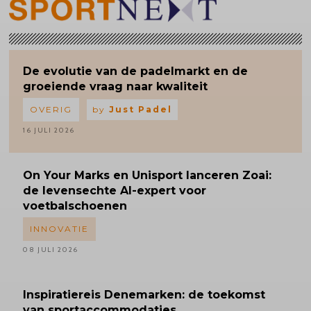
De evolutie van de padelmarkt en de
groeiende vraag naar kwaliteit
OVERIG
by
Just Padel
16 JULI 2026
On Your Marks en Unisport lanceren Zoai:
de levensechte AI-expert voor
voetbalschoenen
INNOVATIE
08 JULI 2026
Inspiratiereis
Denemarken: de toekomst
van sportaccommodaties