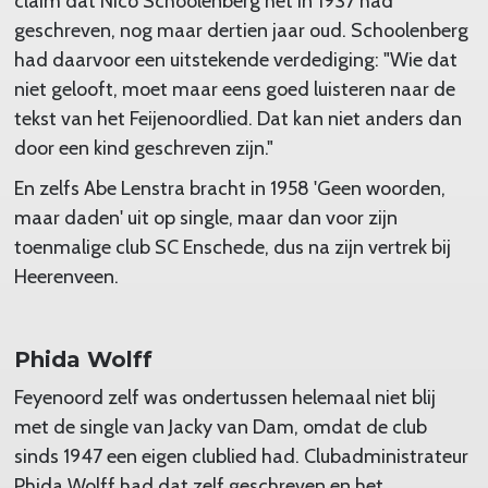
claim dat Nico Schoolenberg het in 1937 had
geschreven, nog maar dertien jaar oud. Schoolenberg
had daarvoor een uitstekende verdediging: "Wie dat
niet gelooft, moet maar eens goed luisteren naar de
tekst van het Feijenoordlied. Dat kan niet anders dan
door een kind geschreven zijn."
En zelfs Abe Lenstra bracht in 1958 'Geen woorden,
maar daden' uit op single, maar dan voor zijn
toenmalige club SC Enschede, dus na zijn vertrek bij
Heerenveen.
Phida Wolff
Feyenoord zelf was ondertussen helemaal niet blij
met de single van Jacky van Dam, omdat de club
sinds 1947 een eigen clublied had. Clubadministrateur
Phida Wolff had dat zelf geschreven en het