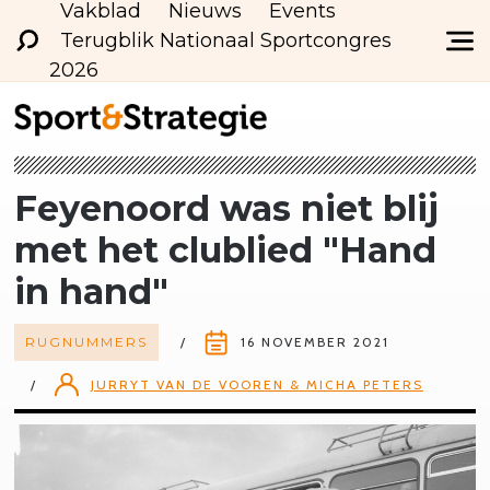
Vakblad
Nieuws
Events
Terugblik Nationaal Sportcongres
2026
Feyenoord was niet blij
met het clublied "Hand
in hand"
RUGNUMMERS
16 NOVEMBER 2021
JURRYT VAN DE VOOREN & MICHA PETERS