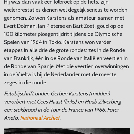
Hij was dan vaak een lolbroek op de fiets, zijn
wielerprestaties dienen wel degelijk serieus te worden
genomen. Zo won Karstens als amateur, samen met
Evert Dolman, Jan Pieterse en Bart Zoet, goud op de
100 kilometer ploegentijdrit tijdens de Olympische
Spelen van 1964 in Tokio. Karstens won verder
etappes in alle drie de grote rondes: zes in de Ronde
van Frankrijk, één in de Ronde van Italië en veertien in
de Ronde van Spanje. Met die veertien overwinningen
in de Vuelta is hij de Nederlander met de meeste
zeges in die ronde.
Fotobijschrift onder: Gerben Karstens (midden)
verorbert met Cees Haast (links) en Huub Zilverberg
een stokbrood in de Tour de France van 1966. Foto:
Anefo,
Nationaal Archief
.