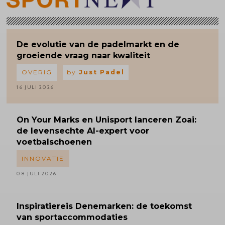
De evolutie van de padelmarkt en de
groeiende vraag naar kwaliteit
OVERIG
by
Just Padel
16 JULI 2026
On Your Marks en Unisport lanceren Zoai:
de levensechte AI-expert voor
voetbalschoenen
INNOVATIE
08 JULI 2026
Inspiratiereis
Denemarken: de toekomst
van sportaccommodaties