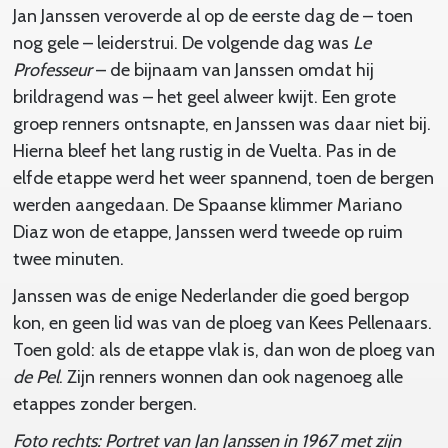
Jan Janssen veroverde al op de eerste dag de – toen
nog gele – leiderstrui. De volgende dag was
Le
Professeur
– de bijnaam van Janssen omdat hij
brildragend was – het geel alweer kwijt. Een grote
groep renners ontsnapte, en Janssen was daar niet bij.
Hierna bleef het lang rustig in de Vuelta. Pas in de
elfde etappe werd het weer spannend, toen de bergen
werden aangedaan. De Spaanse klimmer Mariano
Diaz won de etappe, Janssen werd tweede op ruim
twee minuten.
Janssen was de enige Nederlander die goed bergop
kon, en geen lid was van de ploeg van Kees Pellenaars.
Toen gold: als de etappe vlak is, dan won de ploeg van
de Pel
. Zijn renners wonnen dan ook nagenoeg alle
etappes zonder bergen.
Foto rechts: Portret van Jan Janssen in 1967 met zijn