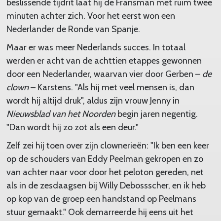
beslissende tijdrit laat hij de Fransman met ruim twee
minuten achter zich. Voor het eerst won een
Nederlander de Ronde van Spanje.
Maar er was meer Nederlands succes. In totaal
werden er acht van de achttien etappes gewonnen
door een Nederlander, waarvan vier door Gerben –
de
clown
– Karstens. "Als hij met veel mensen is, dan
wordt hij altijd druk", aldus zijn vrouw Jenny in
Nieuwsblad van het Noorden
begin jaren negentig.
"Dan wordt hij zo zot als een deur."
Zelf zei hij toen over zijn clownerieën: "Ik ben een keer
op de schouders van Eddy Peelman gekropen en zo
van achter naar voor door het peloton gereden, net
als in de zesdaagsen bij Willy Debossscher, en ik heb
op kop van de groep een handstand op Peelmans
stuur gemaakt." Ook demarreerde hij eens uit het