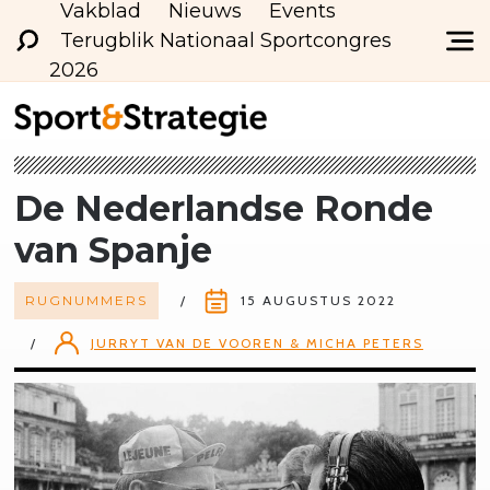
Vakblad
Nieuws
Events
Terugblik Nationaal Sportcongres
2026
De Nederlandse Ronde
van Spanje
RUGNUMMERS
15 AUGUSTUS 2022
JURRYT VAN DE VOOREN & MICHA PETERS