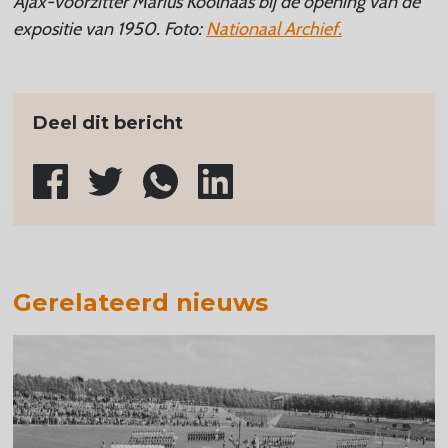
Ajax-voorzitter Marius Koolhaas bij de opening van de
expositie van 1950. Foto:
Nationaal Archief.
Deel dit bericht
Gerelateerd nieuws