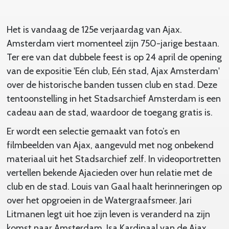
Het is vandaag de 125e verjaardag van Ajax.
Amsterdam viert momenteel zijn 750-jarige bestaan.
Ter ere van dat dubbele feest is op 24 april de opening
van de expositie 'Eén club, Eén stad, Ajax Amsterdam'
over de historische banden tussen club en stad. Deze
tentoonstelling in het Stadsarchief Amsterdam is een
cadeau aan de stad, waardoor de toegang gratis is.
Er wordt een selectie gemaakt van foto’s en
filmbeelden van Ajax, aangevuld met nog onbekend
materiaal uit het Stadsarchief zelf. In videoportretten
vertellen bekende Ajacieden over hun relatie met de
club en de stad. Louis van Gaal haalt herinneringen op
over het opgroeien in de Watergraafsmeer. Jari
Litmanen legt uit hoe zijn leven is veranderd na zijn
komst naar Amsterdam. Isa Kardinaal van de Ajax