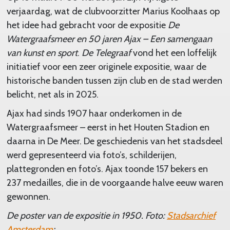
verjaardag, wat de clubvoorzitter Marius Koolhaas op
het idee had gebracht voor de expositie
De
Watergraafsmeer en 50 jaren Ajax – Een samengaan
van kunst en sport
.
De Telegraaf
vond het een loffelijk
initiatief voor een zeer originele expositie, waar de
historische banden tussen zijn club en de stad werden
belicht, net als in 2025.
Ajax had sinds 1907 haar onderkomen in de
Watergraafsmeer – eerst in het Houten Stadion en
daarna in De Meer. De geschiedenis van het stadsdeel
werd gepresenteerd via foto’s, schilderijen,
plattegronden en foto’s. Ajax toonde 157 bekers en
237 medailles, die in de voorgaande halve eeuw waren
gewonnen.
De poster van de expositie in 1950. Foto:
Stadsarchief
Amsterdam
: