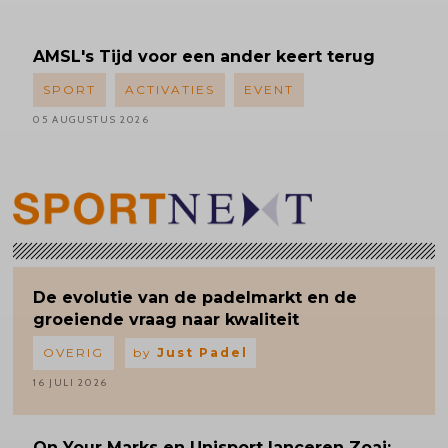
AMSL's
Tijd voor een ander keert terug
SPORT
ACTIVATIES
EVENT
05 AUGUSTUS 2026
De evolutie van de padelmarkt en de
groeiende vraag naar kwaliteit
OVERIG
by
Just Padel
16 JULI 2026
On Your Marks en Unisport lanceren Zoai: