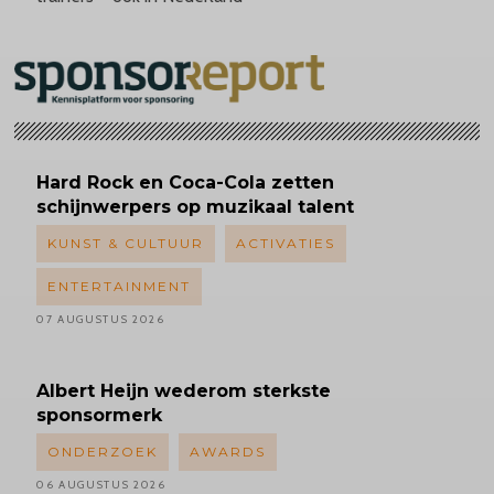
Hard Rock en Coca-Cola zetten
schijnwerpers op muzikaal talent
KUNST & CULTUUR
ACTIVATIES
ENTERTAINMENT
07 AUGUSTUS 2026
Albert
Heijn wederom sterkste
sponsormerk
ONDERZOEK
AWARDS
06 AUGUSTUS 2026