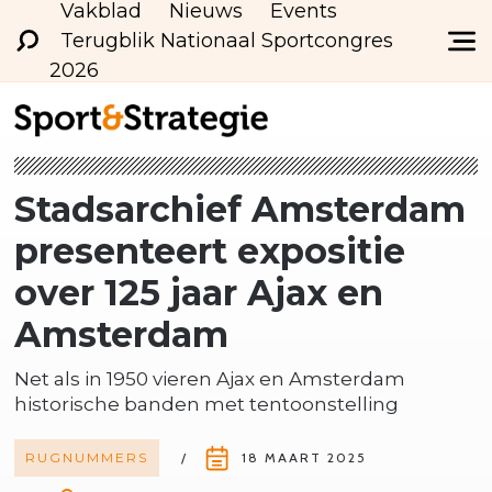
Vakblad
Nieuws
Events
Terugblik Nationaal Sportcongres
2026
Stadsarchief Amsterdam
presenteert expositie
over 125 jaar Ajax en
Amsterdam
Net als in 1950 vieren Ajax en Amsterdam
historische banden met tentoonstelling
RUGNUMMERS
18 MAART 2025