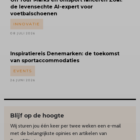
de levensechte AI-expert voor
voetbalschoenen
INNOVATIE
08 JULI 2026
Inspiratiereis
Denemarken: de toekomst
van sportaccommodaties
EVENTS
26 JUNI 2026
Blijf op de hoogte
Wij sturen jou één keer per twee weken een e-mail
met de belangrijkste opinies en artikelen van