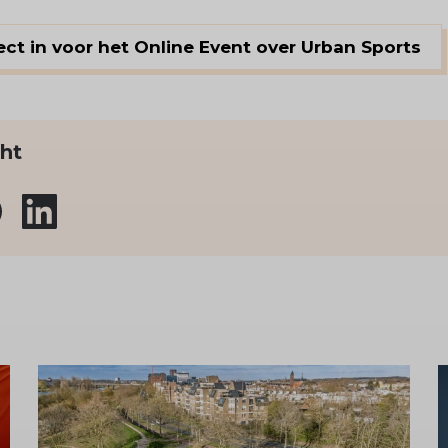
irect in voor het Online Event over Urban Sports
cht