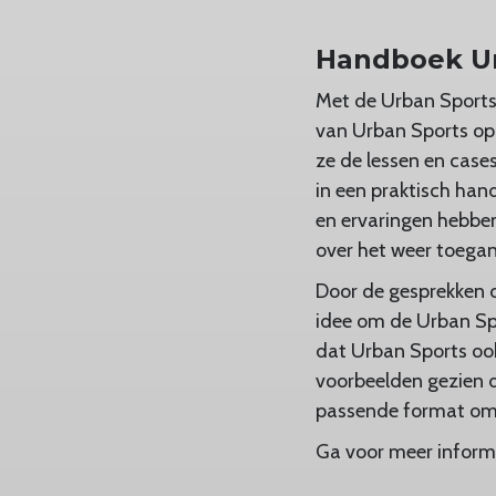
Handboek Ur
Met de Urban Sports 
van Urban Sports opg
ze de lessen en cases
in een praktisch han
en ervaringen hebben
over het weer toegan
Door de gesprekken d
idee om de Urban Sp
dat Urban Sports ook
voorbeelden gezien di
passende format om d
Ga voor meer informa