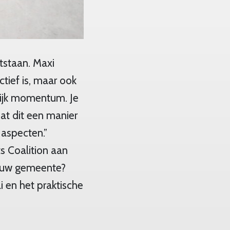
tstaan. Maxi
ctief is, maar ook
lijk momentum. Je
at dit een manier
 aspecten.”
s Coalition aan
jouw gemeente?
i en het praktische