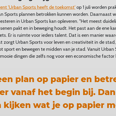
vent 'Urban Sports heeft de toekomst'
op 1 juli worden pra
ban Sports plannen betrokken kunnen worden. Daarnaast w
esteren in Urban Sports kan opleveren. "Het meest duidelij
ssenen pakt en in beweging houdt. Het past aan de ene kan
iets. Er is ruimte voor ieders talent. Dat is een manier waar
 zorgt Urban Sports voor leven en creativiteit in de stad, 
hebt sport en bewegen te midden van je stad. Vanuit Urban
mooie dingen die zelfs nog voor een economische factor 
en plan op papier en betr
er vanaf het begin bij. Dan
kijken wat je op papier 