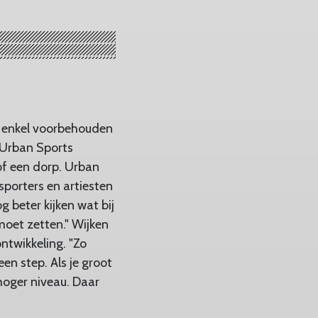
t enkel voorbehouden
t Urban Sports
 of een dorp. Urban
 sporters en artiesten
g beter kijken wat bij
moet zetten." Wijken
ntwikkeling. "Zo
en step. Als je groot
hoger niveau. Daar