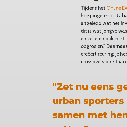
Tijdens het
Online E
hoe jongeren bij Ur
uitgelegd wat het inv
dit is wat jongvolwa
en ze leren ook echt 
opgroeien." Daarnaast
creëert reuring: je 
crossovers ontstaan 
"Zet nu eens ge
urban sporters 
samen met hen 