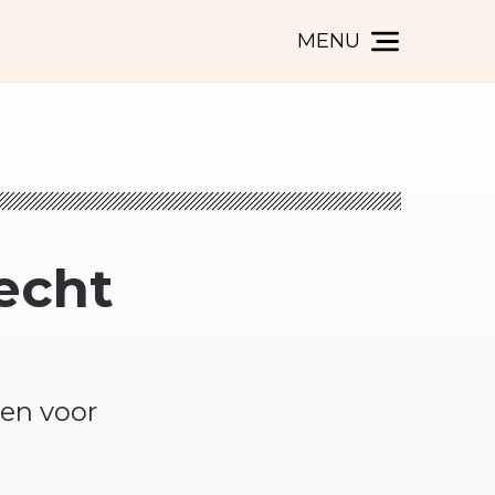
MENU
echt
sen voor