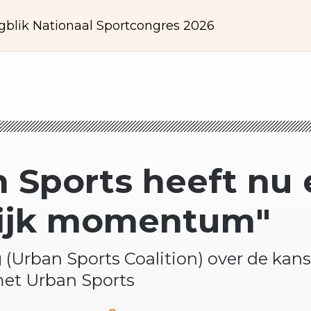
gblik Nationaal Sportcongres 2026
 Sports heeft nu 
lijk momentum"
g (Urban Sports Coalition) over de kan
et Urban Sports