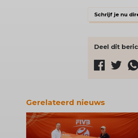
Schrijf je nu d
Deel dit beri
Gerelateerd nieuws