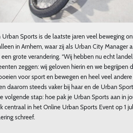
 Urban Sports is de laatste jaren veel beweging on
 alleen in Arnhem, waar zij als Urban City Manager a
d een grote verandering. “Wij hebben nu echt lande
enten zeggen: wij geloven hierin en we begrijpen d
 boeien voor sport en bewegen en heel veel andere
 daarom steeds vaker bij haar en de Urban Sport
de volgende stap: hoe pak je Urban Sports aan in 
k centraal in het Online Urban Sports Event op 1 jul
ering schreef.