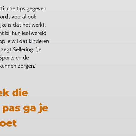
ktische tips gegeven
ordt vooral ook
ke is dat het werkt:
t bij hun leefwereld
op je wil dat kinderen
zegt Sellering. "Je
 Sports en de
kunnen zorgen."
ek die
 pas ga je
moet