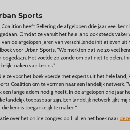
ban Sports
Coalition heeft Sellering de afgelopen drie jaar veel kenn
edaan. Omdat ze vanuit het hele land ook steeds vaker vr
 van de afgelopen jaren van verschillende initiatieven ui
dboek voor Urban Sports. "We merkten dat we zo veel ken
 opgedaan. Het voelde zo zonde om dat niet te delen. In
kelijk maken van kennis."
ie ze voor het boek voerde met experts uit het hele land,
orts Coalition om te vormen naar een landelijk netwerk.
 een lange adem nodig heeft. In de afgelopen drie jaar h
e landelijk toepasbaar zijn. Een landelijk netwerk lijkt mi
ie kennis toegankelijk te maken."
tie over het online congres op 1 juli en het boek naar
deze