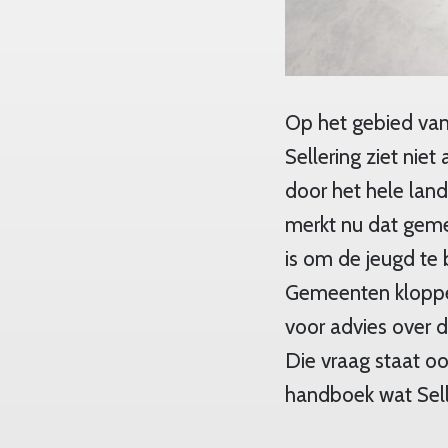
Op het gebied van
Sellering ziet niet
door het hele lan
merkt nu dat geme
is om de jeugd te
Gemeenten kloppen
voor advies over 
Die vraag staat oo
handboek wat Sell