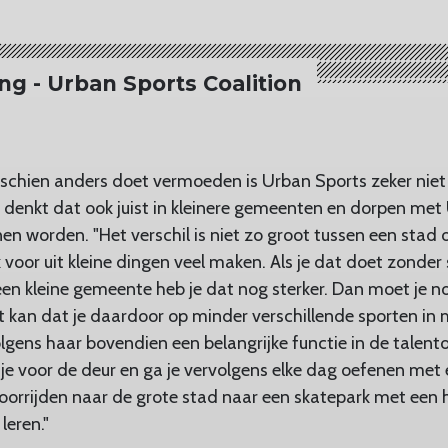
ing - Urban Sports Coalition
chien anders doet vermoeden is Urban Sports zeker nie
g denkt dat ook juist in kleinere gemeenten en dorpen me
en worden. "Het verschil is niet zo groot tussen een stad
k voor uit kleine dingen veel maken. Als je dat doet zonder
een kleine gemeente heb je dat nog sterker. Dan moet je no
et kan dat je daardoor op minder verschillende sporten in 
gens haar bovendien een belangrijke functie in de talento
tje voor de deur en ga je vervolgens elke dag oefenen met e
oorrijden naar de grote stad naar een skatepark met een 
leren."