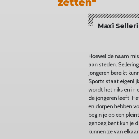
zetten"
Maxi Seller
Hoewel de naam miss
aan steden. Sellerin
jongeren bereikt kunn
Sports staat eigenlij
wordt het niks en in 
de jongeren leeft. H
en dorpen hebben vol
begin je op een plein
genoeg bent kun je d
kunnen ze van elkaar 