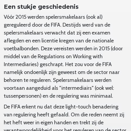
Een stukje geschiedenis
Vóór 2015 werden spelersmakelaars (ook al)
gereguleerd door de FIFA. Destijds werd van de
spelersmakelaars verwacht dat zij een examen
aflegden en een licentie kregen van de nationale
voetbalbonden. Deze vereisten werden in 2015 (door
middel van de Regulations on Working with
Intermediaries) geschrapt. Het zou voor de FIFA
namelijk ondoenlijk zijn geweest om de sector naar
behoren te reguleren. Spelersmakelaars werden
voortaan aangeduid als "intermediairs" (ook wel:
tussenpersonen) en de regulering was minimaal.
De FIFA erkent nu dat deze light-touch benadering
van regulering heeft gefaald. Om die reden neemt zij
het heft weer in eigen handen en trekt zij de
verantwoordelijkheid voor het reguleren van de sector