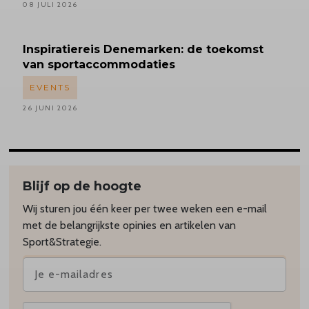
08 JULI 2026
Inspiratiereis
Denemarken: de toekomst
van sportaccommodaties
EVENTS
26 JUNI 2026
Blijf op de hoogte
Wij sturen jou één keer per twee weken een e-mail
met de belangrijkste opinies en artikelen van
Sport&Strategie.