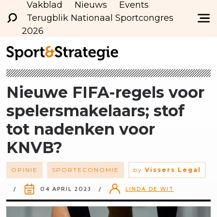
Vakblad
Nieuws
Events
Terugblik Nationaal Sportcongres
2026
Nieuwe FIFA-regels voor
spelersmakelaars;
stof
tot nadenken voor
KNVB?
OPINIE
SPORTECONOMIE
by
Vissers Legal
04 APRIL 2023
LINDA DE WIT