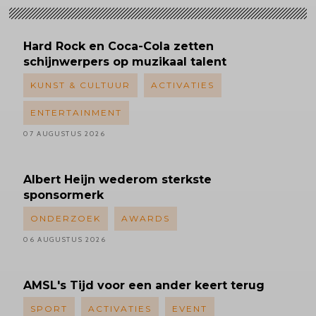
Hard Rock en Coca-Cola zetten
schijnwerpers op muzikaal talent
KUNST & CULTUUR
ACTIVATIES
ENTERTAINMENT
07 AUGUSTUS 2026
Albert
Heijn wederom sterkste
sponsormerk
ONDERZOEK
AWARDS
06 AUGUSTUS 2026
AMSL's
Tijd voor een ander keert terug
SPORT
ACTIVATIES
EVENT