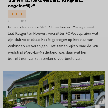
'Samen
Marokko-Nederland
kijken…
ongelooflijk!'
OPINIE
20 JULI 2026
In zijn column voor SPORT Bestuur en Management
laat Rutger ter Hoeven, voorzitter FC Weesp, zien wat
zijn club voor elkaar heeft gekregen op het vlak van
verbinden en verenigen. Het samen kijken naar de WK-
wedstrijd Marokko-Nederland was daar wat hem
betreft een vanzelfsprekend voorbeeld van.