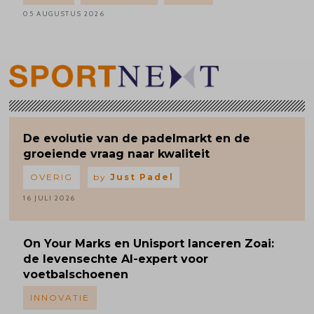
05 AUGUSTUS 2026
De evolutie van de padelmarkt en de
groeiende vraag naar kwaliteit
OVERIG
by
Just Padel
16 JULI 2026
On Your Marks en Unisport lanceren Zoai:
de levensechte AI-expert voor
voetbalschoenen
INNOVATIE