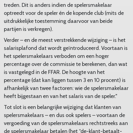
treden. Dit is anders indien de spelersmakelaar
optreedt voor de speler én de kopende club (mits de
uitdrukkelijke toestemming daarvoor van beide
partijen is verkregen).
Verder – en de meest verstrekkende wijziging – is het
salarisplafond dat wordt geïntroduceerd. Voortaan is
het spelersmakelaars verboden om een hoger
percentage over de commissie te berekenen, dan wat
is vastgelegd in de FFAR. De hoogte van het
percentage (dat kan liggen tussen 3 en 10 procent) is
afhankelijk van twee factoren: wie de spelersmakelaar
heeft bijgestaan en van het salaris van de speler."
Tot slot is een belangrijke wijziging dat klanten van
spelersmakelaars – en dus ook spelers – voortaan de
vergoeding van de spelersmakelaars rechtstreeks aan
de spelersmakelaar betalen (het “de-klant-betaalt-