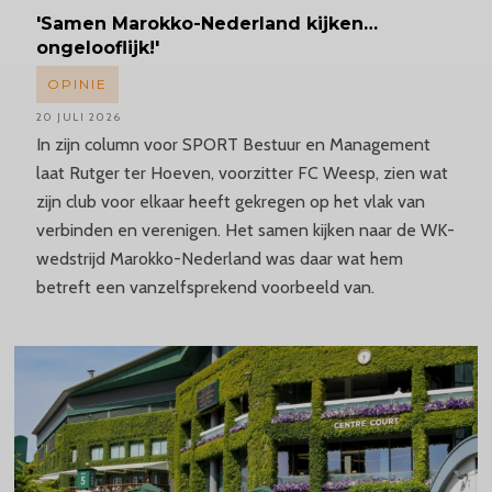
'Samen
Marokko-Nederland
kijken…
ongelooflijk!'
OPINIE
20 JULI 2026
In zijn column voor SPORT Bestuur en Management
laat Rutger ter Hoeven, voorzitter FC Weesp, zien wat
zijn club voor elkaar heeft gekregen op het vlak van
verbinden en verenigen. Het samen kijken naar de WK-
wedstrijd Marokko-Nederland was daar wat hem
betreft een vanzelfsprekend voorbeeld van.