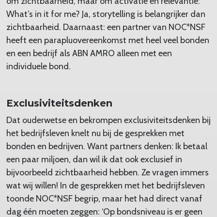
om zichtbaarheid, maar om activatie en relevantie:
What’s in it for me? Ja, storytelling is belangrijker dan
zichtbaarheid. Daarnaast: een partner van NOC*NSF
heeft een parapluovereenkomst met heel veel bonden
en een bedrijf als ABN AMRO alleen met een
individuele bond.
Exclusiviteitsdenken
Dat ouderwetse en bekrompen exclusiviteitsdenken bij
het bedrijfsleven knelt nu bij de gesprekken met
bonden en bedrijven. Want partners denken: Ik betaal
een paar miljoen, dan wil ik dat ook exclusief in
bijvoorbeeld zichtbaarheid hebben. Ze vragen immers
wat wij willen! In de gesprekken met het bedrijfsleven
toonde NOC*NSF begrip, maar het had direct vanaf
dag één moeten zeggen: ‘Op bondsniveau is er geen