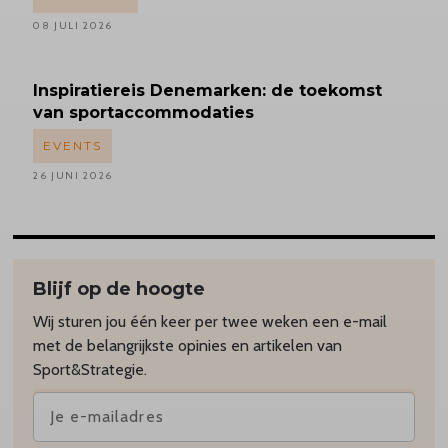
08 JULI 2026
Inspiratiereis
Denemarken: de toekomst
van sportaccommodaties
EVENTS
26 JUNI 2026
Blijf op de hoogte
Wij sturen jou één keer per twee weken een e-mail
met de belangrijkste opinies en artikelen van
Sport&Strategie.