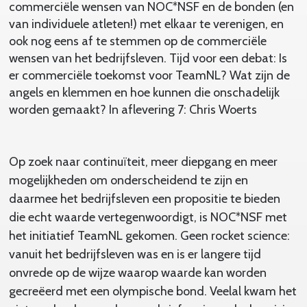
commerciële wensen van NOC*NSF en de bonden (en
van individuele atleten!) met elkaar te verenigen, en
ook nog eens af te stemmen op de commerciële
wensen van het bedrijfsleven. Tijd voor een debat: Is
er commerciële toekomst voor TeamNL? Wat zijn de
angels en klemmen en hoe kunnen die onschadelijk
worden gemaakt? In aflevering 7: Chris Woerts
Op zoek naar continuïteit, meer diepgang en meer
mogelijkheden om onderscheidend te zijn en
daarmee het bedrijfsleven een propositie te bieden
die echt waarde vertegenwoordigt, is NOC*NSF met
het initiatief TeamNL gekomen. Geen rocket science:
vanuit het bedrijfsleven was en is er langere tijd
onvrede op de wijze waarop waarde kan worden
gecreëerd met een olympische bond. Veelal kwam het