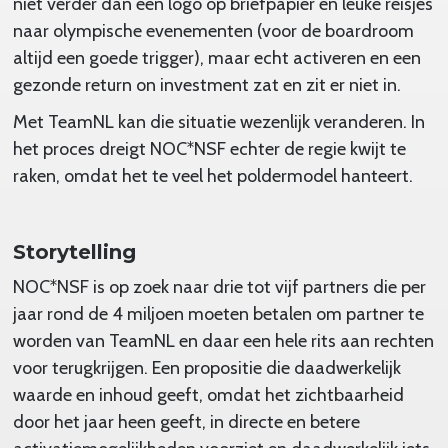
niet verder dan een logo op briefpapier en leuke reisjes
naar olympische evenementen (voor de boardroom
altijd een goede trigger), maar echt activeren en een
gezonde return on investment zat en zit er niet in.
Met TeamNL kan die situatie wezenlijk veranderen. In
het proces dreigt NOC*NSF echter de regie kwijt te
raken, omdat het te veel het poldermodel hanteert.
Storytelling
NOC*NSF is op zoek naar drie tot vijf partners die per
jaar rond de 4 miljoen moeten betalen om partner te
worden van TeamNL en daar een hele rits aan rechten
voor terugkrijgen. Een propositie die daadwerkelijk
waarde en inhoud geeft, omdat het zichtbaarheid
door het jaar heen geeft, in directe en betere