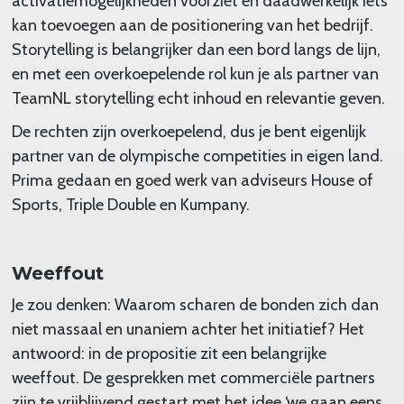
activatiemogelijkheden voorziet en daadwerkelijk iets
kan toevoegen aan de positionering van het bedrijf.
Storytelling is belangrijker dan een bord langs de lijn,
en met een overkoepelende rol kun je als partner van
TeamNL storytelling echt inhoud en relevantie geven.
De rechten zijn overkoepelend, dus je bent eigenlijk
partner van de olympische competities in eigen land.
Prima gedaan en goed werk van adviseurs House of
Sports, Triple Double en Kumpany.
Weeffout
Je zou denken: Waarom scharen de bonden zich dan
niet massaal en unaniem achter het initiatief? Het
antwoord: in de propositie zit een belangrijke
weeffout. De gesprekken met commerciële partners
zijn te vrijblijvend gestart met het idee ‘we gaan eens