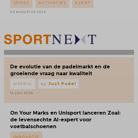
SPORT
ACTIVATIES
EVENT
05 AUGUSTUS 2026
De evolutie van de padelmarkt en de
groeiende vraag naar kwaliteit
OVERIG
by
Just Padel
16 JULI 2026
On Your Marks en Unisport lanceren Zoai:
de levensechte AI-expert voor
voetbalschoenen
INNOVATIE