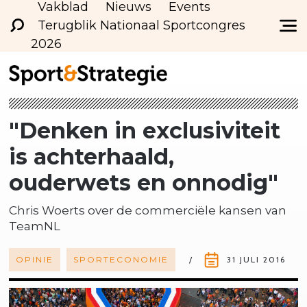
Vakblad
Nieuws
Events
Terugblik Nationaal Sportcongres
2026
"Denken in exclusiviteit
is achterhaald,
ouderwets en onnodig"
Chris Woerts over de commerciële kansen van
TeamNL
OPINIE
SPORTECONOMIE
31 JULI 2016