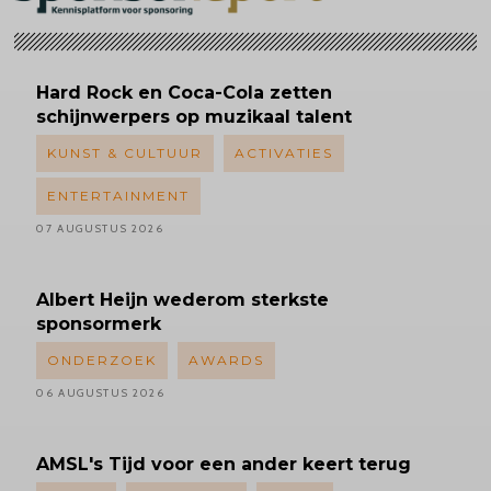
Hard Rock en Coca-Cola zetten
schijnwerpers op muzikaal talent
KUNST & CULTUUR
ACTIVATIES
ENTERTAINMENT
07 AUGUSTUS 2026
Albert
Heijn wederom sterkste
sponsormerk
ONDERZOEK
AWARDS
06 AUGUSTUS 2026
AMSL's
Tijd voor een ander keert terug