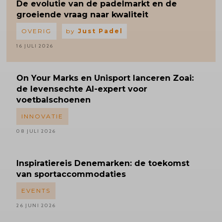
De evolutie van de padelmarkt en de
groeiende vraag naar kwaliteit
OVERIG
by
Just Padel
16 JULI 2026
On Your Marks en Unisport lanceren Zoai:
de levensechte AI-expert voor
voetbalschoenen
INNOVATIE
08 JULI 2026
Inspiratiereis
Denemarken: de toekomst
van sportaccommodaties
EVENTS
26 JUNI 2026