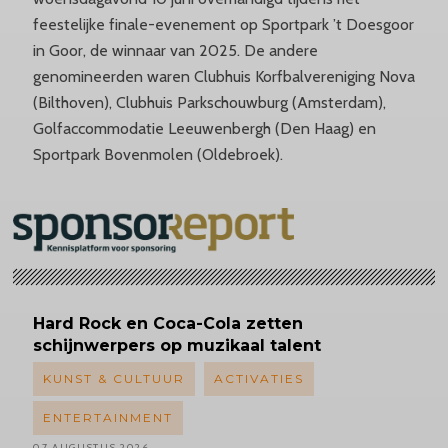
feestelijke finale-evenement op Sportpark ’t Doesgoor
in Goor, de winnaar van 2025. De andere
genomineerden waren Clubhuis Korfbalvereniging Nova
(Bilthoven), Clubhuis Parkschouwburg (Amsterdam),
Golfaccommodatie Leeuwenbergh (Den Haag) en
Sportpark Bovenmolen (Oldebroek).
Hard Rock en Coca-Cola zetten
schijnwerpers op muzikaal talent
KUNST & CULTUUR
ACTIVATIES
ENTERTAINMENT
07 AUGUSTUS 2026