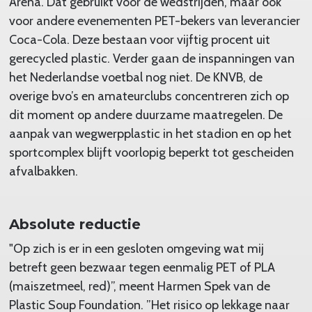
Arena. Dat gebruikt voor de wedstrijden, maar ook
voor andere evenementen PET-bekers van leverancier
Coca-Cola. Deze bestaan voor vijftig procent uit
gerecycled plastic. Verder gaan de inspanningen van
het Nederlandse voetbal nog niet. De KNVB, de
overige bvo’s en amateurclubs concentreren zich op
dit moment op andere duurzame maatregelen. De
aanpak van wegwerpplastic in het stadion en op het
sportcomplex blijft voorlopig beperkt tot gescheiden
afvalbakken.
Absolute reductie
"Op zich is er in een gesloten omgeving wat mij
betreft geen bezwaar tegen eenmalig PET of PLA
(maiszetmeel, red)”, meent Harmen Spek van de
Plastic Soup Foundation. ”Het risico op lekkage naar