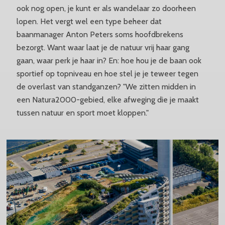
ook nog open, je kunt er als wandelaar zo doorheen
lopen. Het vergt wel een type beheer dat
baanmanager Anton Peters soms hoofdbrekens
bezorgt. Want waar laat je de natuur vrij haar gang
gaan, waar perk je haar in? En: hoe hou je de baan ook
sportief op topniveau en hoe stel je je teweer tegen
de overlast van standganzen? "We zitten midden in
een Natura2000-gebied, elke afweging die je maakt
tussen natuur en sport moet kloppen."