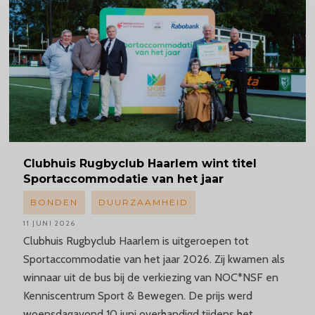
Clubhuis
Rugbyclub Haarlem wint titel
Sportaccommodatie
van het jaar
BONDEN
DUURZAAMHEID
11 JUNI 2026
Clubhuis Rugbyclub Haarlem is uitgeroepen tot
Sportaccommodatie van het jaar 2026. Zij kwamen als
winnaar uit de bus bij de verkiezing van NOC*NSF en
Kenniscentrum Sport & Bewegen. De prijs werd
woensdagavond 10 juni overhandigd tijdens het