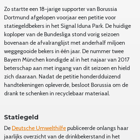
Zo startte een 18-jarige supporter van Borussia
Dortmund afgelopen voorjaar een petitie voor
statiegeldbekers in het Signal Iduna Park. De huidige
koploper van de Bundesliga stond vorig seizoen
bovenaan de afvalranglijst met anderhalf miljoen
weggegooide bekers in één jaar. De nummer twee
Bayern München kondigde al in het najaar van 2017
beterschap aan met ingang van dit seizoen en hield
zich daaraan. Nadat de petitie honderdduizend
handtekeningen opleverde, besloot Borussia om de
drank te schenken in recyclebaar materiaal.
Statiegeld
De
Deutsche Umwelthilfe
publiceerde onlangs haar
jaarlijks overzicht van de drinkbekerstand in het