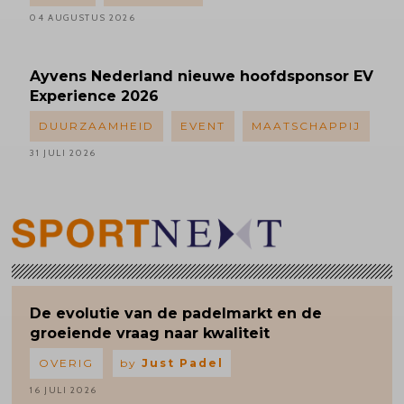
04 AUGUSTUS 2026
Ayvens
Nederland nieuwe hoofdsponsor EV
Experience 2026
DUURZAAMHEID
EVENT
MAATSCHAPPIJ
31 JULI 2026
De evolutie van de padelmarkt en de
groeiende vraag naar kwaliteit
OVERIG
by
Just Padel
16 JULI 2026