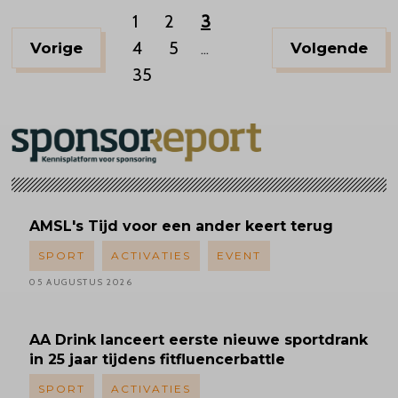
1
2
3
4
5
Vorige
Volgende
...
35
AMSL's
Tijd voor een ander keert terug
SPORT
ACTIVATIES
EVENT
05 AUGUSTUS 2026
AA Drink lanceert eerste nieuwe sportdrank
in 25 jaar tijdens fitfluencerbattle
SPORT
ACTIVATIES