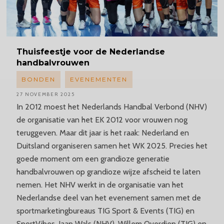
Thuisfeestje
voor de Nederlandse
handbalvrouwen
BONDEN
EVENEMENTEN
27 NOVEMBER 2025
In 2012 moest het Nederlands Handbal Verbond (NHV)
de organisatie van het EK 2012 voor vrouwen nog
teruggeven. Maar dit jaar is het raak: Nederland en
Duitsland organiseren samen het WK 2025. Precies het
goede moment om een grandioze generatie
handbalvrouwen op grandioze wijze afscheid te laten
nemen. Het NHV werkt in de organisatie van het
Nederlandse deel van het evenement samen met de
sportmarketingbureaus TIG Sport & Events (TIG) en
SportVibes. Jaap Wals (NHV), Willem Overdiep (TIG) en