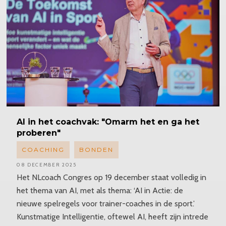
AI in het coachvak: "Omarm het en ga het
proberen"
COACHING
BONDEN
08 DECEMBER 2025
Het NLcoach Congres op 19 december staat volledig in
het thema van AI, met als thema: ‘AI in Actie: de
nieuwe spelregels voor trainer-coaches in de sport.’
Kunstmatige Intelligentie, oftewel AI, heeft zijn intrede