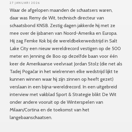
27 JANUARI 2026
Waar de afgelopen maanden de schaatsers waren,
daar was Remy de Wit, technisch directeur van
schaatsbond KNSB. Zestig dagen jakkerde hij met ze
mee over de ijsbanen van Noord-Amerika en Europa.
Hij zag Femke Kok bij de wereldbekerwedstrijd in Salt
Lake City een nieuw wereldrecord vestigen op de 500
meter en Jenning de Boo op dezelfde baan voor één
keer de Amerikaanse veelvraat Jordan Stolz (die net als
Tadej Pogačar in het wielrennen elke wedstrijd lijkt te
kunnen winnen waar hij zijn zinnen op heeft gezet)
verslaan in een bijna-wereldrecord. In een uitgebreid
interview met vakblad Sport & Strategie blikt De Wit
onder andere vooruit op de Winterspelen van
Milaan/Cortina en de toekomst van het
langebaanschaatsen.