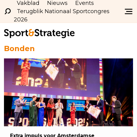
Vakblad
Nieuws
Events
Terugblik Nationaal Sportcongres
2026
Bonden
Extra
impuls voor Amsterdamse