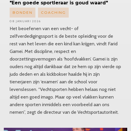
"Een goede sportleraar is goud waard"
BONDEN
COACHING
08 JANUARI 2026
Het beoefenen van een vecht- of
zelfverdedigingssport is de beste opleiding voor de
rest van het leven die een kind kan krijgen, vindt Farid
Gamei. Met discipline, respect en
doorzettingsvermogen als ‘hoofdvakken’. Gamei is zijn
ouders nog altijd dankbaar dat ze hem op zijn vierde op
judo deden en als kickbokser haalde hij in zijn
tienerjaren zijn ‘examen’ aan de school voor
levenslessen. “Vechtsporten hebben helaas nog niet
altijd een goed imago. Maar op veel vlakken kunnen
andere sporten inmiddels een voorbeeld aan ons
nemen”, zegt de directeur van de Vechtsportautoriteit.