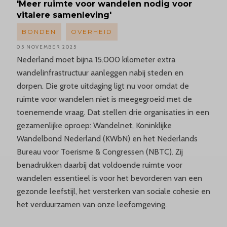
'Meer
ruimte voor wandelen nodig voor
vitalere samenleving'
BONDEN
OVERHEID
05 NOVEMBER 2025
Nederland moet bijna 15.000 kilometer extra
wandelinfrastructuur aanleggen nabij steden en
dorpen. Die grote uitdaging ligt nu voor omdat de
ruimte voor wandelen niet is meegegroeid met de
toenemende vraag. Dat stellen drie organisaties in een
gezamenlijke oproep: Wandelnet, Koninklijke
Wandelbond Nederland (KWbN) en het Nederlands
Bureau voor Toerisme & Congressen (NBTC). Zij
benadrukken daarbij dat voldoende ruimte voor
wandelen essentieel is voor het bevorderen van een
gezonde leefstijl, het versterken van sociale cohesie en
het verduurzamen van onze leefomgeving.