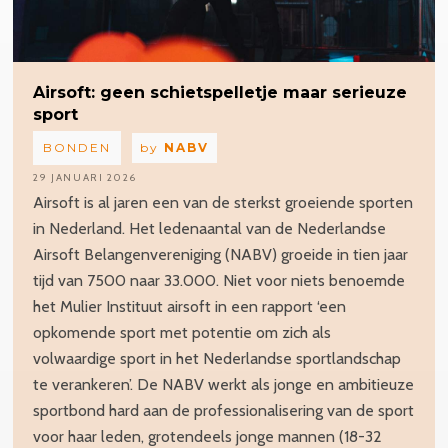
Airsoft:
geen
schietspelletje
maar serieuze
sport
BONDEN
by
NABV
29 JANUARI 2026
Airsoft is al jaren een van de sterkst groeiende sporten
in Nederland. Het ledenaantal van de Nederlandse
Airsoft Belangenvereniging (NABV) groeide in tien jaar
tijd van 7500 naar 33.000. Niet voor niets benoemde
het Mulier Instituut airsoft in een rapport ‘een
opkomende sport met potentie om zich als
volwaardige sport in het Nederlandse sportlandschap
te verankeren’. De NABV werkt als jonge en ambitieuze
sportbond hard aan de professionalisering van de sport
voor haar leden, grotendeels jonge mannen (18-32