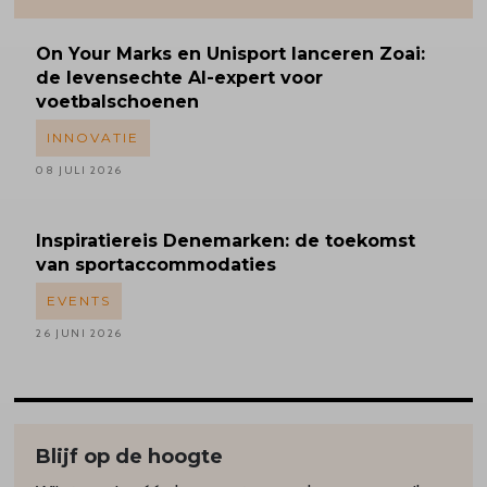
On Your Marks en Unisport lanceren Zoai:
de levensechte AI-expert voor
voetbalschoenen
INNOVATIE
08 JULI 2026
Inspiratiereis
Denemarken: de toekomst
van sportaccommodaties
EVENTS
26 JUNI 2026
Blijf op de hoogte