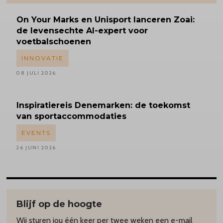
On Your Marks en Unisport lanceren Zoai:
de levensechte AI-expert voor
voetbalschoenen
INNOVATIE
08 JULI 2026
Inspiratiereis
Denemarken: de toekomst
van sportaccommodaties
EVENTS
26 JUNI 2026
Blijf op de hoogte
Wij sturen jou één keer per twee weken een e-mail