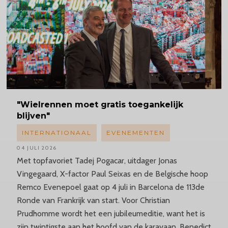
"Wielrennen
moet gratis toegankelijk
blijven"
INTERNATIONAAL
EVENEMENTEN
04 JULI 2026
Met topfavoriet Tadej Pogacar, uitdager Jonas
Vingegaard, X-factor Paul Seixas en de Belgische hoop
Remco Evenepoel gaat op 4 juli in Barcelona de 113de
Ronde van Frankrijk van start. Voor Christian
Prudhomme wordt het een jubileumeditie, want het is
zijn twintigste aan het hoofd van de karavaan. Benedict