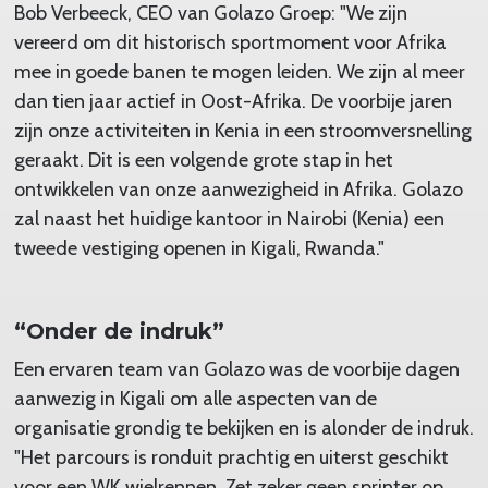
Bob Verbeeck, CEO van Golazo Groep: "We zijn
vereerd om dit historisch sportmoment voor Afrika
mee in goede banen te mogen leiden. We zijn al meer
dan tien jaar actief in Oost-Afrika. De voorbije jaren
zijn onze activiteiten in Kenia in een stroomversnelling
geraakt. Dit is een volgende grote stap in het
ontwikkelen van onze aanwezigheid in Afrika. Golazo
zal naast het huidige kantoor in Nairobi (Kenia) een
tweede vestiging openen in Kigali, Rwanda."
“Onder de indruk”
Een ervaren team van Golazo was de voorbije dagen
aanwezig in Kigali om alle aspecten van de
organisatie grondig te bekijken en is alonder de indruk.
"Het parcours is ronduit prachtig en uiterst geschikt
voor een WK wielrennen. Zet zeker geen sprinter op