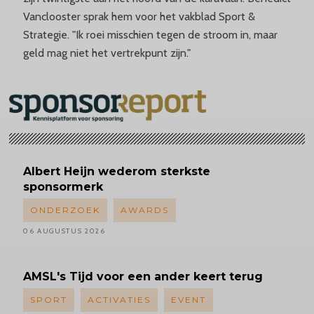
Vanclooster sprak hem voor het vakblad Sport &
Strategie. "Ik roei misschien tegen de stroom in, maar
geld mag niet het vertrekpunt zijn."
Albert
Heijn wederom sterkste
sponsormerk
ONDERZOEK
AWARDS
06 AUGUSTUS 2026
AMSL's
Tijd voor een ander keert terug
SPORT
ACTIVATIES
EVENT