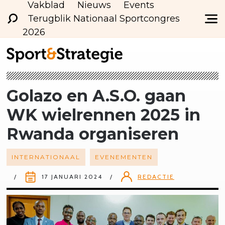
Vakblad
Nieuws
Events
Terugblik Nationaal Sportcongres
2026
Golazo en A.S.O. gaan
WK wielrennen 2025 in
Rwanda organiseren
INTERNATIONAAL
EVENEMENTEN
17 JANUARI 2024
REDACTIE