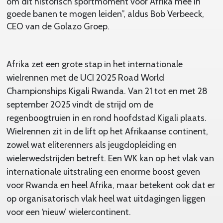
om dit historisch sportmoment voor Afrika mee in
goede banen te mogen leiden”, aldus Bob Verbeeck,
CEO van de Golazo Groep.
Afrika zet een grote stap in het internationale
wielrennen met de UCI 2025 Road World
Championships Kigali Rwanda. Van 21 tot en met 28
september 2025 vindt de strijd om de
regenboogtruien in en rond hoofdstad Kigali plaats.
Wielrennen zit in de lift op het Afrikaanse continent,
zowel wat eliterenners als jeugdopleiding en
wielerwedstrijden betreft. Een WK kan op het vlak van
internationale uitstraling een enorme boost geven
voor Rwanda en heel Afrika, maar betekent ook dat er
op organisatorisch vlak heel wat uitdagingen liggen
voor een ‘nieuw’ wielercontinent.