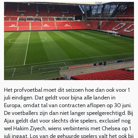
Het profvoetbal moet dit seizoen hoe dan ook voor 1
juli eindigen. Dat geldt voor bijna alle landen in
Europa, omdat tal van contracten aflopen op 30 juni.
De voetballers zijn dan niet langer speelgerechtigd. Bij
Ajax geldt dat voor slechts drie spelers, exclusief nog
wel Hakim Ziyech, wiens verbintenis met Chelsea op 1
juli ingaat. Los van de gehuurde spelers valt het ook bij