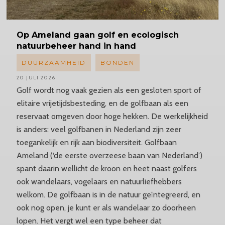
Op Ameland gaan golf en ecologisch
natuurbeheer hand in hand
DUURZAAMHEID
BONDEN
20 JULI 2026
Golf wordt nog vaak gezien als een gesloten sport of
elitaire vrijetijdsbesteding, en de golfbaan als een
reservaat omgeven door hoge hekken. De werkelijkheid
is anders: veel golfbanen in Nederland zijn zeer
toegankelijk en rijk aan biodiversiteit. Golfbaan
Ameland (‘de eerste overzeese baan van Nederland’)
spant daarin wellicht de kroon en heet naast golfers
ook wandelaars, vogelaars en natuurliefhebbers
welkom. De golfbaan is in de natuur geïntegreerd, en
ook nog open, je kunt er als wandelaar zo doorheen
lopen. Het vergt wel een type beheer dat