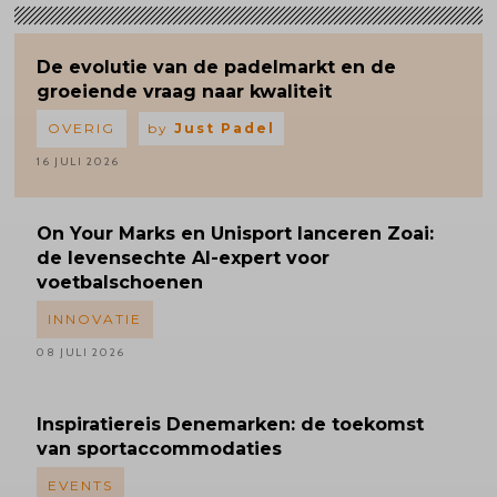
De evolutie van de padelmarkt en de
groeiende vraag naar kwaliteit
OVERIG
by
Just Padel
16 JULI 2026
On Your Marks en Unisport lanceren Zoai:
de levensechte AI-expert voor
voetbalschoenen
INNOVATIE
08 JULI 2026
Inspiratiereis
Denemarken: de toekomst
van sportaccommodaties
EVENTS