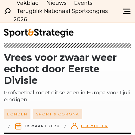
Vakblad
Nieuws
Events
Terugblik Nationaal Sportcongres
2026
Vrees voor zwaar weer
echoot door Eerste
Divisie
Profvoetbal moet dit seizoen in Europa voor 1 juli
eindigen
BONDEN
SPORT & CORONA
18 MAART 2020
LEX MULLER