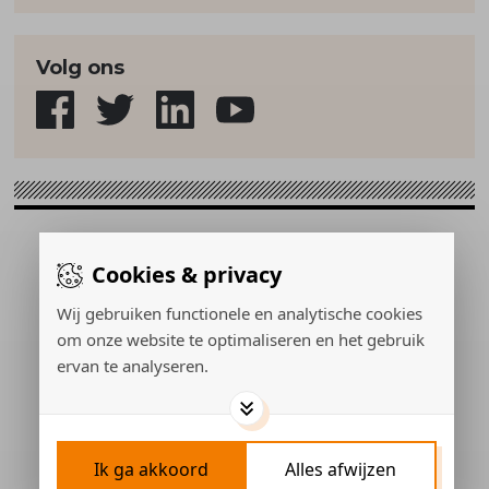
Volg ons
Sport & Strategie © 2026
Cookies & privacy
Gerealiseerd door:
Wij gebruiken functionele en analytische cookies
om onze website te optimaliseren en het gebruik
ervan te analyseren.
ADVERTEREN
PRIVACY POLICY
COOKIES
CONTACT
Ik ga akkoord
Alles afwijzen
COOKIES INSTELLEN