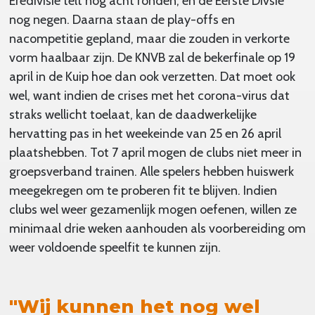
Eredivisie telt nog acht ronden, en de Eerste Divsie
nog negen. Daarna staan de play-offs en
nacompetitie gepland, maar die zouden in verkorte
vorm haalbaar zijn. De KNVB zal de bekerfinale op 19
april in de Kuip hoe dan ook verzetten. Dat moet ook
wel, want indien de crises met het corona-virus dat
straks wellicht toelaat, kan de daadwerkelijke
hervatting pas in het weekeinde van 25 en 26 april
plaatshebben. Tot 7 april mogen de clubs niet meer in
groepsverband trainen. Alle spelers hebben huiswerk
meegekregen om te proberen fit te blijven. Indien
clubs wel weer gezamenlijk mogen oefenen, willen ze
minimaal drie weken aanhouden als voorbereiding om
weer voldoende speelfit te kunnen zijn.
"Wij kunnen het nog wel