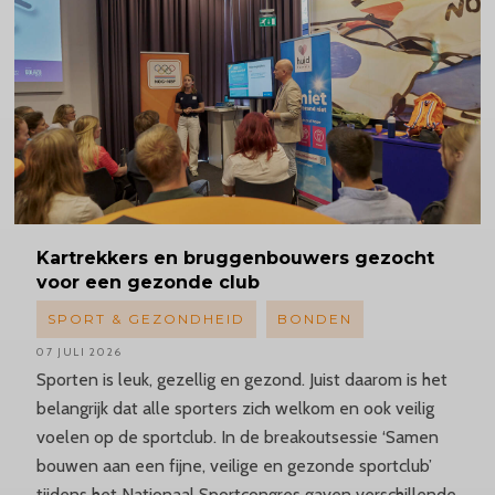
Kartrekkers
en bruggenbouwers gezocht
voor een gezonde club
SPORT & GEZONDHEID
BONDEN
07 JULI 2026
Sporten is leuk, gezellig en gezond. Juist daarom is het
belangrijk dat alle sporters zich welkom en ook veilig
voelen op de sportclub. In de breakoutsessie ‘Samen
bouwen aan een fijne, veilige en gezonde sportclub’
tijdens het Nationaal Sportcongres gaven verschillende