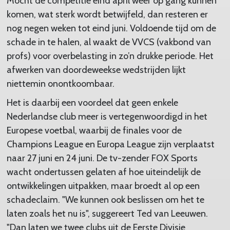
Mocht de competitie eind april weer op gang kunnen
komen, wat sterk wordt betwijfeld, dan resteren er
nog negen weken tot eind juni. Voldoende tijd om de
schade in te halen, al waakt de VVCS (vakbond van
profs) voor overbelasting in zo’n drukke periode. Het
afwerken van doordeweekse wedstrijden lijkt
niettemin onontkoombaar.
Het is daarbij een voordeel dat geen enkele
Nederlandse club meer is vertegenwoordigd in het
Europese voetbal, waarbij de finales voor de
Champions League en Europa League zijn verplaatst
naar 27 juni en 24 juni. De tv-zender FOX Sports
wacht ondertussen gelaten af hoe uiteindelijk de
ontwikkelingen uitpakken, maar broedt al op een
schadeclaim. "We kunnen ook beslissen om het te
laten zoals het nu is", suggereert Ted van Leeuwen.
"Dan laten we twee clubs uit de Eerste Divisie