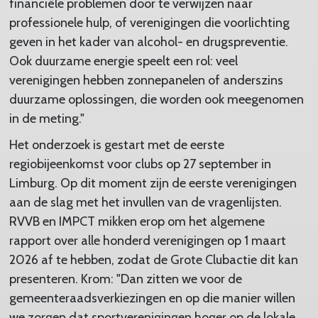
financiële problemen door te verwijzen naar
professionele hulp, of verenigingen die voorlichting
geven in het kader van alcohol- en drugspreventie.
Ook duurzame energie speelt een rol: veel
verenigingen hebben zonnepanelen of anderszins
duurzame oplossingen, die worden ook meegenomen
in de meting."
Het onderzoek is gestart met de eerste
regiobijeenkomst voor clubs op 27 september in
Limburg. Op dit moment zijn de eerste verenigingen
aan de slag met het invullen van de vragenlijsten.
RVVB en IMPCT mikken erop om het algemene
rapport over alle honderd verenigingen op 1 maart
2026 af te hebben, zodat de Grote Clubactie dit kan
presenteren. Krom: "Dan zitten we voor de
gemeenteraadsverkiezingen en op die manier willen
we zorgen dat sportverenigingen hoger op de lokale