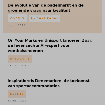
De evolutie van de padelmarkt en de
groeiende vraag naar kwaliteit
OVERIG
by
Just Padel
16 JULI 2026
On Your Marks en Unisport lanceren Zoai:
de levensechte AI-expert voor
voetbalschoenen
INNOVATIE
08 JULI 2026
Inspiratiereis
Denemarken: de toekomst
van sportaccommodaties
EVENTS
26 JUNI 2026