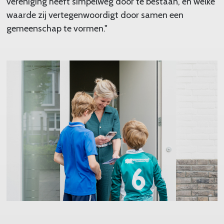
vereniging heeft simpelweg door te bestaan, en welke
waarde zij vertegenwoordigt door samen een
gemeenschap te vormen."