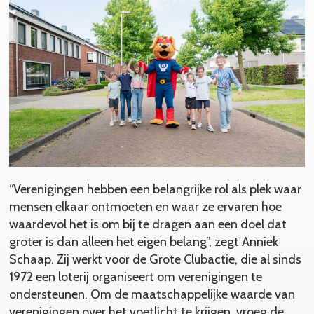
“Verenigingen hebben een belangrijke rol als plek waar
mensen elkaar ontmoeten en waar ze ervaren hoe
waardevol het is om bij te dragen aan een doel dat
groter is dan alleen het eigen belang”, zegt Anniek
Schaap. Zij werkt voor de Grote Clubactie, die al sinds
1972 een loterij organiseert om verenigingen te
ondersteunen. Om de maatschappelijke waarde van
verenigingen over het voetlicht te krijgen, vroeg de