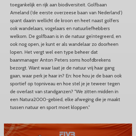
toegankelijk en rijk aan biodiversiteit. Golfbaan
Ameland (‘de eerste overzeese baan van Nederland’)
spant daarin wellicht de kroon en heet naast golfers
ook wandelaars, vogelaars en natuurliefhebbers
welkom. De golfbaan is in de natuur geïntegreerd, en
ook nog open, je kunt er als wandelaar zo doorheen
lopen. Het vergt wel een type beheer dat
baanmanager Anton Peters soms hoofdbrekens
bezorgt. Want waar laat je de natuur vrij haar gang
gaan, waar perk je haar in? En: hoe hou je de baan ook
sportief op topniveau en hoe stel je je teweer tegen
de overlast van standganzen? "We zitten midden in
een Natura2000-gebied, elke afweging die je maakt
tussen natuur en sport moet kloppen."