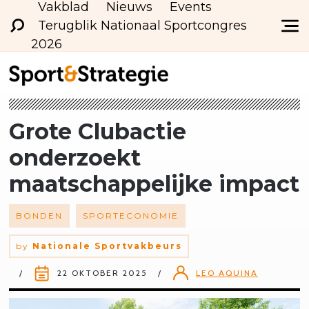
Vakblad
Nieuws
Events
Terugblik Nationaal Sportcongres
2026
Grote Clubactie
onderzoekt
maatschappelijke
impact
BONDEN
SPORTECONOMIE
by
Nationale Sportvakbeurs
22 OKTOBER 2025
LEO AQUINA