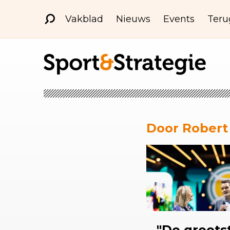
Vakblad
Nieuws
Events
Teru
Door Robert
"De groots