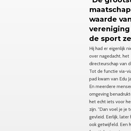
maatschapp
waarde va
vereniging 
de sport ze
Hij had er eigenlijk n
over nagedacht, het
directeurschap van 
Tot de functie via-vi
pad kwam van Edu Ja
En meerdere mensen 
omgeving benadrukt
het echt iets voor h
zijn. "Dan voel je je 
gevleid. Eerlijk, later
ook getwijfeld. Een 