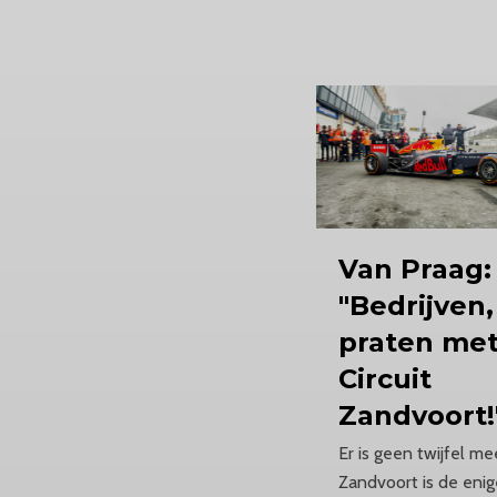
Van Praag:
"Bedrijven,
praten me
Circuit
Zandvoort!
Er is geen twijfel mee
Zandvoort is de eni