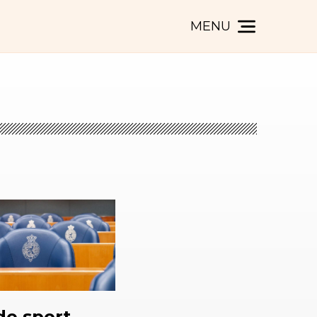
MENU
de sport