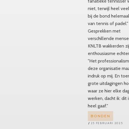
fanatieke tennisser 
niet, terwijl heel v
bij de bond helemaal
van tennis of padel."
Gesprekken met
verschillende mense
KNLTB wakkerden zi
enthousiasme echter
"Het professionalism
deze organisatie ma
indruk op mij. En toe
grote uitdagingen h
waar ze hier elke da
werken, dacht ik: dit 
heel gaaf."
BONDEN
25 FEBRUARI 2025