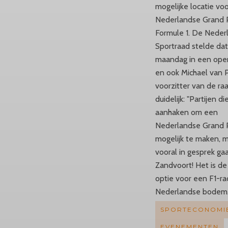
mogelijke locatie vo
Nederlandse Grand P
Formule 1. De Neder
Sportraad stelde da
maandag in een open
en ook Michael van P
voorzitter van de raa
duidelijk: "Partijen di
aanhaken om een
Nederlandse Grand P
mogelijk te maken, 
vooral in gesprek g
Zandvoort! Het is de
optie voor een F1-ra
Nederlandse bodem.
SPORTECONOMI
EVENEMENTEN