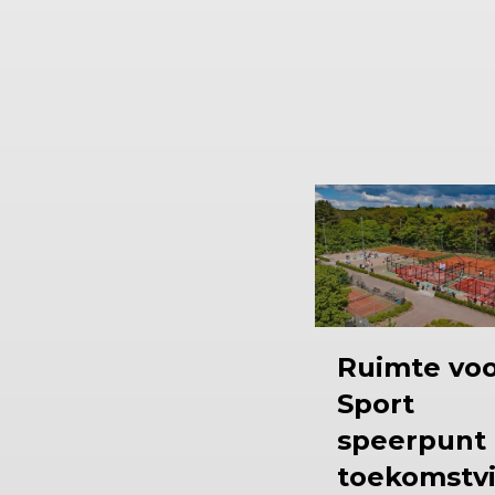
Ruimte
vo
Sport
speerpunt 
toekomstvi