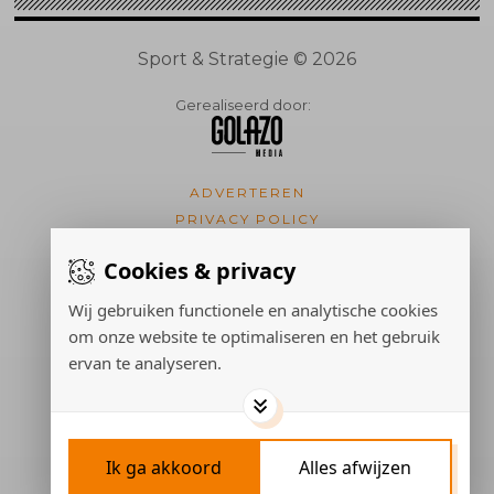
Sport & Strategie © 2026
Gerealiseerd door:
ADVERTEREN
PRIVACY POLICY
COOKIES
Cookies & privacy
CONTACT
COOKIES INSTELLEN
Wij gebruiken functionele en analytische cookies
om onze website te optimaliseren en het gebruik
ervan te analyseren.
Ik ga akkoord
Alles afwijzen