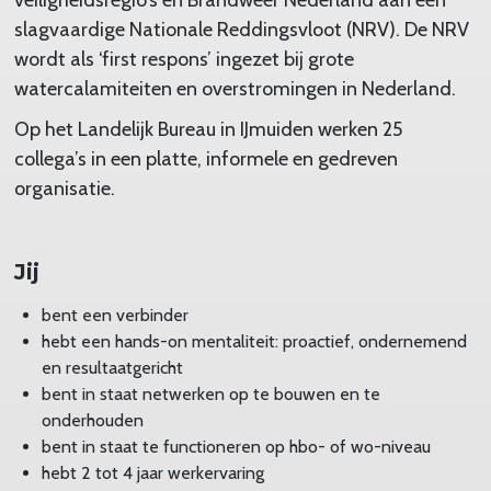
slagvaardige Nationale Reddingsvloot (NRV). De NRV
wordt als ‘first respons’ ingezet bij grote
watercalamiteiten en overstromingen in Nederland.
Op het Landelijk Bureau in IJmuiden werken 25
collega’s in een platte, informele en gedreven
organisatie.
Jij
bent een verbinder
hebt een hands-on mentaliteit: proactief, ondernemend
en resultaatgericht
bent in staat netwerken op te bouwen en te
onderhouden
bent in staat te functioneren op hbo- of wo-niveau
hebt 2 tot 4 jaar werkervaring