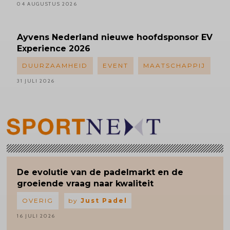
04 AUGUSTUS 2026
Ayvens
Nederland nieuwe hoofdsponsor EV
Experience 2026
DUURZAAMHEID
EVENT
MAATSCHAPPIJ
31 JULI 2026
De evolutie van de padelmarkt en de
groeiende vraag naar kwaliteit
OVERIG
by
Just Padel
16 JULI 2026