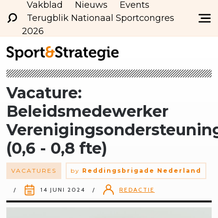
Vakblad
Nieuws
Events
Terugblik Nationaal Sportcongres
2026
Vacature:
Beleidsmedewerker
Verenigingsondersteunin
(0,6 - 0,8 fte)
VACATURES
by
Reddingsbrigade Nederland
14 JUNI 2024
REDACTIE