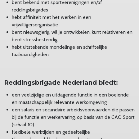
bent bekend met sportverenigingen en/of
reddingsbrigades
hebt affiniteit met het werken in een
vrijwilligersorganisatie
bent nieuwsgierig, wil je ontwikkelen, kunt relativeren en
bent stressbestendig
hebt uitstekende mondelinge en schriftelijke
taalvaardigheden
Reddingsbrigade Nederland biedt:
een veelzijdige en uitdagende functie in een boeiende
en maatschappelijk relevante werkomgeving
een salaris en secundaire arbeidsvoorwaarden die passen
bij de functie en werkervaring, op basis van de CAO Sport
(schaal 10)
flexibele werktijden en gedeeltelijke