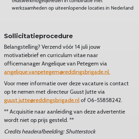
thuiswerkmogelijkheden in combinatie met
werkzaamheden op uiteenlopende locaties in Nederland
Sollicitatieprocedure
Belangstelling? Verzend vóór 14 juli jouw
motivatiebrief en curriculum vitae naar
officemanager Angelique van Petegem via
angelique.vanpetegem@reddingsbrigade.nl.
Voor meer informatie over deze vacature is contact
op te nemen met directeur Guust Jutte via
guust.jutte@reddingsbrigade.nl
of 06-55858242.
** Acquisitie naar aanleiding van deze advertentie
wordt niet op prijs gesteld. **
Credits headerafbeelding: Shutterstock