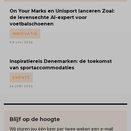
On Your Marks en Unisport lanceren Zoai:
de levensechte AI-expert voor
voetbalschoenen
INNOVATIE
08 JULI 2026
Inspiratiereis
Denemarken: de toekomst
van sportaccommodaties
EVENTS
26 JUNI 2026
Blijf op de hoogte
Wij sturen jou één keer per twee weken een e-mail