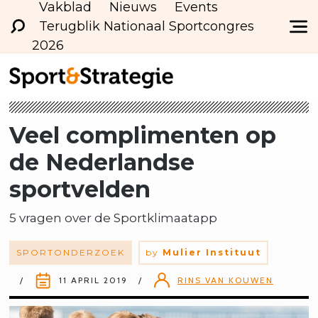
Vakblad
Nieuws
Events
Terugblik Nationaal Sportcongres
2026
Veel complimenten op
de Nederlandse
sportvelden
5 vragen over de Sportklimaatapp
SPORTONDERZOEK
by
Mulier Instituut
11 APRIL 2019
RINS VAN KOUWEN