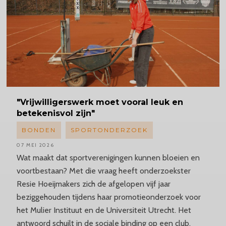
"Vrijwilligerswerk
moet vooral leuk en
betekenisvol zijn"
BONDEN
SPORTONDERZOEK
07 MEI 2026
Wat maakt dat sportverenigingen kunnen bloeien en
voortbestaan? Met die vraag heeft onderzoekster
Resie Hoeijmakers zich de afgelopen vijf jaar
beziggehouden tijdens haar promotieonderzoek voor
het Mulier Instituut en de Universiteit Utrecht. Het
antwoord schuilt in de sociale binding op een club,