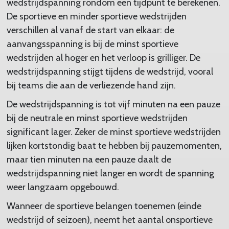
wedstrijdspanning rondom een tijdpunt te berekenen.
De sportieve en minder sportieve wedstrijden
verschillen al vanaf de start van elkaar: de
aanvangsspanning is bij de minst sportieve
wedstrijden al hoger en het verloop is grilliger. De
wedstrijdspanning stijgt tijdens de wedstrijd, vooral
bij teams die aan de verliezende hand zijn.
De wedstrijdspanning is tot vijf minuten na een pauze
bij de neutrale en minst sportieve wedstrijden
significant lager. Zeker de minst sportieve wedstrijden
lijken kortstondig baat te hebben bij pauzemomenten,
maar tien minuten na een pauze daalt de
wedstrijdspanning niet langer en wordt de spanning
weer langzaam opgebouwd.
Wanneer de sportieve belangen toenemen (einde
wedstrijd of seizoen), neemt het aantal onsportieve