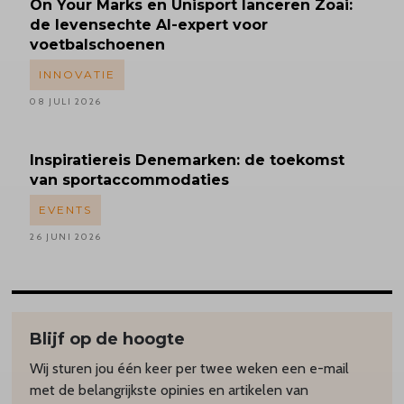
On Your Marks en Unisport lanceren Zoai:
de levensechte AI-expert voor
voetbalschoenen
INNOVATIE
08 JULI 2026
Inspiratiereis
Denemarken: de toekomst
van sportaccommodaties
EVENTS
26 JUNI 2026
Blijf op de hoogte
Wij sturen jou één keer per twee weken een e-mail
met de belangrijkste opinies en artikelen van