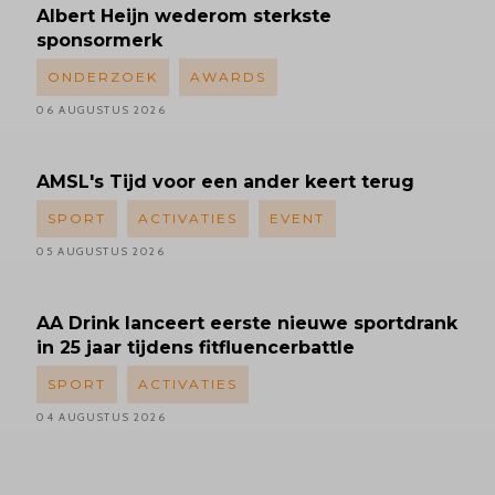
Albert
Heijn wederom sterkste
sponsormerk
ONDERZOEK
AWARDS
06 AUGUSTUS 2026
AMSL's
Tijd voor een ander keert terug
SPORT
ACTIVATIES
EVENT
05 AUGUSTUS 2026
AA Drink lanceert eerste nieuwe sportdrank
in 25 jaar tijdens fitfluencerbattle
SPORT
ACTIVATIES
04 AUGUSTUS 2026