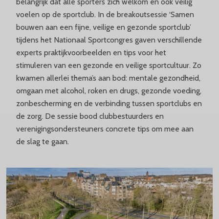
belangrijk dat alle sporters zich welkom en ook veilig
voelen op de sportclub. In de breakoutsessie ‘Samen
bouwen aan een fijne, veilige en gezonde sportclub’
tijdens het Nationaal Sportcongres gaven verschillende
experts praktijkvoorbeelden en tips voor het
stimuleren van een gezonde en veilige sportcultuur. Zo
kwamen allerlei thema’s aan bod: mentale gezondheid,
omgaan met alcohol, roken en drugs, gezonde voeding,
zonbescherming en de verbinding tussen sportclubs en
de zorg. De sessie bood clubbestuurders en
verenigingsondersteuners concrete tips om mee aan
de slag te gaan.