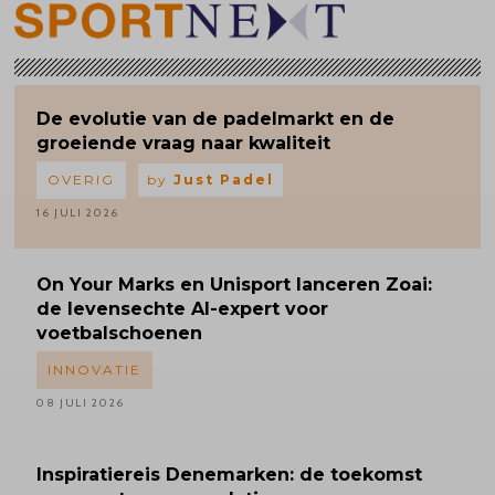
De evolutie van de padelmarkt en de
groeiende vraag naar kwaliteit
OVERIG
by
Just Padel
16 JULI 2026
On Your Marks en Unisport lanceren Zoai:
de levensechte AI-expert voor
voetbalschoenen
INNOVATIE
08 JULI 2026
Inspiratiereis
Denemarken: de toekomst