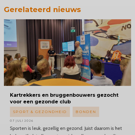
Gerelateerd nieuws
Kartrekkers
en bruggenbouwers gezocht
voor een gezonde club
SPORT & GEZONDHEID
BONDEN
07 JULI 2026
Sporten is leuk, gezellig en gezond. Juist daarom is het