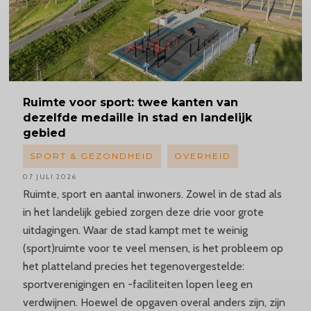
Ruimte
voor sport: twee kanten van
dezelfde medaille in stad en landelijk
gebied
SPORT & GEZONDHEID
OVERHEID
07 JULI 2026
Ruimte, sport en aantal inwoners. Zowel in de stad als
in het landelijk gebied zorgen deze drie voor grote
uitdagingen. Waar de stad kampt met te weinig
(sport)ruimte voor te veel mensen, is het probleem op
het platteland precies het tegenovergestelde:
sportverenigingen en -faciliteiten lopen leeg en
verdwijnen. Hoewel de opgaven overal anders zijn, zijn