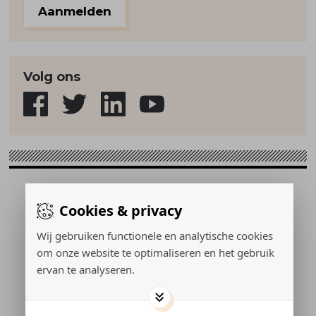
Aanmelden
Volg ons
Sport & Strategie © 2026
Cookies & privacy
Gerealiseerd door:
Wij gebruiken functionele en analytische cookies
om onze website te optimaliseren en het gebruik
ervan te analyseren.
ADVERTEREN
PRIVACY POLICY
COOKIES