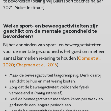
te bevorderen (peiling Wij Buurtsportcoaches najaar
2021, Mulier Instituut).
Welke sport- en beweegactiviteiten zijn
geschikt om de mentale gezondheid te
bevorderen?
Bij het aanbieden van sport- en beweegactiviteiten
voor de mentale gezondheid is het goed om met een
aantal kenmerken rekening te houden (
Ooms et al.,
2020
;
Chapman et al., 2016
):
Maak de beweegactiviteit laagdrempelig. Denk daarbij
aan dicht bij huis en met weinig kosten.
Zorg dat de beweegactiviteit voldoende fysiek
vermoeiend is (matig intensief).
Bied de beweegactiviteit meerdere keren per week en
gedurende een langere periode aan.
Laat de beweegactiviteit begeleiden door een