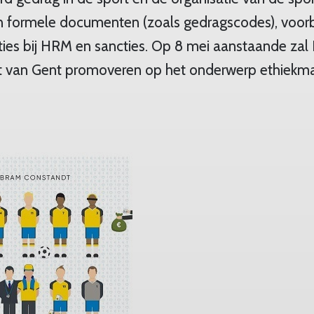
n formele documenten (zoals gedragscodes), voor
es bij HRM en sancties. Op 8 mei aanstaande za
it van Gent promoveren op het onderwerp ethiek