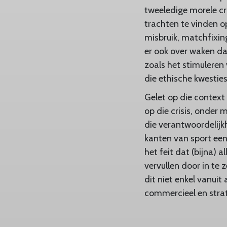
tweeledige morele cr
trachten te vinden o
misbruik, matchfixin
er ook over waken da
zoals het stimuleren
die ethische kwesties
Gelet op die context
op die crisis, onder
die verantwoordelij
kanten van sport een 
het feit dat (bijna) 
vervullen door in t
dit niet enkel vanui
commercieel en strat