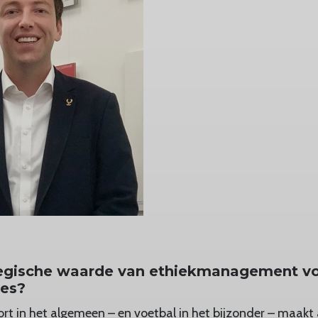
tegische waarde van ethiekmanagement v
ies?
rt in het algemeen – en voetbal in het bijzonder – maakt 