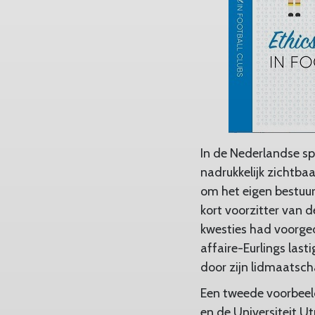
In de Nederlandse s
nadrukkelijk zichtba
om het eigen bestuur 
kort voorzitter van d
kwesties had voorge
affaire-Eurlings las
door zijn lidmaatsch
Een tweede voorbeel
en de Universiteit 