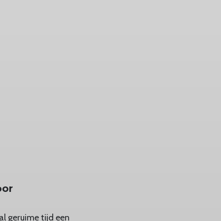
oor
al geruime tijd een