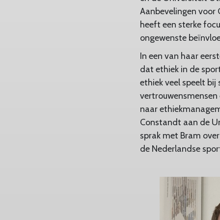
Aanbevelingen voor 
heeft een sterke foc
ongewenste beïnvloe
In een van haar eers
dat ethiek in de spor
ethiek veel speelt bi
vertrouwensmensen en
naar ethiekmanageme
Constandt aan de Un
sprak met Bram over
de Nederlandse spor