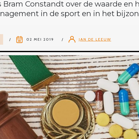
Bram Constandt over de waarde en h
agement in de sport en in het bijzon
K
02 MEI 2019
JAN DE LEEUW