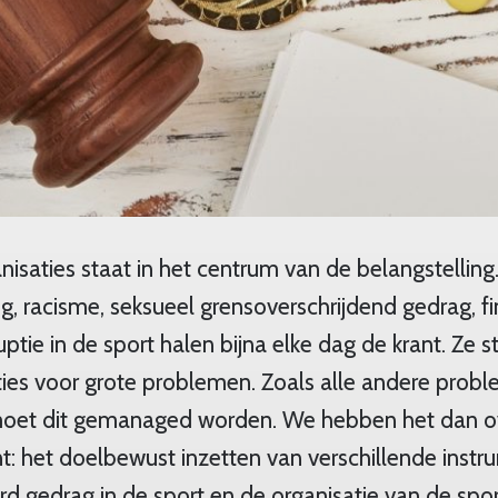
anisaties staat in het centrum van de belangstelling
g, racisme, seksueel grensoverschrijdend gedrag, fi
ptie in de sport halen bijna elke dag de krant. Ze s
ties voor grote problemen. Zoals alle andere probl
 moet dit gemanaged worden. We hebben het dan o
 het doelbewust inzetten van verschillende inst
d gedrag in de sport en de organisatie van de spor