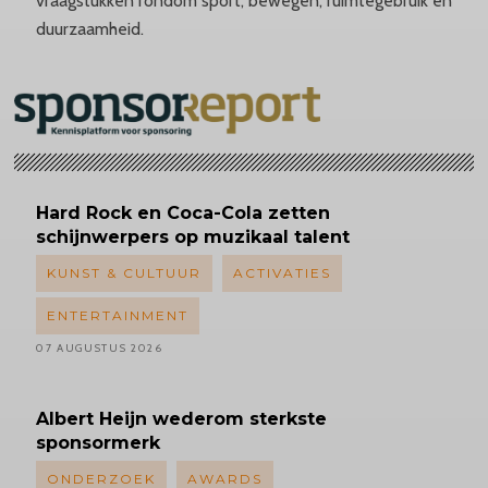
vraagstukken rondom sport, bewegen, ruimtegebruik en
duurzaamheid.
Hard Rock en Coca-Cola zetten
schijnwerpers op muzikaal talent
KUNST & CULTUUR
ACTIVATIES
ENTERTAINMENT
07 AUGUSTUS 2026
Albert
Heijn wederom sterkste
sponsormerk
ONDERZOEK
AWARDS