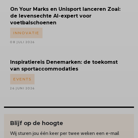
On Your Marks en Unisport lanceren Zoai:
de levensechte AI-expert voor
voetbalschoenen
INNOVATIE
08 JULI 2026
Inspiratiereis
Denemarken: de toekomst
van sportaccommodaties
EVENTS
26 JUNI 2026
Blijf op de hoogte
Wij sturen jou één keer per twee weken een e-mail