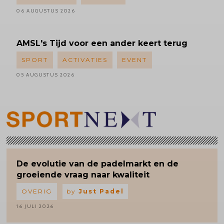
06 AUGUSTUS 2026
AMSL's
Tijd voor een ander keert terug
SPORT
ACTIVATIES
EVENT
05 AUGUSTUS 2026
De evolutie van de padelmarkt en de
groeiende vraag naar kwaliteit
OVERIG
by
Just Padel
16 JULI 2026