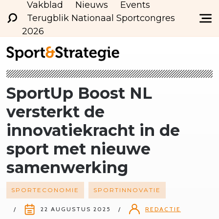
Vakblad
Nieuws
Events
Terugblik Nationaal Sportcongres
2026
SportUp Boost NL
versterkt de
innovatiekracht
in de
sport met nieuwe
samenwerking
SPORTECONOMIE
SPORTINNOVATIE
22 AUGUSTUS 2025
REDACTIE