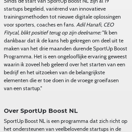
Sinds de start van SportUp Boost NL zijn al 19
startups begeleid, variërend van innovatieve
trainingsmethoden tot nieuwe digitale oplossingen
voor sporters, coaches en fans.
Adil Hanafi, CEO
Fitycal, blikt positief terug op zijn deelname:
"Ik ben
dankbaar dat ik de kans heb gekregen om deel uit te
maken van het drie maanden durende SportUp Boost
Programma. Het is een ongelooflijke ervaring geweest
waarin ik zoveel heb geleerd over het starten van een
bedrijf en het uitzoeken van de belangrijkste
elementen die er toe doen in de vroege groeifasen
van een startup."
Over SportUp Boost NL
SportUp Boost NL is een programma dat zich richt op
het ondersteunen van veelbelovende startups in de