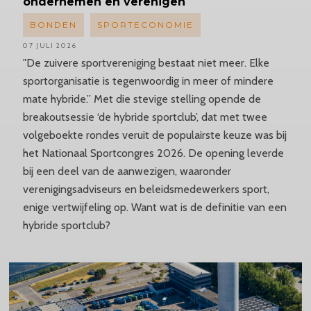
ondernemen en verenigen
BONDEN
SPORTECONOMIE
07 JULI 2026
"De zuivere sportvereniging bestaat niet meer. Elke
sportorganisatie is tegenwoordig in meer of mindere
mate hybride.” Met die stevige stelling opende de
breakoutsessie ‘de hybride sportclub’, dat met twee
volgeboekte rondes veruit de populairste keuze was bij
het Nationaal Sportcongres 2026. De opening leverde
bij een deel van de aanwezigen, waaronder
verenigingsadviseurs en beleidsmedewerkers sport,
enige vertwijfeling op. Want wat is de definitie van een
hybride sportclub?