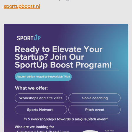
sportupboost.nl