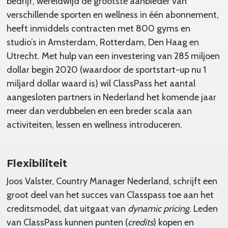
bedrijf, wereldwijd de grootste aanbieder van
verschillende sporten en wellness in één abonnement,
heeft inmiddels contracten met 800 gyms en
studio’s in Amsterdam, Rotterdam, Den Haag en
Utrecht. Met hulp van een investering van 285 miljoen
dollar begin 2020 (waardoor de sportstart-up nu 1
miljard dollar waard is) wil ClassPass het aantal
aangesloten partners in Nederland het komende jaar
meer dan verdubbelen en een breder scala aan
activiteiten, lessen en wellness introduceren.
Flexibiliteit
Joos Valster, Country Manager Nederland, schrijft een
groot deel van het succes van Classpass toe aan het
creditsmodel, dat uitgaat van
dynamic pricing
. Leden
van ClassPass kunnen punten (
credits
) kopen en