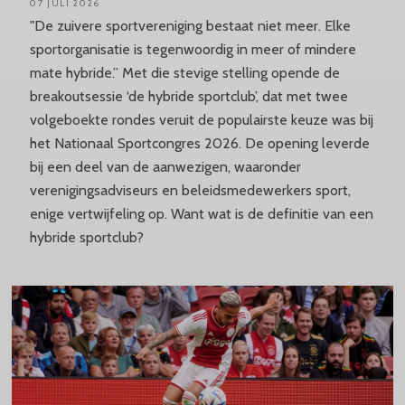
07 JULI 2026
"De zuivere sportvereniging bestaat niet meer. Elke
sportorganisatie is tegenwoordig in meer of mindere
mate hybride.” Met die stevige stelling opende de
breakoutsessie ‘de hybride sportclub’, dat met twee
volgeboekte rondes veruit de populairste keuze was bij
het Nationaal Sportcongres 2026. De opening leverde
bij een deel van de aanwezigen, waaronder
verenigingsadviseurs en beleidsmedewerkers sport,
enige vertwijfeling op. Want wat is de definitie van een
hybride sportclub?