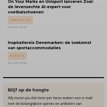
On Your Marks en Unisport lanceren Zoai:
de levensechte AI-expert voor
voetbalschoenen
INNOVATIE
08 JULI 2026
Inspiratiereis
Denemarken: de toekomst
van sportaccommodaties
EVENTS
26 JUNI 2026
Blijf op de hoogte
Wij sturen jou één keer per twee weken een e-mail
met de belangrijkste opinies en artikelen van