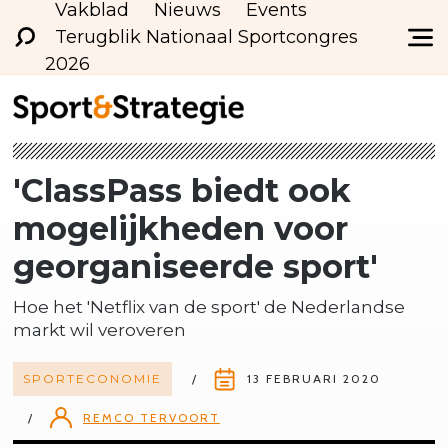
Vakblad
Nieuws
Events
Terugblik Nationaal Sportcongres
2026
'ClassPass biedt ook
mogelijkheden voor
georganiseerde sport'
Hoe het 'Netflix van de sport' de Nederlandse
markt wil veroveren
SPORTECONOMIE
13 FEBRUARI 2020
REMCO TERVOORT