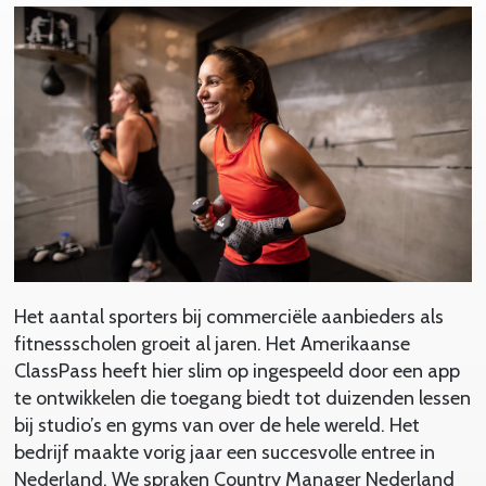
Het aantal sporters bij commerciële aanbieders als
fitnessscholen groeit al jaren. Het Amerikaanse
ClassPass heeft hier slim op ingespeeld door een app
te ontwikkelen die toegang biedt tot duizenden lessen
bij studio’s en gyms van over de hele wereld. Het
bedrijf maakte vorig jaar een succesvolle entree in
Nederland. We spraken Country Manager Nederland