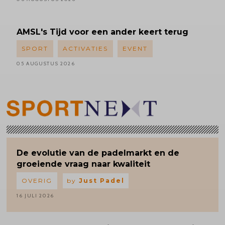
AMSL's
Tijd voor een ander keert terug
SPORT
ACTIVATIES
EVENT
05 AUGUSTUS 2026
De evolutie van de padelmarkt en de
groeiende vraag naar kwaliteit
OVERIG
by
Just Padel
16 JULI 2026