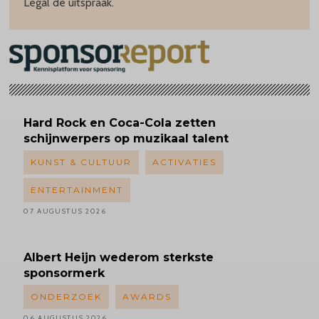
Legal de uitspraak.
Hard Rock en Coca-Cola zetten
schijnwerpers op muzikaal talent
KUNST & CULTUUR
ACTIVATIES
ENTERTAINMENT
07 AUGUSTUS 2026
Albert
Heijn wederom sterkste
sponsormerk
ONDERZOEK
AWARDS
06 AUGUSTUS 2026